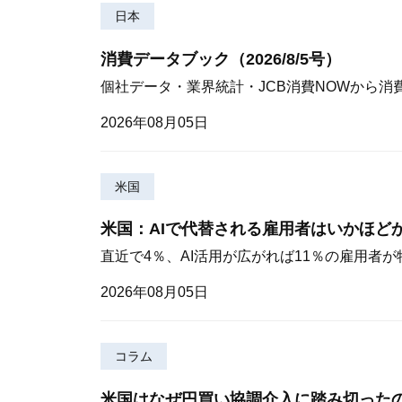
日本
消費データブック（2026/8/5号）
個社データ・業界統計・JCB消費NOWから消
2026年08月05日
米国
米国：AIで代替される雇用者はいかほど
直近で4％、AI活用が広がれば11％の雇用者
2026年08月05日
コラム
米国はなぜ円買い協調介入に踏み切った