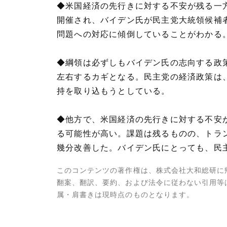
◆米国経済の先行きに対する不安が残る一方
開催され、バイデン氏が民主党大統領候補
問題への対応に傾倒していることがわかる
◆綱領は必ずしもバイデン氏の志向する政
左右するカギとなる。民主党の経済政策は
持を取り込もうとしている。
◆他方で、米国経済の先行きに対する不安
る可能性が高い。課題は残るものの、トラ
幾分改善した。バイデン氏にとっても、民
このコンテンツの著作権は、株式会社大和総研に
翻案、翻訳、要約、および法令に従わない引用等
属・肩書きは現時点のものとなります。