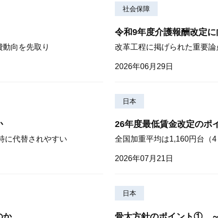
社会保障
令和9年度介護報酬改定に
費動向を先取り
改革工程に掲げられた重要論
2026年06月29日
日本
か
26年度最低賃金改定のポ
が特に代替されやすい
全国加重平均は1,160円台
2026年07月21日
日本
のか
骨太方針のポイント① 