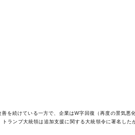
も改善を続けている一方で、企業はW字回復（再度の景気悪
。トランプ大統領は追加支援に関する大統領令に署名した