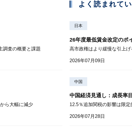
よく読まれて
日本
26年度最低賃金改定のポ
株主調査の概要と課題
高市政権はより緩慢な引上げ
2026年07月09日
中国
中国経済見通し：成長率
から大幅に減少
12.5％追加関税の影響は限
2026年07月28日