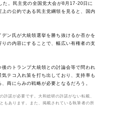
。民主党の全国党大会が8月17-20日に
実上の公約である民主党綱領を見ると、国内
イデン氏が大統領選挙を勝ち抜けるか否かを
寄りの内容にすることで、幅広い有権者の支
今後のトランプ大統領との討論会等で問われ
景気テコ入れ策を打ち出しており、支持率も
る、両にらみの戦略が必要となるだろう。
の許諾が必要です。大和総研の許諾がない転載、
ともあります。また、掲載されている執筆者の所