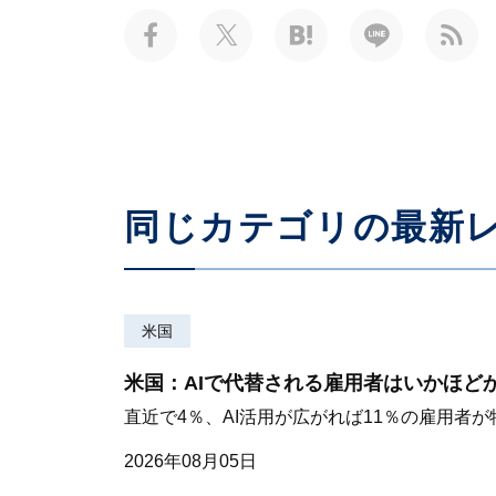
同じカテゴリの最新
米国
米国：AIで代替される雇用者はいかほど
直近で4％、AI活用が広がれば11％の雇用者
2026年08月05日