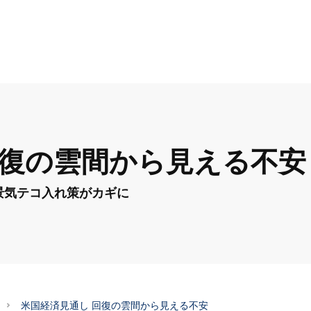
回復の雲間から見える不安
景気テコ入れ策がカギに
米国経済見通し 回復の雲間から見える不安