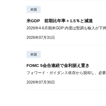
米国
米GDP 前期比年率＋1.5％と減速
2026年4-6月期米GDP:内需は堅調も輸入が下
2026年07月31日
米国
FOMC 5会合連続で金利据え置き
フォワード・ガイダンス依存から脱却し、必要
2026年07月30日