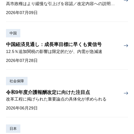
高市政権はより緩慢な引上げを容認／改定内容への説明責任が焦点
2026年07月09日
中国
中国経済見通し：成長率目標に早くも黄信号
12.5％追加関税の影響は限定的だが、内需が急減速
2026年07月28日
社会保障
令和9年度介護報酬改定に向けた注目点
改革工程に掲げられた重要論点の具体化が求められる
2026年06月29日
日本