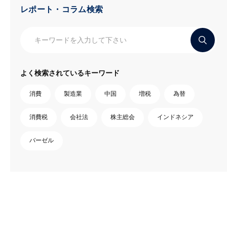
レポート・コラム検索
よく検索されているキーワード
消費
製造業
中国
増税
為替
消費税
会社法
株主総会
インドネシア
バーゼル