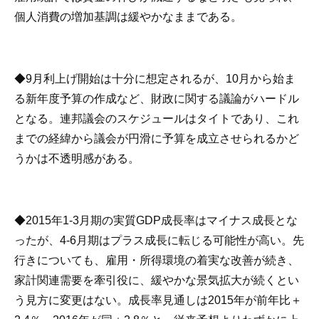
個人消費の増加基調は緩やかなままである。
◆9月利上げ開始は十分に想定されるが、10月から始ま
る新年度予算の作成など、財政に関する議論がハードル
となる。連邦議会のスケジュールはタイトであり、これ
までの経緯から議会が円滑に予算を成立させられるかど
うかは不透明感がある。
◆2015年1-3月期の実質GDP成長率はマイナス成長とな
ったが、4-6月期はプラス成長に転じる可能性が高い。先
行きについても、雇用・所得環境の着実な改善が続き、
家計関連需要を牽引役に、緩やかな景気拡大が続くとい
う見方に変更はない。成長率見通しは2015年が前年比＋