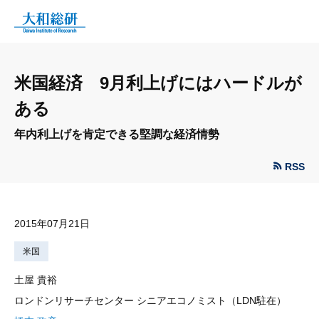
米国経済 9月利上げにはハードルが
ある
年内利上げを肯定できる堅調な経済情勢
RSS
2015年07月21日
米国
土屋 貴裕
ロンドンリサーチセンター シニアエコノミスト（LDN駐在）