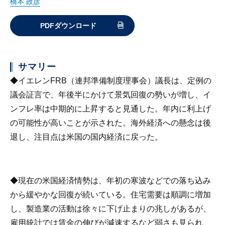
橋本 政彦
PDFダウンロード
サマリー
◆イエレンFRB（連邦準備制度理事会）議長は、定例の
議会証言で、年後半にかけて景気回復の勢いが増し、イ
ンフレ率は中期的に上昇すると見通した。年内に利上げ
の可能性が高いことが示された。海外経済への懸念は後
退し、注目点は米国の国内経済に戻った。
◆現在の米国経済情勢は、年初の寒波などでの落ち込み
から緩やかな回復が続いている。住宅需要は順調に増加
し、製造業の活動は徐々に下げ止まりの兆しがあるが、
雇用統計では賃金の伸びが減速するなど弱さも見られ、