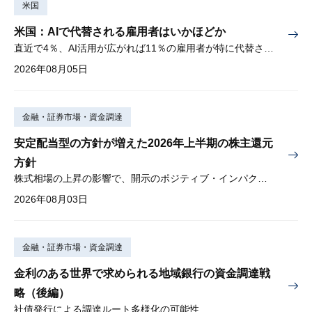
米国
米国：AIで代替される雇用者はいかほどか
直近で4％、AI活用が広がれば11％の雇用者が特に代替されやすい
2026年08月05日
金融・証券市場・資金調達
安定配当型の方針が増えた2026年上半期の株主還元
方針
株式相場の上昇の影響で、開示のポジティブ・インパクトは低下
2026年08月03日
金融・証券市場・資金調達
金利のある世界で求められる地域銀行の資金調達戦
略（後編）
社債発行による調達ルート多様化の可能性