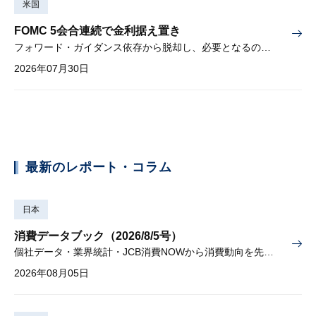
米国
FOMC 5会合連続で金利据え置き
フォワード・ガイダンス依存から脱却し、必要となるのは綿密な経済分析
2026年07月30日
最新のレポート・コラム
日本
消費データブック（2026/8/5号）
個社データ・業界統計・JCB消費NOWから消費動向を先取り
2026年08月05日