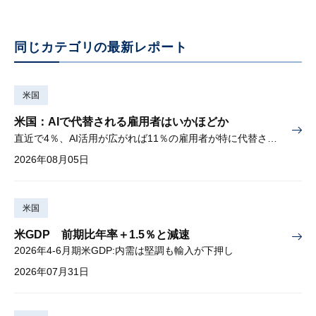
同じカテゴリの最新レポート
米国
米国：AIで代替される雇用者はいかほどか
直近で4％、AI活用が広がれば11％の雇用者が特に代替されやすい
2026年08月05日
米国
米GDP 前期比年率＋1.5％と減速
2026年4-6月期米GDP:内需は堅調も輸入が下押し
2026年07月31日