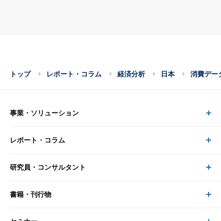
トップ
レポート・コラム
経済分析
日本
消費データ
事業・ソリューション
レポート・コラム
事業・ソリューション トップ
研究員・コンサルタント
レポート・コラム トップ
リサーチ
書籍・刊行物
研究員・コンサルタント トップ
最新のレポート・コラム
コンサルティング