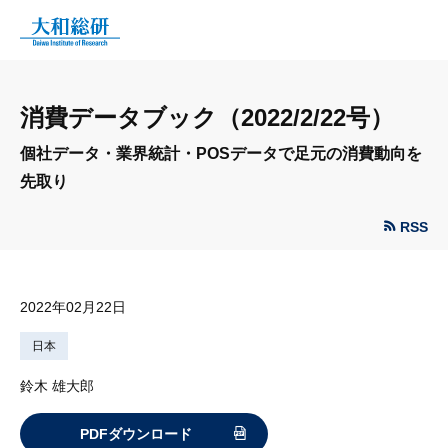
消費データブック（2022/2/22号）
個社データ・業界統計・POSデータで足元の消費動向を
先取り
RSS
2022年02月22日
日本
鈴木 雄大郎
PDFダウンロード