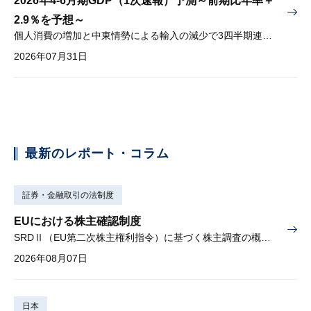
2026年4-6月期GDP（1次速報）予測～前期比年率＋
2.9％を予想～
個人消費の増加と中東情勢による輸入の減少で3四半期連続プラス
2026年07月31日
最新のレポート・コラム
証券・金融取引の法制度
EUにおける株主確認制度
SRDⅡ（EU第二次株主権利指令）に基づく株主調査の概要と課題
2026年08月07日
日本