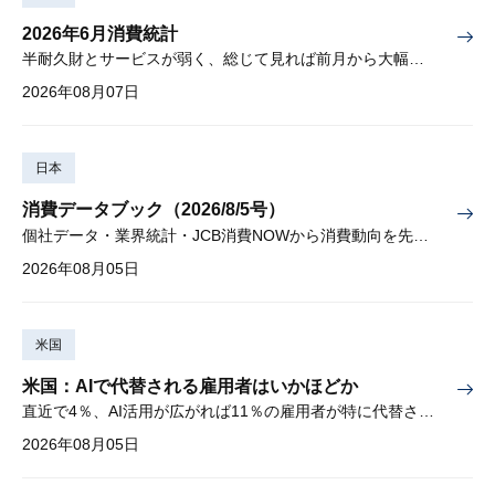
2026年6月消費統計
半耐久財とサービスが弱く、総じて見れば前月から大幅に減少
2026年08月07日
日本
消費データブック（2026/8/5号）
個社データ・業界統計・JCB消費NOWから消費動向を先取り
2026年08月05日
米国
米国：AIで代替される雇用者はいかほどか
直近で4％、AI活用が広がれば11％の雇用者が特に代替されやすい
2026年08月05日