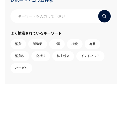
レポート・コラム検索
よく検索されているキーワード
消費
製造業
中国
増税
為替
消費税
会社法
株主総会
インドネシア
バーゼル