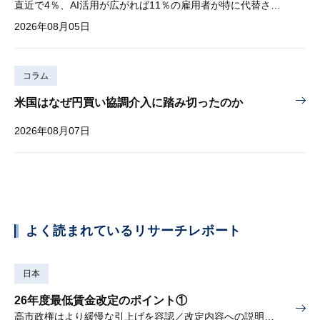
直近で4％、AI活用が広がれば11％の雇用者が特に代替されやすい
2026年08月05日
コラム
米国はなぜ円買い協調介入に踏み切ったのか
2026年08月07日
よく読まれているリサーチレポート
日本
26年度最低賃金改定のポイント①
高市政権はより緩慢な引上げを容認／改定内容への説明責任が焦点