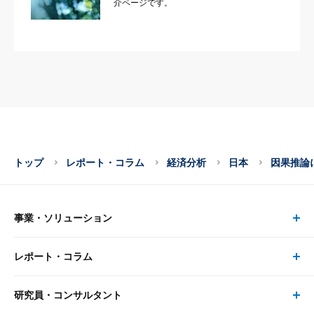
介ページです。
トップ
レポート・コラム
経済分析
日本
因果推論
事業・ソリューション
レポート・コラム
事業・ソリューション トップ
研究員・コンサルタント
レポート・コラム トップ
リサーチ