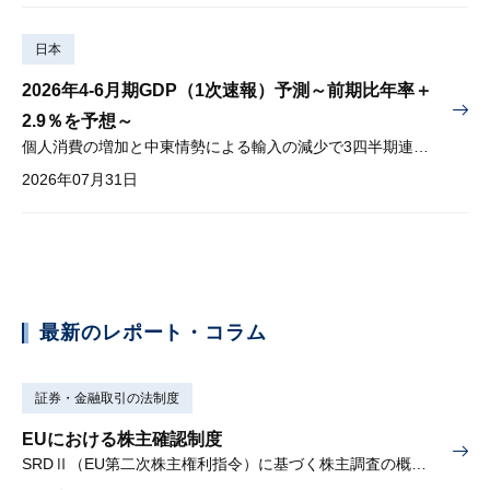
日本
2026年4-6月期GDP（1次速報）予測～前期比年率＋
2.9％を予想～
個人消費の増加と中東情勢による輸入の減少で3四半期連続プラス
2026年07月31日
最新のレポート・コラム
証券・金融取引の法制度
EUにおける株主確認制度
SRDⅡ（EU第二次株主権利指令）に基づく株主調査の概要と課題