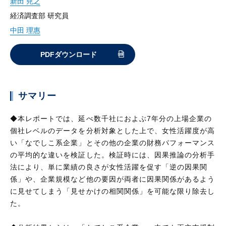
新田 尭之
経済調査部 研究員
中田 理惠
PDFダウンロード
サマリー
◆本レポートでは、延べ数千社におよぶ7年分の上場企業の
個社レベルのデータを分析対象とした上で、女性活躍度が高
い「なでしこ系企業」とその他の企業の財務パフォーマンス
の平均的な違いを検証した。検証時には、因果推論の分析手
法により、単に業績の良さが女性活躍を促す「逆の因果関
係」や、企業規模など他の要因が両者に因果関係があるよう
に見せてしまう「見せかけの相関関係」を可能な限り除去し
た。