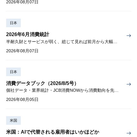
2026年08月07日
日本
2026年6月消費統計
半耐久財とサービスが弱く、総じて見れば前月から大幅に減少
2026年08月07日
日本
消費データブック（2026/8/5号）
個社データ・業界統計・JCB消費NOWから消費動向を先取り
2026年08月05日
米国
米国：AIで代替される雇用者はいかほどか