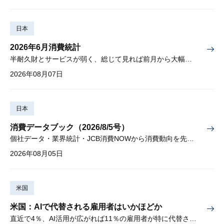
日本
2026年6月消費統計
半耐久財とサービスが弱く、総じて見れば前月から大幅に減少
2026年08月07日
日本
消費データブック（2026/8/5号）
個社データ・業界統計・JCB消費NOWから消費動向を先取り
2026年08月05日
米国
米国：AIで代替される雇用者はいかほどか
直近で4％、AI活用が広がれば11％の雇用者が特に代替されやすい