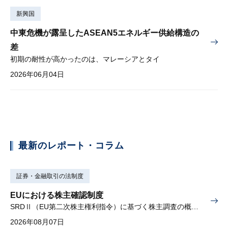
新興国
中東危機が露呈したASEAN5エネルギー供給構造の
差
初期の耐性が高かったのは、マレーシアとタイ
2026年06月04日
最新のレポート・コラム
証券・金融取引の法制度
EUにおける株主確認制度
SRDⅡ（EU第二次株主権利指令）に基づく株主調査の概要と課題
2026年08月07日