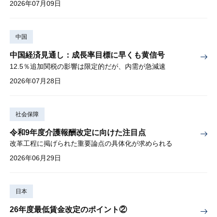
2026年07月09日
中国
中国経済見通し：成長率目標に早くも黄信号
12.5％追加関税の影響は限定的だが、内需が急減速
2026年07月28日
社会保障
令和9年度介護報酬改定に向けた注目点
改革工程に掲げられた重要論点の具体化が求められる
2026年06月29日
日本
26年度最低賃金改定のポイント②