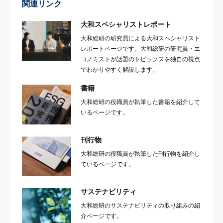
関連リンク
大和スペシャリストレポート
大和総研の研究員による大和スペシャリスト
レポートページです。大和総研の研究員・エ
コノミストが話題のトピックスを独自の視点
でわかりやすく解説します。
書籍
大和総研の役職員が執筆した書籍を紹介して
いるページです。
刊行物
大和総研の役職員が執筆した刊行物を紹介し
ているページです。
サステナビリティ
大和総研のサステナビリティの取り組みの紹
介ページです。