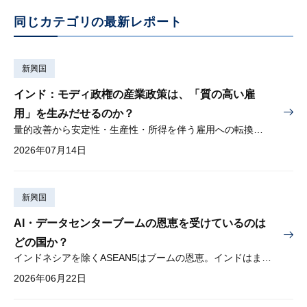
同じカテゴリの最新レポート
新興国
インド：モディ政権の産業政策は、「質の高い雇
用」を生みだせるのか？
量的改善から安定性・生産性・所得を伴う雇用への転換が問われる
2026年07月14日
新興国
AI・データセンターブームの恩恵を受けているのは
どの国か？
インドネシアを除くASEAN5はブームの恩恵。インドはまだブームに乗り切れず
2026年06月22日