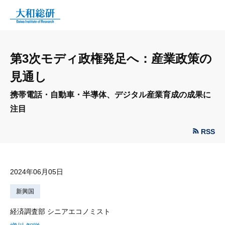
第3次モディ政権発足へ：産業政策の
見通し
携帯電話・自動車・半導体、デジタル産業育成の成果に
注目
RSS
2024年06月05日
新興国
経済調査部 シニアエコノミスト