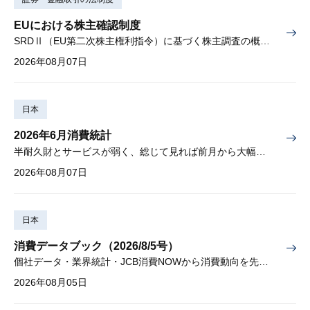
EUにおける株主確認制度
SRDⅡ（EU第二次株主権利指令）に基づく株主調査の概要と課題
2026年08月07日
日本
2026年6月消費統計
半耐久財とサービスが弱く、総じて見れば前月から大幅に減少
2026年08月07日
日本
消費データブック（2026/8/5号）
個社データ・業界統計・JCB消費NOWから消費動向を先取り
2026年08月05日