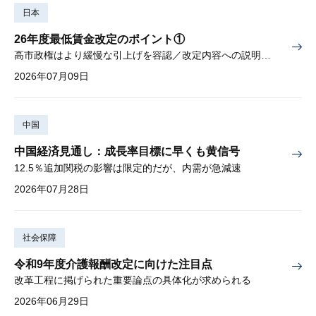
日本
26年度最低賃金改定のポイント①
高市政権はより緩慢な引上げを容認／改定内容への説明責任が焦点
2026年07月09日
中国
中国経済見通し：成長率目標に早くも黄信号
12.5％追加関税の影響は限定的だが、内需が急減速
2026年07月28日
社会保障
令和9年度介護報酬改定に向けた注目点
改革工程に掲げられた重要論点の具体化が求められる
2026年06月29日