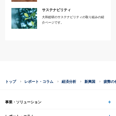
サステナビリティ
大和総研のサステナビリティの取り組みの紹
介ページです。
トップ
レポート・コラム
経済分析
新興国
疲弊の
事業・ソリューション