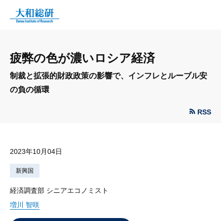
疲弊の色が濃いロシア経済
制裁と拡張的財政政策の影響で、インフレとルーブル安
の負の循環
RSS
2023年10月04日
新興国
経済調査部 シニアエコノミスト
増川 智咲