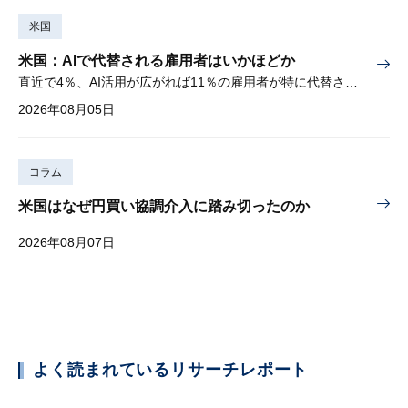
米国
米国：AIで代替される雇用者はいかほどか
直近で4％、AI活用が広がれば11％の雇用者が特に代替されやすい
2026年08月05日
コラム
米国はなぜ円買い協調介入に踏み切ったのか
2026年08月07日
よく読まれているリサーチレポート