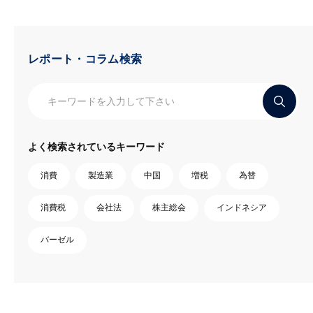
レポート・コラム検索
よく検索されているキーワード
消費
製造業
中国
増税
為替
消費税
会社法
株主総会
インドネシア
バーゼル