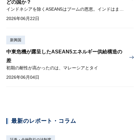
どの国か？
インドネシアを除くASEAN5はブームの恩恵。インドはまだブームに乗り切れず
2026年06月22日
新興国
中東危機が露呈したASEAN5エネルギー供給構造の
差
初期の耐性が高かったのは、マレーシアとタイ
2026年06月04日
最新のレポート・コラム
証券・金融取引の法制度