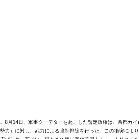
。8月14日、軍事クーデターを起こした暫定政権は、首都カ
勢力）に対し、武力による強制排除を行った。この衝突により