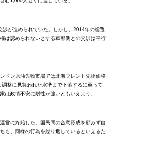
む1,000人近くに達している。
渉が進められていた。しかし、2014年の総選
権は認められないとする軍部側との交渉は平行
ンドン原油先物市場では北海ブレント先物価格
幅な調整に見舞われた水準まで下落するに至って
家は政情不安に耐性が強いともいえよう。
運営に終始した。国民間の合意形成を顧みず自
ちも、同様の行為を繰り返しているといえるだ