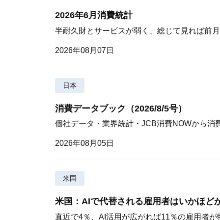
2026年6月消費統計
半耐久財とサービスが弱く、総じて見れば前月
2026年08月07日
日本
消費データブック（2026/8/5号）
個社データ・業界統計・JCB消費NOWから消
2026年08月05日
米国
米国：AIで代替される雇用者はいかほど
直近で4％、AI活用が広がれば11％の雇用者