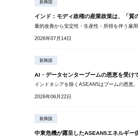
新興国
インド：モディ政権の産業政策は、「質
量的改善から安定性・生産性・所得を伴う雇用
2026年07月14日
新興国
AI・データセンターブームの恩恵を受け
インドネシアを除くASEAN5はブームの恩恵
2026年06月22日
新興国
中東危機が露呈したASEAN5エネルギー