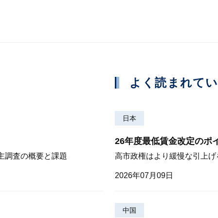
よく読まれて
日本
26年度最低賃金改定のポ
株主調査の概要と課題
高市政権はより緩慢な引上げ
2026年07月09日
中国