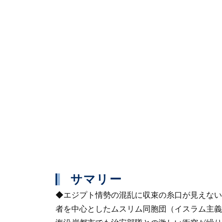
サマリー
◆エジプト情勢の混乱に収束の糸口が見えない
者を中心としたムスリム同胞団（イスラム主義