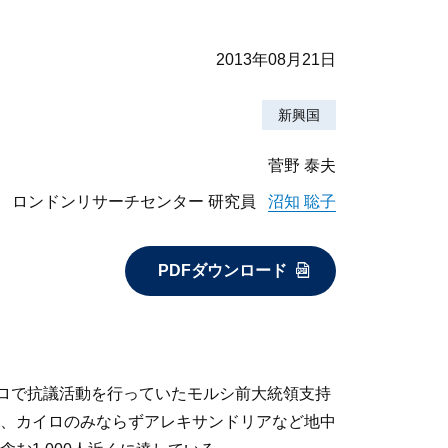
2013年08月21日
新興国
菅野 泰夫
ロンドンリサーチセンター 研究員
沼知 聡子
PDFダウンロード
イロで抗議活動を行っていたモルシ前大統領支持
、カイロのみならずアレキサンドリアなど地中