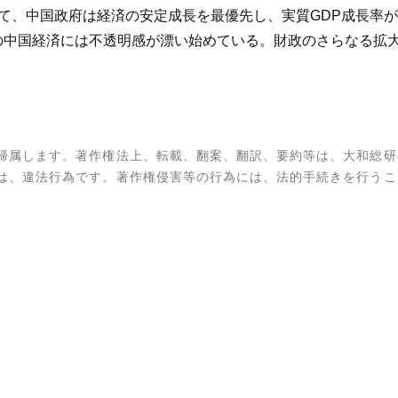
控えて、中国政府は経済の安定成長を最優先し、実質GDP成長率
年の中国経済には不透明感が漂い始めている。財政のさらなる拡
帰属します。著作権法上、転載、翻案、翻訳、要約等は、大和総研
は、違法行為です。著作権侵害等の行為には、法的手続きを行うこ