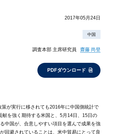
2017年05月24日
中国
調査本部 主席研究員
齋藤 尚登
PDFダウンロード
策が実行に移されても2016年に中国側統計で
献を強く期待する米国と、5月14日、15日の
る中国が、合意しやすい項目を選んで成果を強
が回避されていることは、米中貿易にとって良