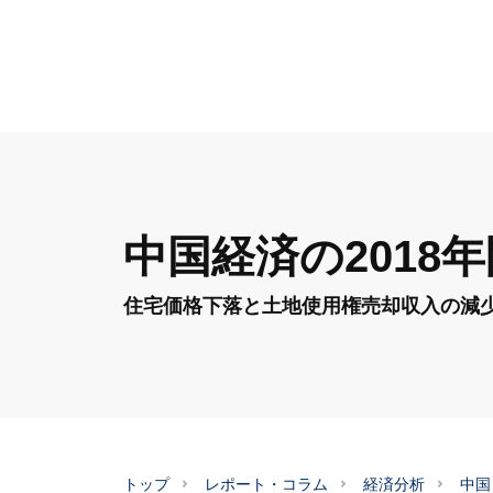
中国経済の2018
住宅価格下落と土地使用権売却収入の減
トップ
レポート・コラム
経済分析
中国