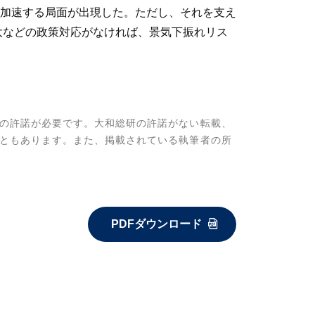
が加速する局面が出現した。ただし、それを支え
大などの政策対応がなければ、景気下振れリス
の許諾が必要です。大和総研の許諾がない転載、
ともあります。また、掲載されている執筆者の所
PDFダウンロード