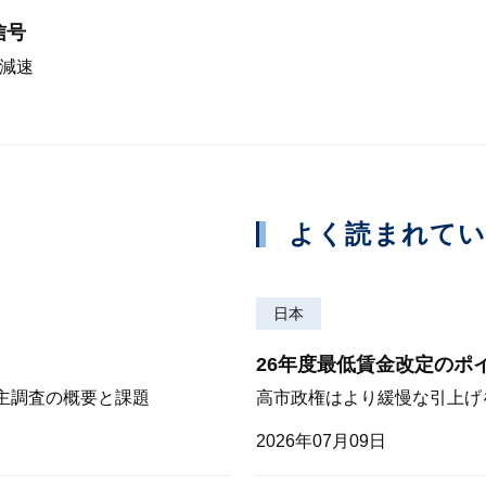
信号
急減速
よく読まれて
日本
26年度最低賃金改定のポ
株主調査の概要と課題
高市政権はより緩慢な引上げ
2026年07月09日