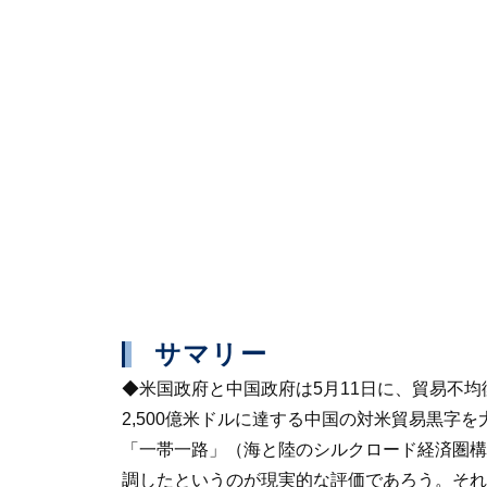
サマリー
◆米国政府と中国政府は5月11日に、貿易不均
2,500億米ドルに達する中国の対米貿易黒字
「一帯一路」（海と陸のシルクロード経済圏構
調したというのが現実的な評価であろう。それ