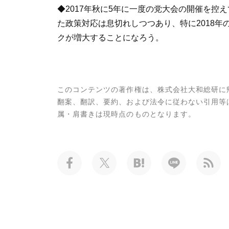
◆2017年秋に5年に一度の党大会の開催を
た政策対応は息切れしつつあり、特に2018
クが増大することになろう。
このコンテンツの著作権は、株式会社大和総研に
翻案、翻訳、要約、および法令に従わない引用等
属・肩書きは現時点のものとなります。