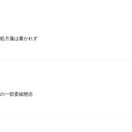
処方箋は書かれず
の一部委縮懸念