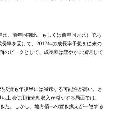
り前年比、前年同期比、もしくは前年同月比）であ
の成長率を受けて、2017年の成長率予想を従来の
を当面のピークとして、成長率は緩やかに減速して
開発投資も年後半には減速する可能性が高い。さ
即ち土地使用権売却収入が減少する局面では、
きた。しかし、地方債への置き換えが一巡する