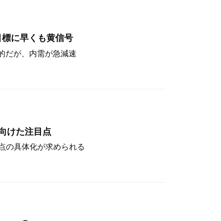
目標に早くも黄信号
定的だが、内需が急減速
向けた注目点
点の具体化が求められる