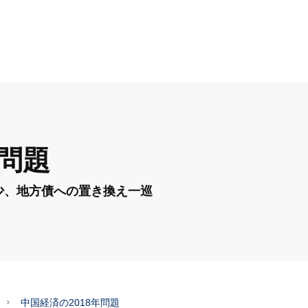
年問題
少、地方債への置き換え一巡
中国経済の2018年問題