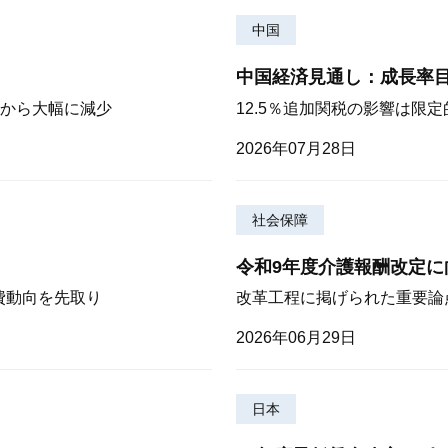
中国
中国経済見通し：成長率
から大幅に減少
12.5％追加関税の影響は限
2026年07月28日
社会保障
令和9年度介護報酬改定に
費動向を先取り
改革工程に掲げられた重要論
2026年06月29日
日本