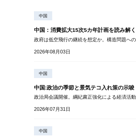
中国
中国：消費拡大15次5カ年計画を読み解く
政府は低空飛行の継続を想定か。構造問題への
2026年08月03日
中国
中国:政治の季節と景気テコ入れ策の示唆
政治局会議開催。綱紀粛正強化による経済活動
2026年07月31日
中国