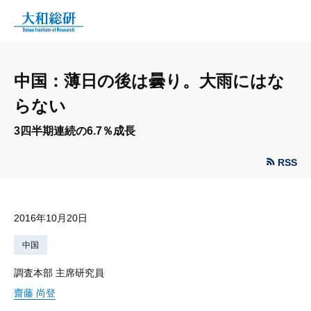
中国：薄日の後は曇り。大雨にはな
らない
3四半期連続の6.7％成長
RSS
2016年10月20日
中国
調査本部 主席研究員
齋藤 尚登