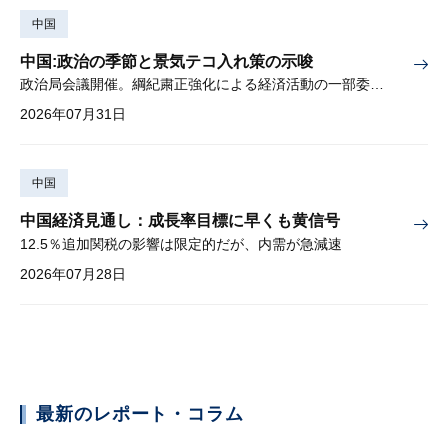
中国
中国:政治の季節と景気テコ入れ策の示唆
政治局会議開催。綱紀粛正強化による経済活動の一部委縮懸念
2026年07月31日
中国
中国経済見通し：成長率目標に早くも黄信号
12.5％追加関税の影響は限定的だが、内需が急減速
2026年07月28日
最新のレポート・コラム