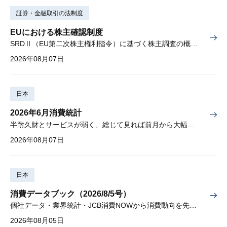
証券・金融取引の法制度
EUにおける株主確認制度
SRDⅡ（EU第二次株主権利指令）に基づく株主調査の概要と課題
2026年08月07日
日本
2026年6月消費統計
半耐久財とサービスが弱く、総じて見れば前月から大幅に減少
2026年08月07日
日本
消費データブック（2026/8/5号）
個社データ・業界統計・JCB消費NOWから消費動向を先取り
2026年08月05日