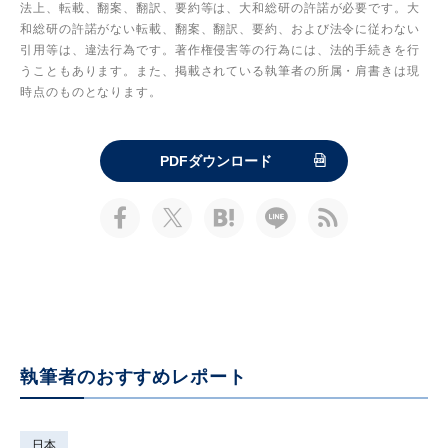
法上、転載、翻案、翻訳、要約等は、大和総研の許諾が必要です。大
和総研の許諾がない転載、翻案、翻訳、要約、および法令に従わない
引用等は、違法行為です。著作権侵害等の行為には、法的手続きを行
うこともあります。また、掲載されている執筆者の所属・肩書きは現
時点のものとなります。
PDFダウンロード
執筆者のおすすめレポート
日本