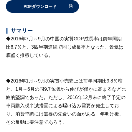
PDFダウンロード
サマリー
◆2016年7月～9月の中国の実質GDP成長率は前年同期
比6.7％と、3四半期連続で同じ成長率となった。景気は
底堅く推移している。
◆2016年1月～9月の実質小売売上は前年同期比9.8％増
と、1月～6月の同9.7％増から伸びが僅かに高まるなど比
較的堅調であった。ただし、2016年12月末に終了予定の
車両購入税半減措置による駆け込み需要が発生してお
り、消費堅調には需要の先食いの面がある。年明け後、
その反動に要注意であろう。