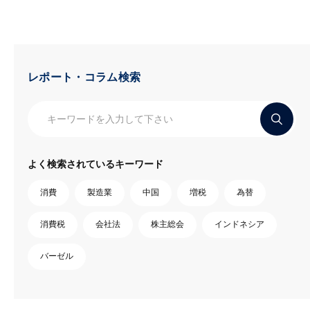
レポート・コラム検索
よく検索されているキーワード
消費
製造業
中国
増税
為替
消費税
会社法
株主総会
インドネシア
バーゼル