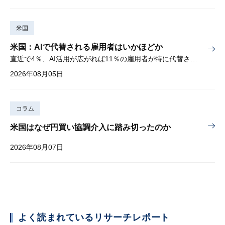
米国
米国：AIで代替される雇用者はいかほどか
直近で4％、AI活用が広がれば11％の雇用者が特に代替されやすい
2026年08月05日
コラム
米国はなぜ円買い協調介入に踏み切ったのか
2026年08月07日
よく読まれているリサーチレポート