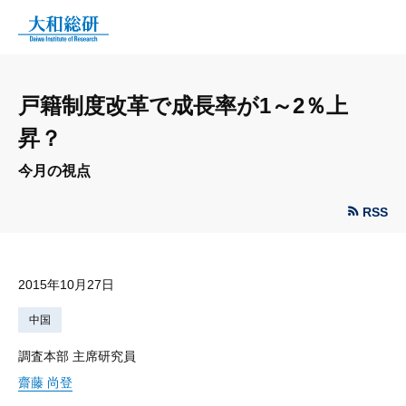
戸籍制度改革で成長率が1～2％上
昇？
今月の視点
RSS
2015年10月27日
中国
調査本部 主席研究員
齋藤 尚登