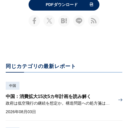
PDFダウンロード
同じカテゴリの最新レポート
中国
中国：消費拡大15次5カ年計画を読み解く
政府は低空飛行の継続を想定か。構造問題への処方箋は書かれず
2026年08月03日