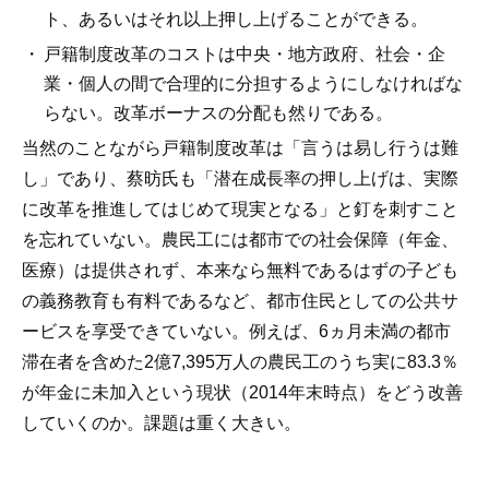
ト、あるいはそれ以上押し上げることができる。
戸籍制度改革のコストは中央・地方政府、社会・企
業・個人の間で合理的に分担するようにしなければな
らない。改革ボーナスの分配も然りである。
当然のことながら戸籍制度改革は「言うは易し行うは難
し」であり、蔡昉氏も「潜在成長率の押し上げは、実際
に改革を推進してはじめて現実となる」と釘を刺すこと
を忘れていない。農民工には都市での社会保障（年金、
医療）は提供されず、本来なら無料であるはずの子ども
の義務教育も有料であるなど、都市住民としての公共サ
ービスを享受できていない。例えば、6ヵ月未満の都市
滞在者を含めた2億7,395万人の農民工のうち実に83.3％
が年金に未加入という現状（2014年末時点）をどう改善
していくのか。課題は重く大きい。