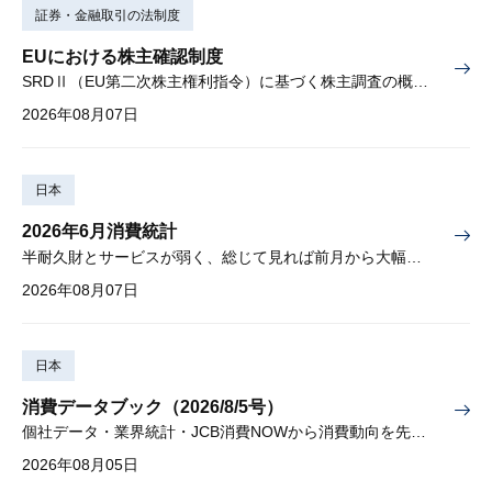
証券・金融取引の法制度
EUにおける株主確認制度
SRDⅡ（EU第二次株主権利指令）に基づく株主調査の概要と課題
2026年08月07日
日本
2026年6月消費統計
半耐久財とサービスが弱く、総じて見れば前月から大幅に減少
2026年08月07日
日本
消費データブック（2026/8/5号）
個社データ・業界統計・JCB消費NOWから消費動向を先取り
2026年08月05日