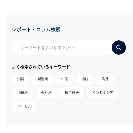
レポート・コラム検索
よく検索されているキーワード
消費
製造業
中国
増税
為替
消費税
会社法
株主総会
インドネシア
バーゼル