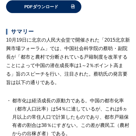
PDFダウンロード
サマリー
10月19日に北京の人民大会堂で開催された「2015北京新
興市場フォーラム」では、中国社会科学院の蔡昉・副院
長が「都市と農村で分断されている戸籍制度を改革する
ことによって中国の潜在成長率は1～2％ポイント高ま
る」旨のスピーチを行い、注目された。蔡昉氏の発言要
旨は以下の通りである。
都市化は経済成長の原動力である。中国の都市化率
（都市人口比率）は54％に達しているが、これは6ヵ
月以上の常住人口で計算したものであり、都市戸籍保
有者の割合は38％にすぎない。この差が農民工（農村
からの出稼ぎ者）である。