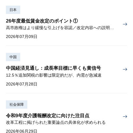
日本
26年度最低賃金改定のポイント①
高市政権はより緩慢な引上げを容認／改定内容への説明責任が焦点
2026年07月09日
中国
中国経済見通し：成長率目標に早くも黄信号
12.5％追加関税の影響は限定的だが、内需が急減速
2026年07月28日
社会保障
令和9年度介護報酬改定に向けた注目点
改革工程に掲げられた重要論点の具体化が求められる
2026年06月29日