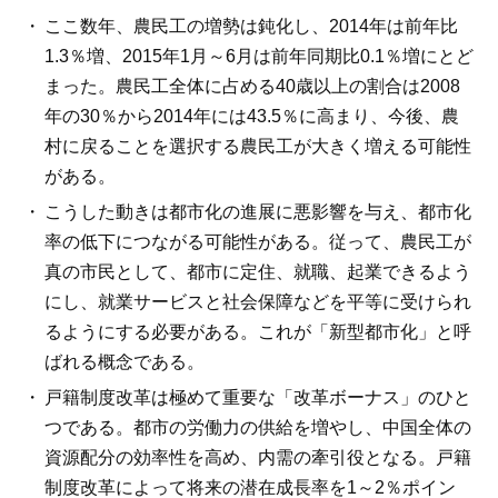
ここ数年、農民工の増勢は鈍化し、2014年は前年比
1.3％増、2015年1月～6月は前年同期比0.1％増にとど
まった。農民工全体に占める40歳以上の割合は2008
年の30％から2014年には43.5％に高まり、今後、農
村に戻ることを選択する農民工が大きく増える可能性
がある。
こうした動きは都市化の進展に悪影響を与え、都市化
率の低下につながる可能性がある。従って、農民工が
真の市民として、都市に定住、就職、起業できるよう
にし、就業サービスと社会保障などを平等に受けられ
るようにする必要がある。これが「新型都市化」と呼
ばれる概念である。
戸籍制度改革は極めて重要な「改革ボーナス」のひと
つである。都市の労働力の供給を増やし、中国全体の
資源配分の効率性を高め、内需の牽引役となる。戸籍
制度改革によって将来の潜在成長率を1～2％ポイン