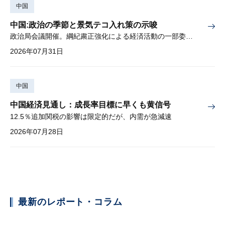
中国
中国:政治の季節と景気テコ入れ策の示唆
政治局会議開催。綱紀粛正強化による経済活動の一部委縮懸念
2026年07月31日
中国
中国経済見通し：成長率目標に早くも黄信号
12.5％追加関税の影響は限定的だが、内需が急減速
2026年07月28日
最新のレポート・コラム