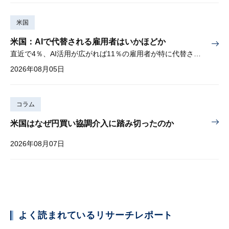
米国
米国：AIで代替される雇用者はいかほどか
直近で4％、AI活用が広がれば11％の雇用者が特に代替されやすい
2026年08月05日
コラム
米国はなぜ円買い協調介入に踏み切ったのか
2026年08月07日
よく読まれているリサーチレポート