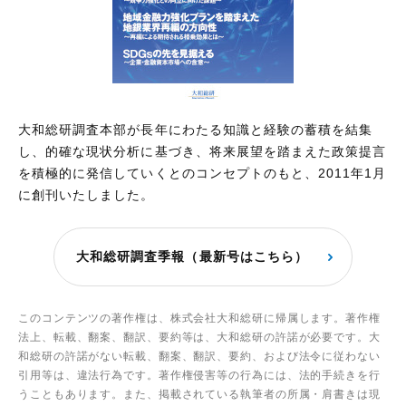
大和総研調査本部が長年にわたる知識と経験の蓄積を結集
し、的確な現状分析に基づき、将来展望を踏まえた政策提言
を積極的に発信していくとのコンセプトのもと、2011年1月
に創刊いたしました。
大和総研調査季報（最新号はこちら）
このコンテンツの著作権は、株式会社大和総研に帰属します。著作権
法上、転載、翻案、翻訳、要約等は、大和総研の許諾が必要です。大
和総研の許諾がない転載、翻案、翻訳、要約、および法令に従わない
引用等は、違法行為です。著作権侵害等の行為には、法的手続きを行
うこともあります。また、掲載されている執筆者の所属・肩書きは現