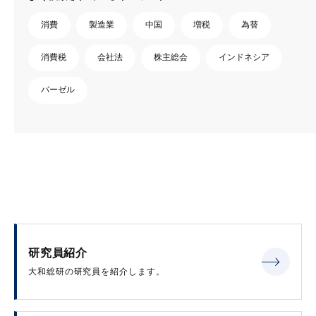
消費
製造業
中国
増税
為替
消費税
会社法
株主総会
インドネシア
バーゼル
研究員紹介
大和総研の研究員を紹介します。