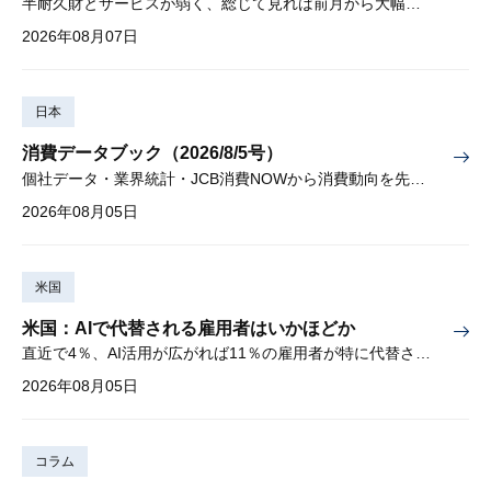
半耐久財とサービスが弱く、総じて見れば前月から大幅に減少
2026年08月07日
日本
消費データブック（2026/8/5号）
個社データ・業界統計・JCB消費NOWから消費動向を先取り
2026年08月05日
米国
米国：AIで代替される雇用者はいかほどか
直近で4％、AI活用が広がれば11％の雇用者が特に代替されやすい
2026年08月05日
コラム