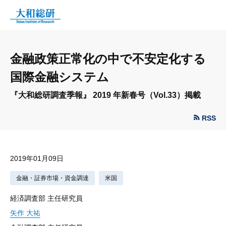
金融政策正常化の中で不安定化する
国際金融システム
『大和総研調査季報』 2019 年新春号（Vol.33）掲載
RSS
2019年01月09日
金融・証券市場・資金調達
米国
経済調査部 主任研究員
矢作 大祐