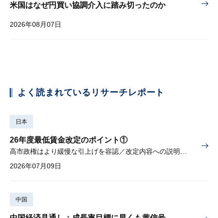
米国はなぜ円買い協調介入に踏み切ったのか
2026年08月07日
よく読まれているリサーチレポート
日本
26年度最低賃金改定のポイント①
高市政権はより緩慢な引上げを容認／改定内容への説明責任が焦点
2026年07月09日
中国
中国経済見通し：成長率目標に早くも黄信号