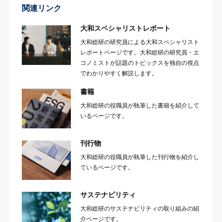
関連リンク
大和スペシャリストレポート
大和総研の研究員による大和スペシャリスト
レポートページです。大和総研の研究員・エ
コノミストが話題のトピックスを独自の視点
でわかりやすく解説します。
書籍
大和総研の役職員が執筆した書籍を紹介して
いるページです。
刊行物
大和総研の役職員が執筆した刊行物を紹介し
ているページです。
サステナビリティ
大和総研のサステナビリティの取り組みの紹
介ページです。