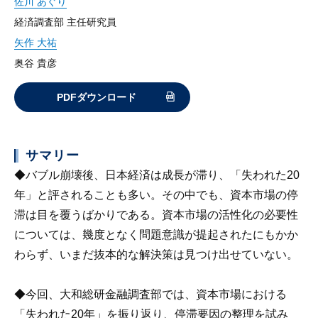
佐川 あぐり
経済調査部 主任研究員
矢作 大祐
奥谷 貴彦
PDFダウンロード
サマリー
◆バブル崩壊後、日本経済は成長が滞り、「失われた20
年」と評されることも多い。その中でも、資本市場の停
滞は目を覆うばかりである。資本市場の活性化の必要性
については、幾度となく問題意識が提起されたにもかか
わらず、いまだ抜本的な解決策は見つけ出せていない。
◆今回、大和総研金融調査部では、資本市場における
「失われた20年」を振り返り、停滞要因の整理を試み