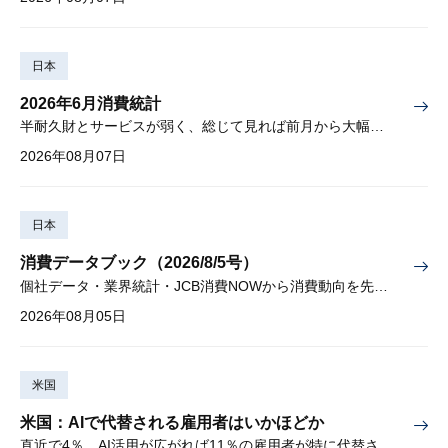
日本
2026年6月消費統計
半耐久財とサービスが弱く、総じて見れば前月から大幅に減少
2026年08月07日
日本
消費データブック（2026/8/5号）
個社データ・業界統計・JCB消費NOWから消費動向を先取り
2026年08月05日
米国
米国：AIで代替される雇用者はいかほどか
直近で4％、AI活用が広がれば11％の雇用者が特に代替されやすい