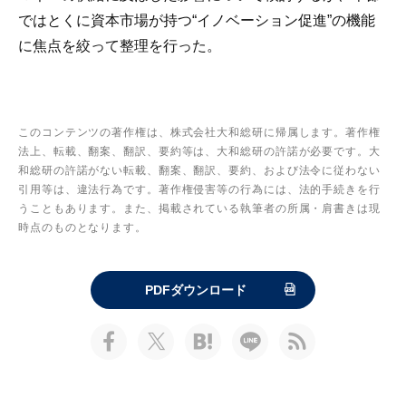
ではとくに資本市場が持つ“イノベーション促進”の機能
に焦点を絞って整理を行った。
このコンテンツの著作権は、株式会社大和総研に帰属します。著作権
法上、転載、翻案、翻訳、要約等は、大和総研の許諾が必要です。大
和総研の許諾がない転載、翻案、翻訳、要約、および法令に従わない
引用等は、違法行為です。著作権侵害等の行為には、法的手続きを行
うこともあります。また、掲載されている執筆者の所属・肩書きは現
時点のものとなります。
PDFダウンロード