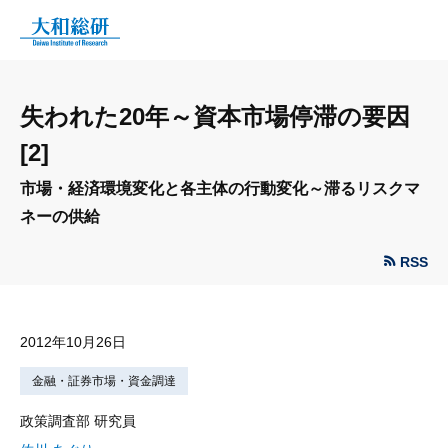
失われた20年～資本市場停滞の要因
[2]
市場・経済環境変化と各主体の行動変化～滞るリスクマ
ネーの供給
RSS
2012年10月26日
金融・証券市場・資金調達
政策調査部 研究員