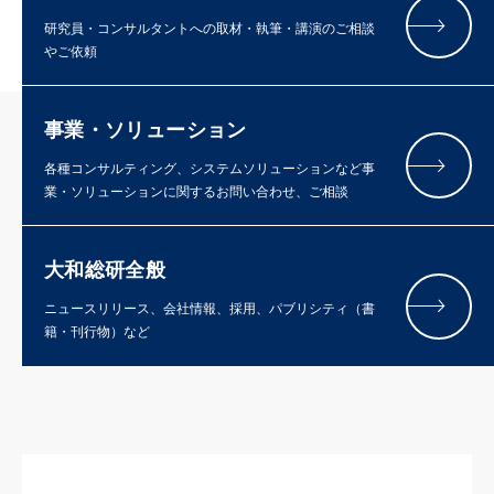
研究員・コンサルタントへの取材・執筆・講演のご相談
やご依頼
事業・ソリューション
各種コンサルティング、システムソリューションなど事
業・ソリューションに関するお問い合わせ、ご相談
大和総研全般
ニュースリリース、会社情報、採用、パブリシティ（書
籍・刊行物）など