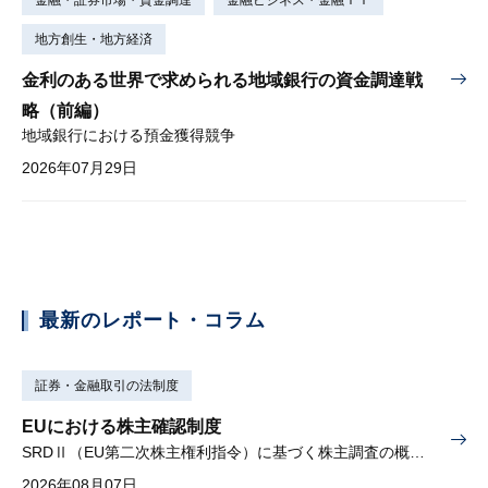
地方創生・地方経済
金利のある世界で求められる地域銀行の資金調達戦
略（前編）
地域銀行における預金獲得競争
2026年07月29日
最新のレポート・コラム
証券・金融取引の法制度
EUにおける株主確認制度
SRDⅡ（EU第二次株主権利指令）に基づく株主調査の概要と課題
2026年08月07日