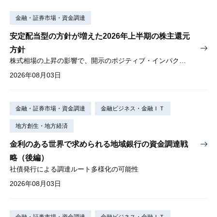
金融・証券市場・資金調達
安定配当型の方針が増えた2026年上半期の株主還元
方針
株式相場の上昇の影響で、開示のポジティブ・インパクトは低下
2026年08月03日
金融・証券市場・資金調達
金融ビジネス・金融ＩＴ
地方創生・地方経済
金利のある世界で求められる地域銀行の資金調達戦
略（後編）
社債発行による調達ルート多様化の可能性
2026年08月03日
金融・証券市場・資金調達
金融ビジネス・金融ＩＴ