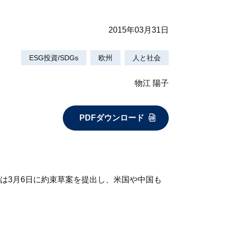
2015年03月31日
ESG投資/SDGs
欧州
人と社会
物江 陽子
PDFダウンロード
Uは3月6日に約束草案を提出し、米国や中国も