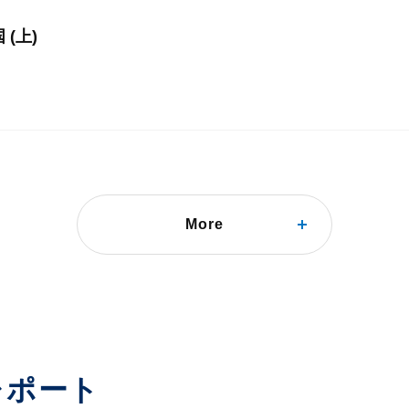
(上)
More
レポート