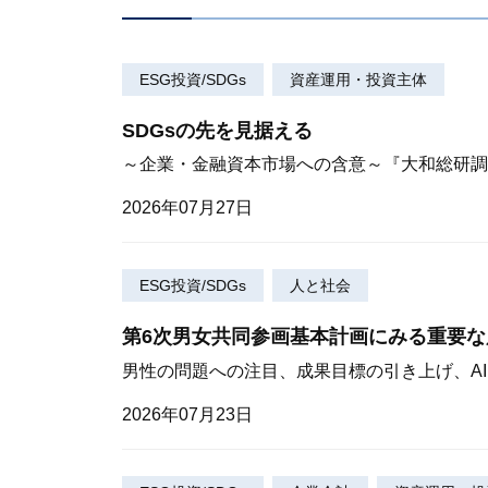
ESG投資/SDGs
資産運用・投資主体
SDGsの先を見据える
～企業・金融資本市場への含意～『大和総研調査季
2026年07月27日
ESG投資/SDGs
人と社会
第6次男女共同参画基本計画にみる重要
男性の問題への注目、成果目標の引き上げ、A
2026年07月23日