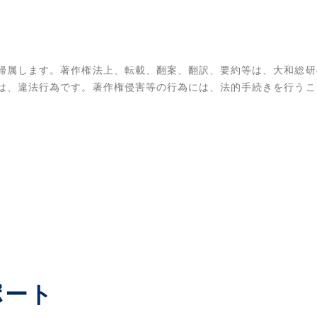
帰属します。著作権法上、転載、翻案、翻訳、要約等は、大和総研
は、違法行為です。著作権侵害等の行為には、法的手続きを行うこ
ポート