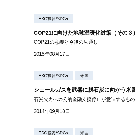
ESG投資/SDGs
COP21に向けた地球温暖化対策（その３
COP21の意義と今後の見通し
2015年08月17日
ESG投資/SDGs
米国
シェールガスを武器に脱石炭に向かう米
石炭火力への公的金融支援停止が意味するもの
2014年09月18日
ESG投資/SDGs
米国