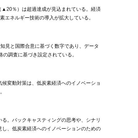
標（▲20％）は超過達成が見込まれている。経済
素エネルギー技術の導入が拡大している。
学的知見と国際合意に基づく数字であり、データ
経路の調査に基づき設定されている。
気候変動対策は、低炭素経済へのイノベーショ
る。
いる。バックキャスティングの思考や、シナリ
意し、低炭素経済へのイノベーションのための