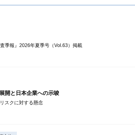
報』2026年夏季号（Vol.63）掲載
な展開と日本企業への示唆
Iリスクに対する懸念