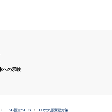
策
本への示唆
ESG投資/SDGs
EUの気候変動対策