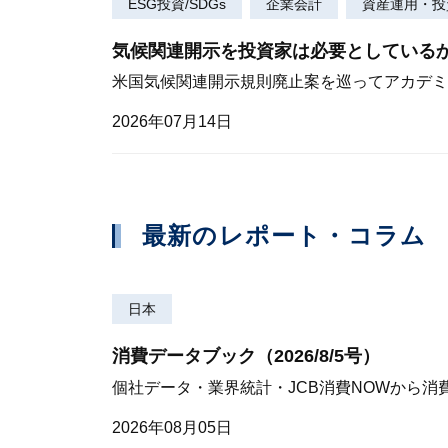
ESG投資/SDGs
企業会計
資産運用・投
気候関連開示を投資家は必要としている
米国気候関連開示規則廃止案を巡ってアカデミ
2026年07月14日
最新のレポート・コラム
日本
消費データブック（2026/8/5号）
個社データ・業界統計・JCB消費NOWから消
2026年08月05日