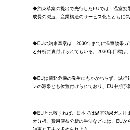
◆約束草案の提出で先行したEUでは、温室効果ガ
成長の減速、産業構造のサービス化とともに気
◆EUの約束草案は、2030年までに温室効果
と分析に裏付けられてもいる。2030年目標は
◆EUは債務危機の発生にもかかわらず、試行
ンの源泉とも位置付けられており、EU中期予
◆EUと比較すれば、日本では温室効果ガス排
オ分析、費用便益分析の手法などには、EUか
知恵と工夫が求められよう。