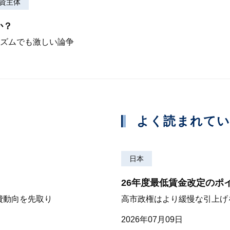
資主体
か？
ズムでも激しい論争
よく読まれて
日本
26年度最低賃金改定のポ
費動向を先取り
高市政権はより緩慢な引上げ
2026年07月09日