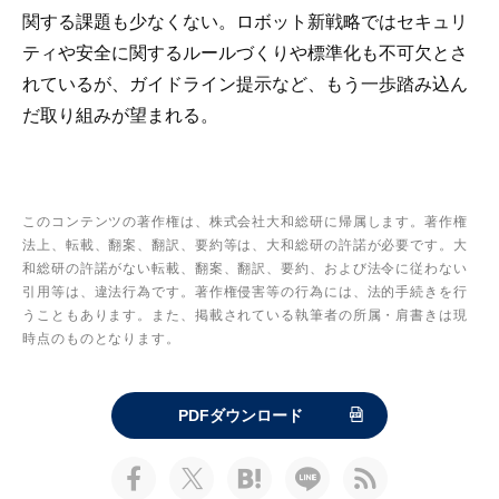
関する課題も少なくない。ロボット新戦略ではセキュリ
ティや安全に関するルールづくりや標準化も不可欠とさ
れているが、ガイドライン提示など、もう一歩踏み込ん
だ取り組みが望まれる。
このコンテンツの著作権は、株式会社大和総研に帰属します。著作権
法上、転載、翻案、翻訳、要約等は、大和総研の許諾が必要です。大
和総研の許諾がない転載、翻案、翻訳、要約、および法令に従わない
引用等は、違法行為です。著作権侵害等の行為には、法的手続きを行
うこともあります。また、掲載されている執筆者の所属・肩書きは現
時点のものとなります。
PDFダウンロード