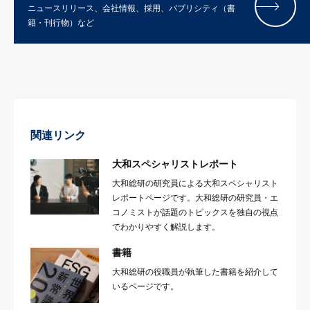
ニュースリリース、会社情報、採用、パブリシティ（書
籍・刊行物）など
関連リンク
大和スペシャリストレポート
大和総研の研究員による大和スペシャリスト
レポートページです。大和総研の研究員・エ
コノミストが話題のトピックスを独自の視点
でわかりやすく解説します。
書籍
大和総研の役職員が執筆した書籍を紹介して
いるページです。