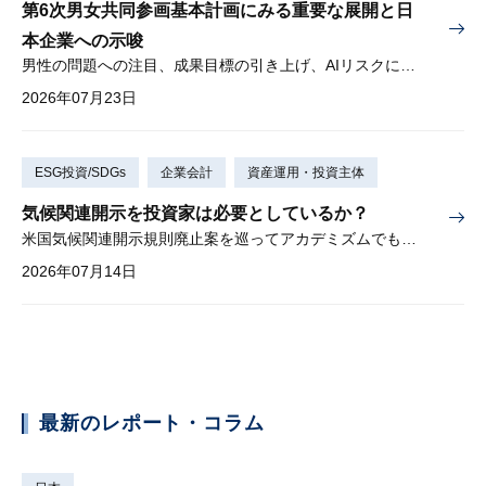
第6次男女共同参画基本計画にみる重要な展開と日
本企業への示唆
男性の問題への注目、成果目標の引き上げ、AIリスクに対する懸念
2026年07月23日
ESG投資/SDGs
企業会計
資産運用・投資主体
気候関連開示を投資家は必要としているか？
米国気候関連開示規則廃止案を巡ってアカデミズムでも激しい論争
2026年07月14日
最新のレポート・コラム