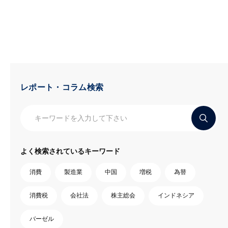
レポート・コラム検索
よく検索されているキーワード
消費
製造業
中国
増税
為替
消費税
会社法
株主総会
インドネシア
バーゼル