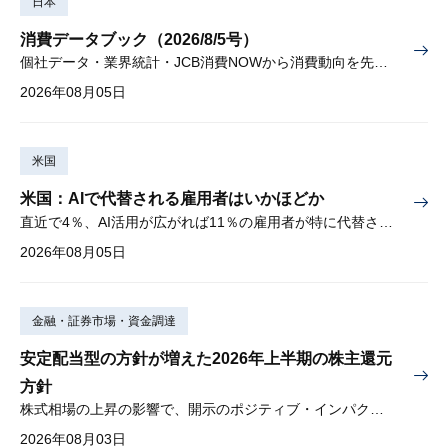
日本
消費データブック（2026/8/5号）
個社データ・業界統計・JCB消費NOWから消費動向を先取り
2026年08月05日
米国
米国：AIで代替される雇用者はいかほどか
直近で4％、AI活用が広がれば11％の雇用者が特に代替されやすい
2026年08月05日
金融・証券市場・資金調達
安定配当型の方針が増えた2026年上半期の株主還元
方針
株式相場の上昇の影響で、開示のポジティブ・インパクトは低下
2026年08月03日