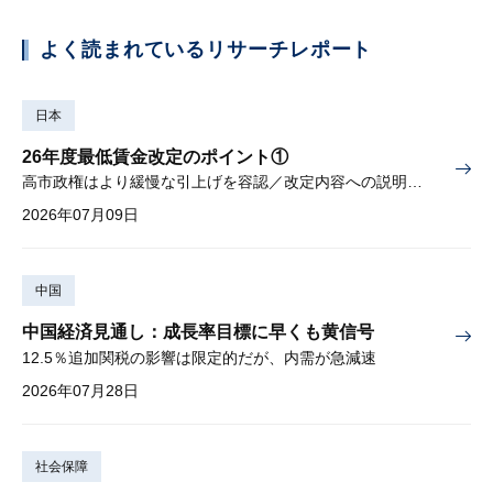
よく読まれているリサーチレポート
日本
26年度最低賃金改定のポイント①
高市政権はより緩慢な引上げを容認／改定内容への説明責任が焦点
2026年07月09日
中国
中国経済見通し：成長率目標に早くも黄信号
12.5％追加関税の影響は限定的だが、内需が急減速
2026年07月28日
社会保障