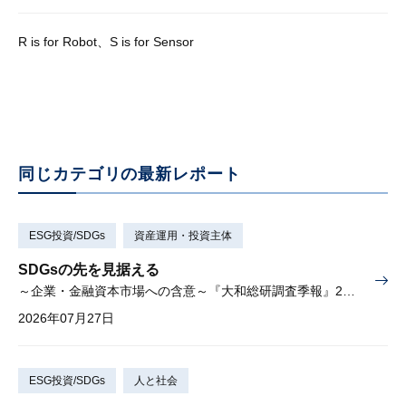
R is for Robot、S is for Sensor
同じカテゴリの最新レポート
ESG投資/SDGs
資産運用・投資主体
SDGsの先を見据える
～企業・金融資本市場への含意～『大和総研調査季報』2026年夏季号（Vol.63）掲載
2026年07月27日
ESG投資/SDGs
人と社会