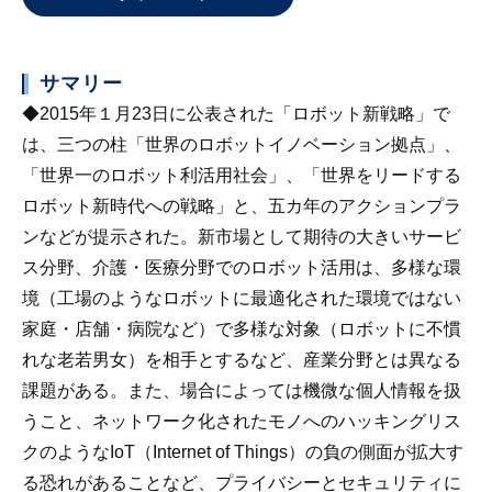
サマリー
◆2015年１月23日に公表された「ロボット新戦略」で
は、三つの柱「世界のロボットイノベーション拠点」、
「世界一のロボット利活用社会」、「世界をリードする
ロボット新時代への戦略」と、五カ年のアクションプラ
ンなどが提示された。新市場として期待の大きいサービ
ス分野、介護・医療分野でのロボット活用は、多様な環
境（工場のようなロボットに最適化された環境ではない
家庭・店舗・病院など）で多様な対象（ロボットに不慣
れな老若男女）を相手とするなど、産業分野とは異なる
課題がある。また、場合によっては機微な個人情報を扱
うこと、ネットワーク化されたモノへのハッキングリス
クのようなIoT（Internet of Things）の負の側面が拡大す
る恐れがあることなど、プライバシーとセキュリティに