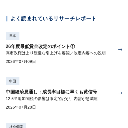
よく読まれているリサーチレポート
日本
26年度最低賃金改定のポイント①
高市政権はより緩慢な引上げを容認／改定内容への説明責任が焦点
2026年07月09日
中国
中国経済見通し：成長率目標に早くも黄信号
12.5％追加関税の影響は限定的だが、内需が急減速
2026年07月28日
社会保障