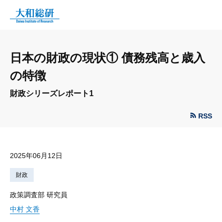
日本の財政の現状① 債務残高と歳入
の特徴
財政シリーズレポート1
RSS
2025年06月12日
財政
政策調査部 研究員
中村 文香