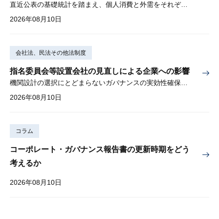
直近公表の基礎統計を踏まえ、個人消費と外需をそれぞれ下方修正
2026年08月10日
会社法、民法その他法制度
指名委員会等設置会社の見直しによる企業への影響
機関設計の選択にとどまらないガバナンスの実効性確保が重要
2026年08月10日
コラム
コーポレート・ガバナンス報告書の更新時期をどう
考えるか
2026年08月10日