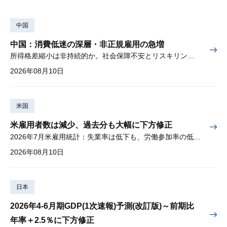
中国
中国：消費低迷の深層・非正規雇用の急増
所得格差縮小は非持続的か。社会保障不安とリスキリングの難しさ
2026年08月10日
米国
米雇用者数は減少、過去分も大幅に下方修正
2026年7月米雇用統計：失業率は低下も、労働参加率の低下に懸念
2026年08月10日
日本
2026年4-6月期GDP(1次速報)予測(改訂版)～前期比
年率＋2.5％に下方修正