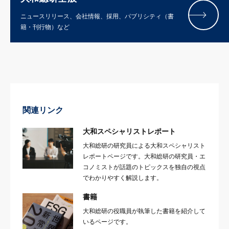
ニュースリリース、会社情報、採用、パブリシティ（書
籍・刊行物）など
関連リンク
大和スペシャリストレポート
大和総研の研究員による大和スペシャリスト
レポートページです。大和総研の研究員・エ
コノミストが話題のトピックスを独自の視点
でわかりやすく解説します。
書籍
大和総研の役職員が執筆した書籍を紹介して
いるページです。