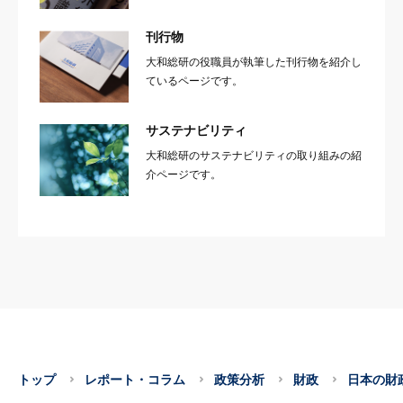
刊行物
大和総研の役職員が執筆した刊行物を紹介し
ているページです。
サステナビリティ
大和総研のサステナビリティの取り組みの紹
介ページです。
トップ
レポート・コラム
政策分析
財政
日本の財