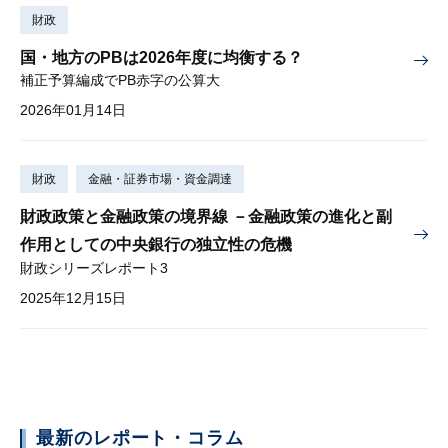
財政
国・地方のPBは2026年度に均衡する？
補正予算編成でPB赤字の公算大
2026年01月14日
財政
金融・証券市場・資金調達
財政政策と金融政策の境界線 －金融政策の進化と副
作用としての中央銀行の独立性の危機
財政シリーズレポート3
2025年12月15日
最新のレポート・コラム