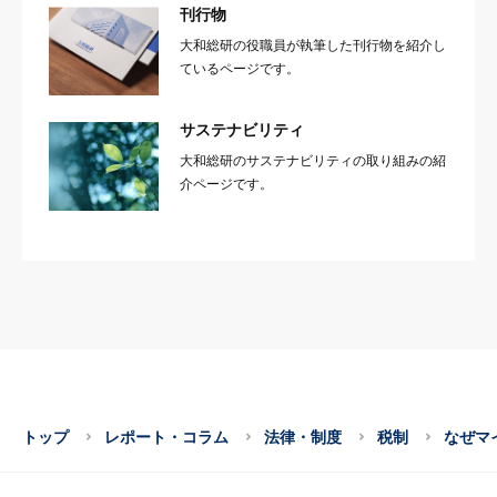
刊行物
大和総研の役職員が執筆した刊行物を紹介し
ているページです。
サステナビリティ
大和総研のサステナビリティの取り組みの紹
介ページです。
トップ
レポート・コラム
法律・制度
税制
なぜマ