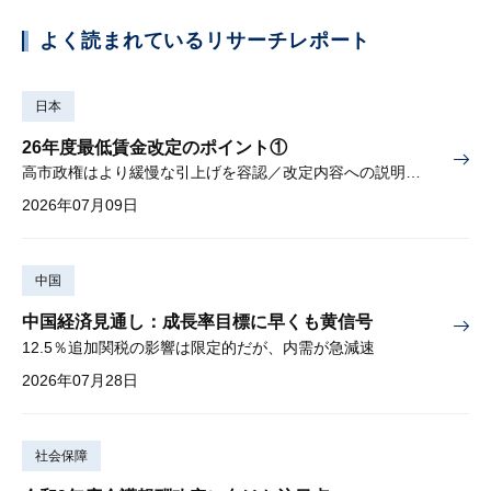
よく読まれているリサーチレポート
日本
26年度最低賃金改定のポイント①
高市政権はより緩慢な引上げを容認／改定内容への説明責任が焦点
2026年07月09日
中国
中国経済見通し：成長率目標に早くも黄信号
12.5％追加関税の影響は限定的だが、内需が急減速
2026年07月28日
社会保障