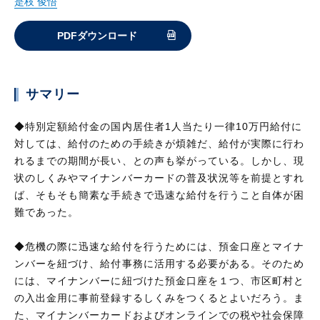
是枝 俊悟
PDFダウンロード
サマリー
◆特別定額給付金の国内居住者1人当たり一律10万円給付に
対しては、給付のための手続きが煩雑だ、給付が実際に行わ
れるまでの期間が長い、との声も挙がっている。しかし、現
状のしくみやマイナンバーカードの普及状況等を前提とすれ
ば、そもそも簡素な手続きで迅速な給付を行うこと自体が困
難であった。
◆危機の際に迅速な給付を行うためには、預金口座とマイナ
ンバーを紐づけ、給付事務に活用する必要がある。そのため
には、マイナンバーに紐づけた預金口座を１つ、市区町村と
の入出金用に事前登録するしくみをつくるとよいだろう。ま
た、マイナンバーカードおよびオンラインでの税や社会保障