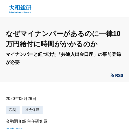
なぜマイナンバーがあるのに一律10
万円給付に時間がかかるのか
マイナンバーと紐づけた「共通入出金口座」の事前登録
が必要
RSS
2020年05月26日
税制
社会保障
金融調査部 主任研究員