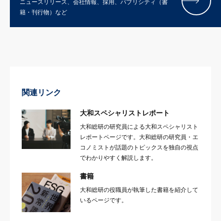
ニュースリリース、会社情報、採用、パブリシティ（書
籍・刊行物）など
関連リンク
大和スペシャリストレポート
大和総研の研究員による大和スペシャリスト
レポートページです。大和総研の研究員・エ
コノミストが話題のトピックスを独自の視点
でわかりやすく解説します。
書籍
大和総研の役職員が執筆した書籍を紹介して
いるページです。