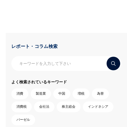
レポート・コラム検索
よく検索されているキーワード
消費
製造業
中国
増税
為替
消費税
会社法
株主総会
インドネシア
バーゼル