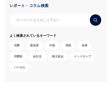
レポート・コラム検索
よく検索されているキーワード
消費
製造業
中国
増税
為替
消費税
会社法
株主総会
インドネシア
バーゼル