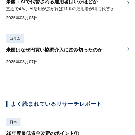
米国：AIで代替される雇用者はいかほどか
直近で4％、AI活用が広がれば11％の雇用者が特に代替されやすい
2026年08月05日
コラム
米国はなぜ円買い協調介入に踏み切ったのか
2026年08月07日
よく読まれているリサーチレポート
日本
26年度最低賃金改定のポイント①