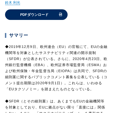
鈴木 利光
PDFダウンロード
サマリー
◆2019年12月9日、欧州連合（EU）の官報にて、EUの金融
機関等を対象としたサステナビリティ関連の開示規制
（SFDR）が公表されている。さらに、2020年4月23日、欧
州銀行監督機構（EBA）、欧州証券市場監督局（ESMA）お
よび欧州保険・年金監督当局（EIOPA）は共同で、SFDRの
細則案に関するパブリックコメント募集を公表している（コ
メント提出期限は2020年9月1日）。これらは、いわゆる
「EUタクソノミー」を踏まえたものとなっている。
◆SFDR（とその細則案）は、あくまでもEUの金融機関等
を対象としており、EUに拠点がない限り「直接には」関係