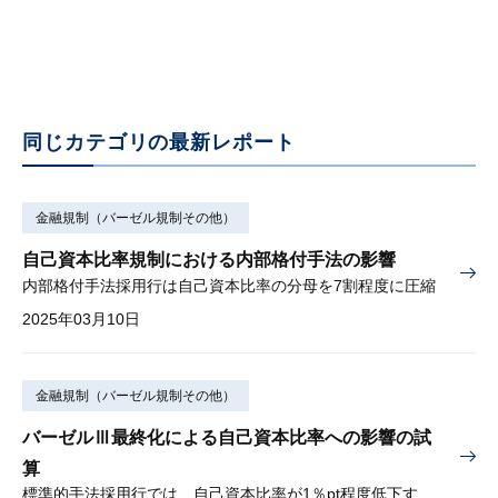
同じカテゴリの最新レポート
金融規制（バーゼル規制その他）
自己資本比率規制における内部格付手法の影響
内部格付手法採用行は自己資本比率の分母を7割程度に圧縮
2025年03月10日
金融規制（バーゼル規制その他）
バーゼルⅢ最終化による自己資本比率への影響の試
算
標準的手法採用行では、自己資本比率が1％pt程度低下する可能性