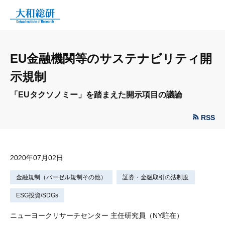
EU金融機関等のサステナビリティ開
示規制
「EUタクソノミー」を踏まえた開示項目の議論
RSS
2020年07月02日
金融規制（バーゼル規制その他）
証券・金融取引の法制度
ESG投資/SDGs
ニューヨークリサーチセンター 主任研究員（NY駐在）