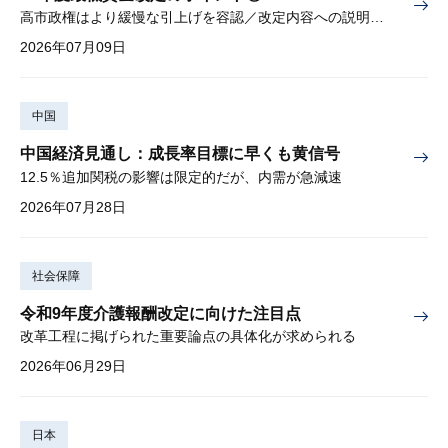
高市政権はより緩慢な引上げを容認／改定内容への説明責任が焦点
2026年07月09日
中国
中国経済見通し：成長率目標に早くも黄信号
12.5％追加関税の影響は限定的だが、内需が急減速
2026年07月28日
社会保障
令和9年度介護報酬改定に向けた注目点
改革工程に掲げられた重要論点の具体化が求められる
2026年06月29日
日本