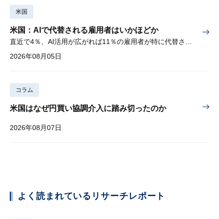
米国
米国：AIで代替される雇用者はいかほどか
直近で4％、AI活用が広がれば11％の雇用者が特に代替されやすい
2026年08月05日
コラム
米国はなぜ円買い協調介入に踏み切ったのか
2026年08月07日
よく読まれているリサーチレポート