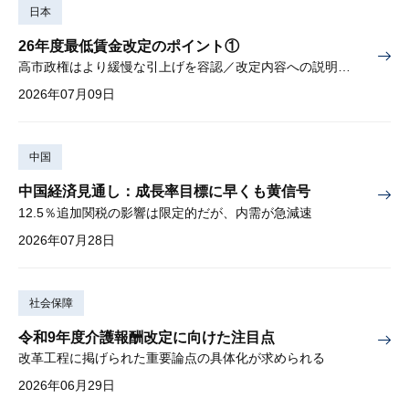
日本
26年度最低賃金改定のポイント①
高市政権はより緩慢な引上げを容認／改定内容への説明責任が焦点
2026年07月09日
中国
中国経済見通し：成長率目標に早くも黄信号
12.5％追加関税の影響は限定的だが、内需が急減速
2026年07月28日
社会保障
令和9年度介護報酬改定に向けた注目点
改革工程に掲げられた重要論点の具体化が求められる
2026年06月29日