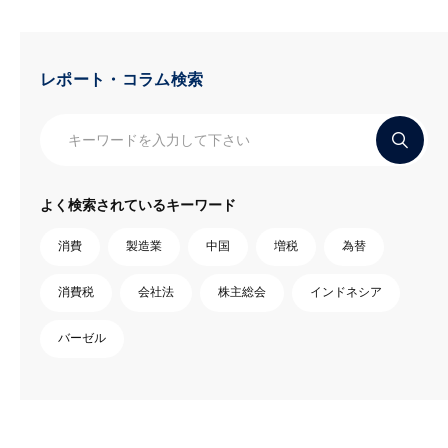
レポート・コラム検索
よく検索されているキーワード
消費
製造業
中国
増税
為替
消費税
会社法
株主総会
インドネシア
バーゼル