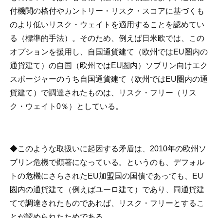
付機関の格付やカントリー・リスク・スコアに基づくも
のより低いリスク・ウェイトを適用することを認めてい
る（標準的手法）。そのため、例えば日米欧では、この
オプションを援用し、自国通貨建て（欧州ではEU圏内の
通貨建て）の自国（欧州ではEU圏内）ソブリン向けエク
スポージャーのうち自国通貨建て（欧州ではEU圏内の通
貨建て）で調達されたものは、リスク・フリー（リス
ク・ウェイト0％）としている。
◆このような取扱いに起因する矛盾は、2010年の欧州ソ
ブリン危機で顕著になっている。というのも、デフォル
トの危機にさらされたEU加盟国の国債であっても、EU
圏内の通貨建て（例えばユーロ建て）であり、同通貨建
てで調達されたものであれば、リスク・フリーとするこ
とが認められたためである。