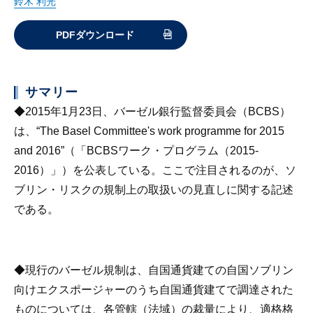
鈴木 利光
PDFダウンロード
サマリー
◆2015年1月23日、バーゼル銀行監督委員会（BCBS）
は、“The Basel Committee's work programme for 2015
and 2016”（「BCBSワーク・プログラム（2015-
2016）」）を公表している。ここで注目されるのが、ソ
ブリン・リスクの規制上の取扱いの見直しに関する記述
である。
◆現行のバーゼル規制は、自国通貨建ての自国ソブリン
向けエクスポージャーのうち自国通貨建てで調達された
ものについては、各管轄（法域）の裁量により、適格格