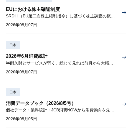
EUにおける株主確認制度
SRDⅡ（EU第二次株主権利指令）に基づく株主調査の概要と課題
2026年08月07日
日本
2026年6月消費統計
半耐久財とサービスが弱く、総じて見れば前月から大幅に減少
2026年08月07日
日本
消費データブック（2026/8/5号）
個社データ・業界統計・JCB消費NOWから消費動向を先取り
2026年08月05日