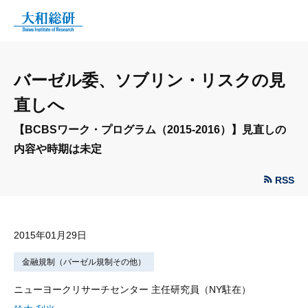
バーゼル委、ソブリン・リスクの見
直しへ
【BCBSワーク・プログラム（2015-2016）】見直しの
内容や時期は未定
RSS
2015年01月29日
金融規制（バーゼル規制その他）
ニューヨークリサーチセンター 主任研究員（NY駐在）