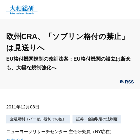
欧州CRA、「ソブリン格付の禁止」
は見送りへ
EU格付機関規制の改訂法案：EU格付機関の設立は断念
も、大幅な規制強化へ
RSS
2011年12月08日
金融規制（バーゼル規制その他）
証券・金融取引の法制度
ニューヨークリサーチセンター 主任研究員（NY駐在）