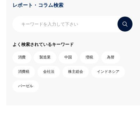
レポート・コラム検索
よく検索されているキーワード
消費
製造業
中国
増税
為替
消費税
会社法
株主総会
インドネシア
バーゼル