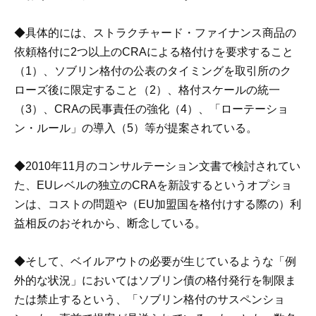
◆具体的には、ストラクチャード・ファイナンス商品の
依頼格付に2つ以上のCRAによる格付けを要求すること
（1）、ソブリン格付の公表のタイミングを取引所のク
ローズ後に限定すること（2）、格付スケールの統一
（3）、CRAの民事責任の強化（4）、「ローテーショ
ン・ルール」の導入（5）等が提案されている。
◆2010年11月のコンサルテーション文書で検討されてい
た、EUレベルの独立のCRAを新設するというオプショ
ンは、コストの問題や（EU加盟国を格付けする際の）利
益相反のおそれから、断念している。
◆そして、ベイルアウトの必要が生じているような「例
外的な状況」においてはソブリン債の格付発行を制限ま
たは禁止するという、「ソブリン格付のサスペンショ