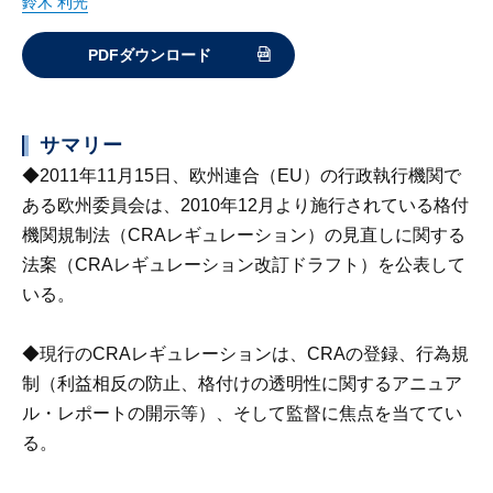
鈴木 利光
PDFダウンロード
サマリー
◆2011年11月15日、欧州連合（EU）の行政執行機関で
ある欧州委員会は、2010年12月より施行されている格付
機関規制法（CRAレギュレーション）の見直しに関する
法案（CRAレギュレーション改訂ドラフト）を公表して
いる。
◆現行のCRAレギュレーションは、CRAの登録、行為規
制（利益相反の防止、格付けの透明性に関するアニュア
ル・レポートの開示等）、そして監督に焦点を当ててい
る。