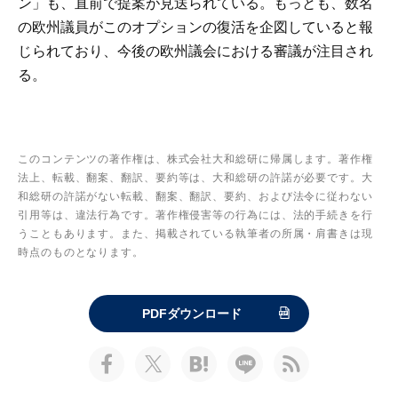
ン」も、直前で提案が見送られている。もっとも、数名
の欧州議員がこのオプションの復活を企図していると報
じられており、今後の欧州議会における審議が注目され
る。
このコンテンツの著作権は、株式会社大和総研に帰属します。著作権
法上、転載、翻案、翻訳、要約等は、大和総研の許諾が必要です。大
和総研の許諾がない転載、翻案、翻訳、要約、および法令に従わない
引用等は、違法行為です。著作権侵害等の行為には、法的手続きを行
うこともあります。また、掲載されている執筆者の所属・肩書きは現
時点のものとなります。
PDFダウンロード