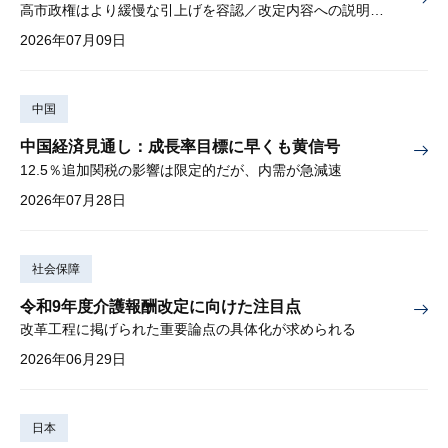
高市政権はより緩慢な引上げを容認／改定内容への説明責任が焦点
2026年07月09日
中国
中国経済見通し：成長率目標に早くも黄信号
12.5％追加関税の影響は限定的だが、内需が急減速
2026年07月28日
社会保障
令和9年度介護報酬改定に向けた注目点
改革工程に掲げられた重要論点の具体化が求められる
2026年06月29日
日本