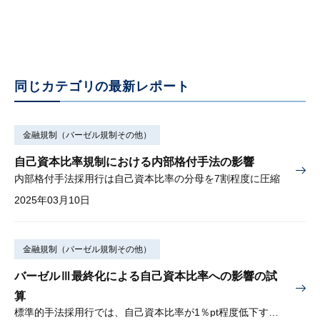
同じカテゴリの最新レポート
金融規制（バーゼル規制その他）
自己資本比率規制における内部格付手法の影響
内部格付手法採用行は自己資本比率の分母を7割程度に圧縮
2025年03月10日
金融規制（バーゼル規制その他）
バーゼルⅢ最終化による自己資本比率への影響の試
算
標準的手法採用行では、自己資本比率が1％pt程度低下する可能性