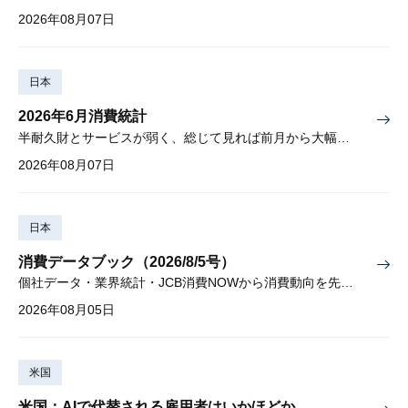
2026年08月07日
日本
2026年6月消費統計
半耐久財とサービスが弱く、総じて見れば前月から大幅に減少
2026年08月07日
日本
消費データブック（2026/8/5号）
個社データ・業界統計・JCB消費NOWから消費動向を先取り
2026年08月05日
米国
米国：AIで代替される雇用者はいかほどか