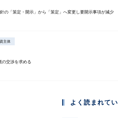
針の「策定・開示」から「策定」へ変更し要開示事項が減少
資主体
廃の交渉を求める
よく読まれて