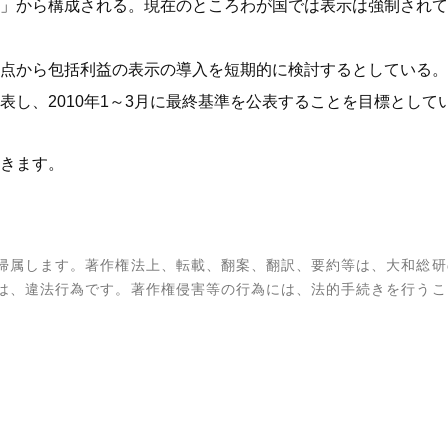
」から構成される。現在のところわが国では表示は強制されて
から包括利益の表示の導入を短期的に検討するとしている。ASB
し、2010年1～3月に最終基準を公表することを目標として
きます。
帰属します。著作権法上、転載、翻案、翻訳、要約等は、大和総研
は、違法行為です。著作権侵害等の行為には、法的手続きを行うこ