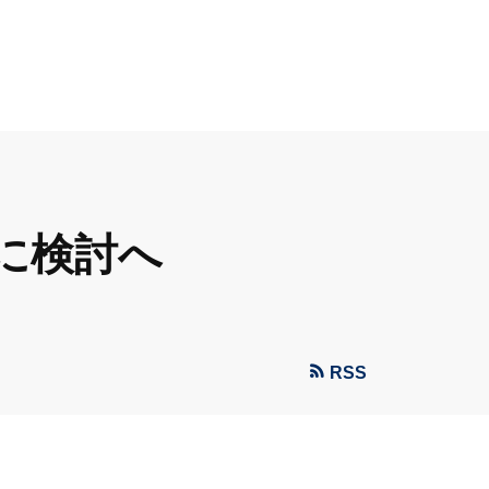
に検討へ
RSS