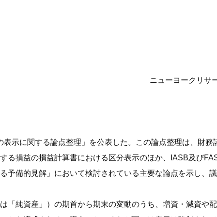
ニューヨークリサー
務諸表の表示に関する論点整理」を公表した。この論点整理は、財
る損益の損益計算書における区分表示のほか、IASB及びFASB
る予備的見解」において検討されている主要な論点を示し、議
は「純資産」）の期首から期末の変動のうち、増資・減資や配