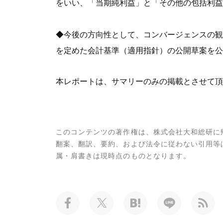
をいい、「当期純利益」と「その他の包括利益
◆今後の方向性として、コンバージェンスの観点
を定めた会計基準（適用指針）の公開草案を公表
本レポートは、サマリーのみの掲載とさせて頂
このコンテンツの著作権は、株式会社大和総研に
翻案、翻訳、要約、および法令に従わない引用等
属・肩書きは現時点のものとなります。