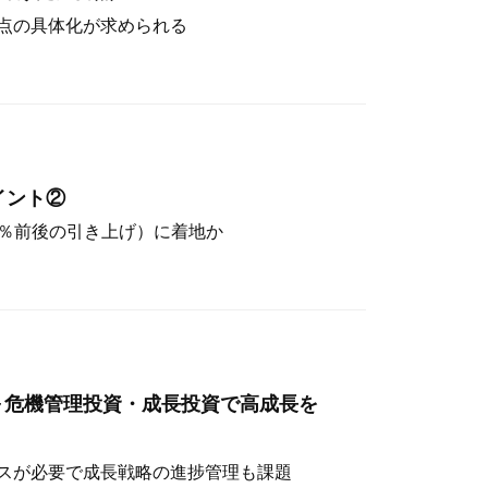
点の具体化が求められる
イント②
（4％前後の引き上げ）に着地か
～危機管理投資・成長投資で高成長を
スが必要で成長戦略の進捗管理も課題