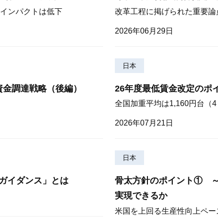
インパクトは低下
改革工程に掲げられた重要論
2026年06月29日
日本
資金調達戦略（後編）
26年度最低賃金改定のポ
全国加重平均は1,160円台
2026年07月21日
日本
ガイダンス」とは
骨太方針のポイント① 
実現できるか
米国を上回る生産性向上ペー