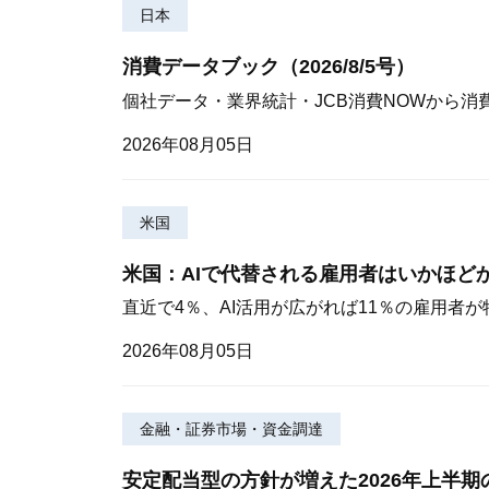
日本
消費データブック（2026/8/5号）
個社データ・業界統計・JCB消費NOWから消
2026年08月05日
米国
米国：AIで代替される雇用者はいかほど
直近で4％、AI活用が広がれば11％の雇用者
2026年08月05日
金融・証券市場・資金調達
安定配当型の方針が増えた2026年上半