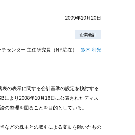
2009年10月20日
企業会計
チセンター 主任研究員（NY駐在）
鈴木 利光
務諸表の表示に関する会計基準の設定を検討する
により2008年10月16日に公表されたディス
論の整理を図ることを目的としている。
当などの株主との取引による変動を除いたもの