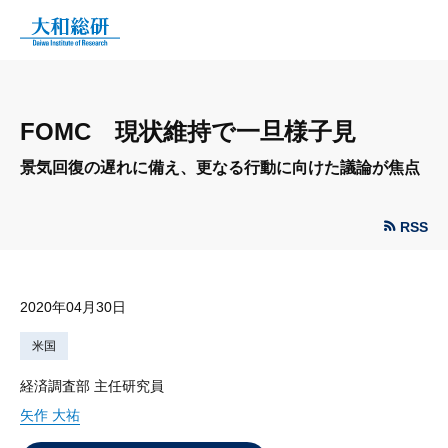
FOMC 現状維持で一旦様子見
景気回復の遅れに備え、更なる行動に向けた議論が焦点
RSS
2020年04月30日
米国
経済調査部 主任研究員
矢作 大祐