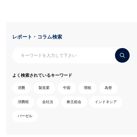
レポート・コラム検索
よく検索されているキーワード
消費
製造業
中国
増税
為替
消費税
会社法
株主総会
インドネシア
バーゼル