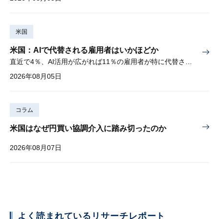
米国
米国：AIで代替される雇用者はいかほどか
直近で4％、AI活用が広がれば11％の雇用者が特に代替されやすい
2026年08月05日
コラム
米国はなぜ円買い協調介入に踏み切ったのか
2026年08月07日
よく読まれているリサーチレポート