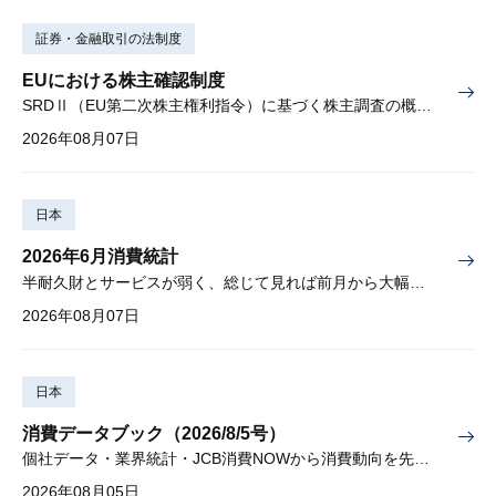
証券・金融取引の法制度
EUにおける株主確認制度
SRDⅡ（EU第二次株主権利指令）に基づく株主調査の概要と課題
2026年08月07日
日本
2026年6月消費統計
半耐久財とサービスが弱く、総じて見れば前月から大幅に減少
2026年08月07日
日本
消費データブック（2026/8/5号）
個社データ・業界統計・JCB消費NOWから消費動向を先取り
2026年08月05日