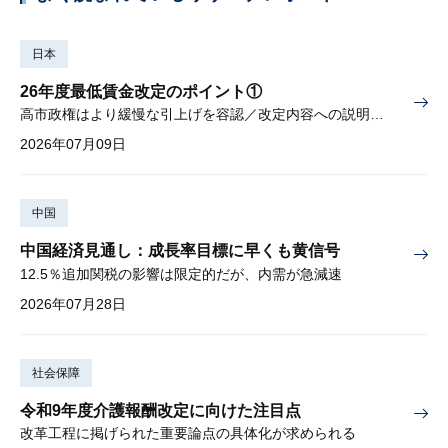
日本
26年度最低賃金改定のポイント①
高市政権はより緩慢な引上げを容認／改定内容への説明責任が焦点
2026年07月09日
中国
中国経済見通し：成長率目標に早くも黄信号
12.5％追加関税の影響は限定的だが、内需が急減速
2026年07月28日
社会保障
令和9年度介護報酬改定に向けた注目点
改革工程に掲げられた重要論点の具体化が求められる