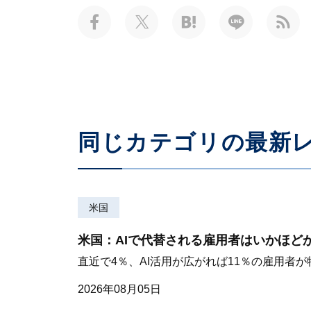
同じカテゴリの最新
米国
米国：AIで代替される雇用者はいかほど
直近で4％、AI活用が広がれば11％の雇用者
2026年08月05日