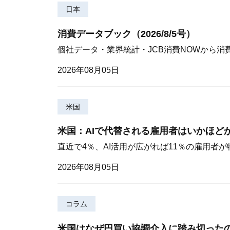
日本
消費データブック（2026/8/5号）
個社データ・業界統計・JCB消費NOWから消
2026年08月05日
米国
米国：AIで代替される雇用者はいかほど
直近で4％、AI活用が広がれば11％の雇用者
2026年08月05日
コラム
米国はなぜ円買い協調介入に踏み切った