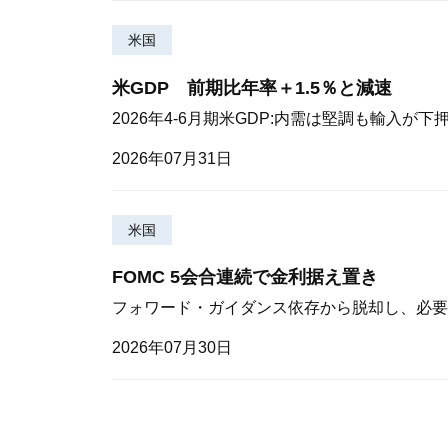
米国
米GDP 前期比年率＋1.5％と減速
2026年4-6月期米GDP:内需は堅調も輸入が下
2026年07月31日
米国
FOMC 5会合連続で金利据え置き
フォワード・ガイダンス依存から脱却し、必要
2026年07月30日