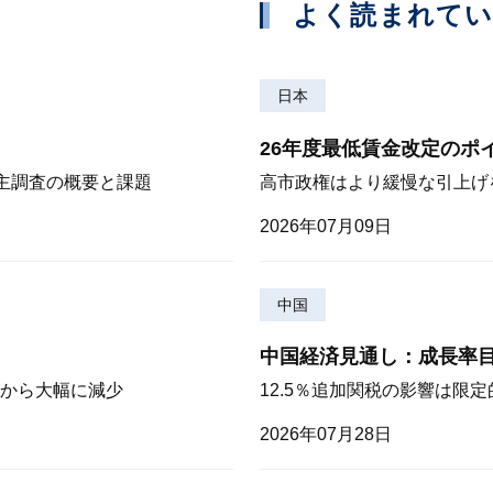
よく読まれて
日本
26年度最低賃金改定のポ
株主調査の概要と課題
高市政権はより緩慢な引上げ
2026年07月09日
中国
中国経済見通し：成長率
から大幅に減少
12.5％追加関税の影響は限
2026年07月28日