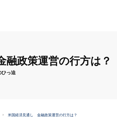
金融政策運営の行方は？
のひっ迫
米国経済見通し 金融政策運営の行方は？