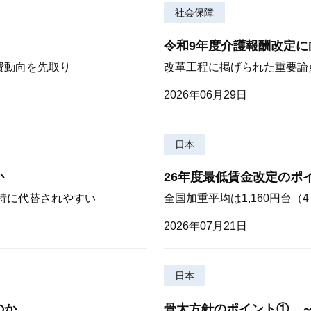
社会保障
令和9年度介護報酬改定に
費動向を先取り
改革工程に掲げられた重要論
2026年06月29日
日本
か
26年度最低賃金改定のポ
が特に代替されやすい
全国加重平均は1,160円台
2026年07月21日
日本
のか
骨太方針のポイント① 