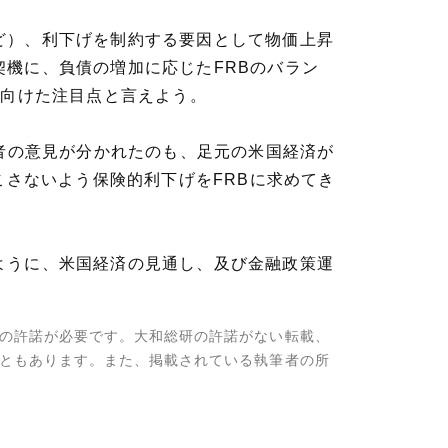
ど）、利下げを制約する要因として物価上昇
機に、負債の増加に応じたFRBのバラン
に向けた注目点と言えよう。
加者の意見が分かれたのも、足元の米国経済が
こさないよう保険的利下げをFRBに求めてき
ように、米国経済の見通し、及び金融政策運
の許諾が必要です。大和総研の許諾がない転載、
ともあります。また、掲載されている執筆者の所