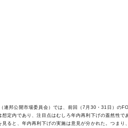
OMC（連邦公開市場委員会）では、前回（7月30・31日）の
想定内であり、注目点はむしろ年内再利下げの蓋然性であ
を見ると、年内再利下げの実施は意見が分かれた。つまり