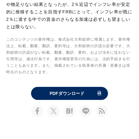
や物足りない結果となったが、2％近辺でインフレ率が安定
的に推移することを目指すFRBにとって、インフレ率が既に
2％に達する中での賃金のさらなる加速は必ずしも望ましい
とは限らない。
このコンテンツの著作権は、株式会社大和総研に帰属します。著作権
法上、転載、翻案、翻訳、要約等は、大和総研の許諾が必要です。大
和総研の許諾がない転載、翻案、翻訳、要約、および法令に従わない
引用等は、違法行為です。著作権侵害等の行為には、法的手続きを行
うこともあります。また、掲載されている執筆者の所属・肩書きは現
時点のものとなります。
PDFダウンロード