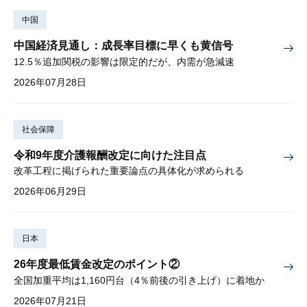
中国
中国経済見通し：成長率目標に早くも黄信号
12.5％追加関税の影響は限定的だが、内需が急減速
2026年07月28日
社会保障
令和9年度介護報酬改定に向けた注目点
改革工程に掲げられた重要論点の具体化が求められる
2026年06月29日
日本
26年度最低賃金改定のポイント②
全国加重平均は1,160円台（4％前後の引き上げ）に着地か
2026年07月21日