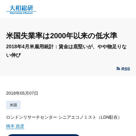
米国失業率は2000年以来の低水準
2018年4月米雇用統計：賃金は底堅いが、やや物足りな
い伸び
RSS
2018年05月07日
米国
ロンドンリサーチセンター シニアエコノミスト（LDN駐在）
橋本 政彦