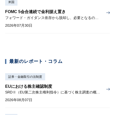
米国
FOMC 5会合連続で金利据え置き
フォワード・ガイダンス依存から脱却し、必要となるのは綿密な経済分析
2026年07月30日
最新のレポート・コラム
証券・金融取引の法制度
EUにおける株主確認制度
SRDⅡ（EU第二次株主権利指令）に基づく株主調査の概要と課題
2026年08月07日