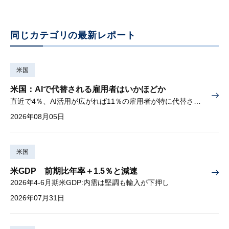
同じカテゴリの最新レポート
米国
米国：AIで代替される雇用者はいかほどか
直近で4％、AI活用が広がれば11％の雇用者が特に代替されやすい
2026年08月05日
米国
米GDP 前期比年率＋1.5％と減速
2026年4-6月期米GDP:内需は堅調も輸入が下押し
2026年07月31日