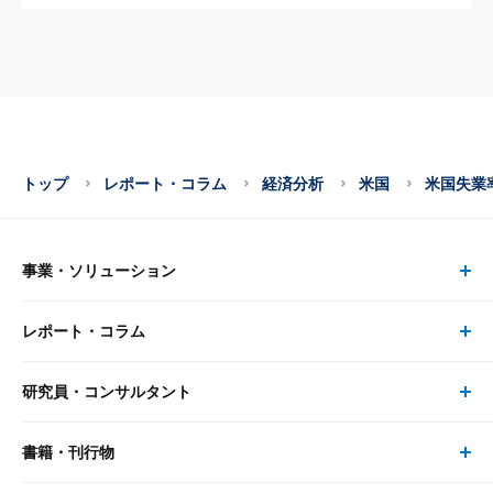
トップ
レポート・コラム
経済分析
米国
米国失業
事業・ソリューション
レポート・コラム
事業・ソリューション トップ
研究員・コンサルタント
レポート・コラム トップ
リサーチ
書籍・刊行物
研究員・コンサルタント トップ
最新のレポート・コラム
コンサルティング