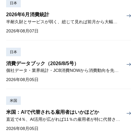
日本
2026年6月消費統計
半耐久財とサービスが弱く、総じて見れば前月から大幅に減少
2026年08月07日
日本
消費データブック（2026/8/5号）
個社データ・業界統計・JCB消費NOWから消費動向を先取り
2026年08月05日
米国
米国：AIで代替される雇用者はいかほどか
直近で4％、AI活用が広がれば11％の雇用者が特に代替されやすい
2026年08月05日