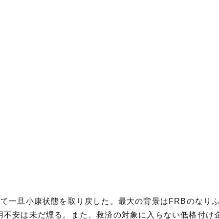
して一旦小康状態を取り戻した。最大の背景はFRBのなり
用不安は未だ燻る。また、救済の対象に入らない低格付け