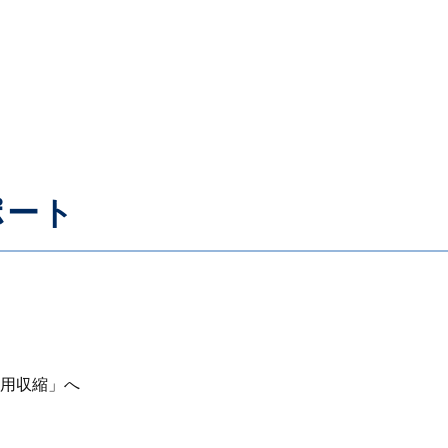
ポート
用収縮」へ