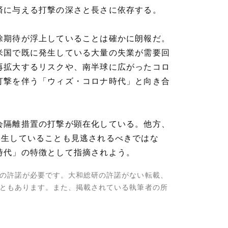
済に与える打撃の深さと長さに依存する。
除期待が浮上していることは確かに朗報だ。
米国で既に発生している大量の失業が需要回
再拡大するリスクや、南半球に広がったコロ
打撃を伴う「ウィズ・コロナ時代」と向き合
会隔離措置の打撃が顕在化している。他方、
発生していることも見逃されるべきではな
時代」の特徴として指摘されよう。
の許諾が必要です。大和総研の許諾がない転載、
ともあります。また、掲載されている執筆者の所