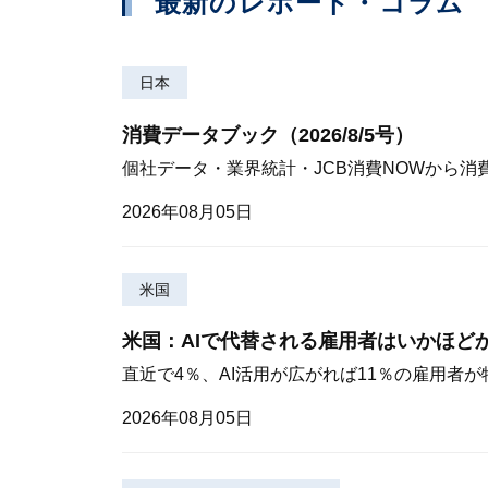
最新のレポート・コラム
日本
消費データブック（2026/8/5号）
個社データ・業界統計・JCB消費NOWから消
2026年08月05日
米国
米国：AIで代替される雇用者はいかほど
直近で4％、AI活用が広がれば11％の雇用者
2026年08月05日