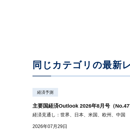
日本経済見通し：2020年1月
Ⅰ．2020年の世界経済、「適温経済」への
2020年01月22日
同じカテゴリの最新
経済予測
主要国経済Outlook 2026年8月号（No.4
経済見通し：世界、日本、米国、欧州、中国
2026年07月29日