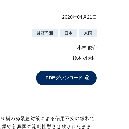
2020年04月21日
経済予測
日本
米国
小林 俊介
鈴木 雄大郎
PDFダウンロード
ふり構わぬ緊急対策による信用不安の緩和で
企業や新興国の流動性懸念は残されたまま