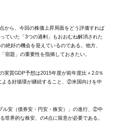
の視点から、今回の株価上昇局面をどう評価すれば
っていた「3つの過剰」もおおむね解消された
めの絶好の機会を迎えているのである。他方、
「宿題」の重要性を指摘しておきたい。
実質GDP予想は2015年度が前年度比＋2.0％
クスによる好循環が継続すること、②米国向けを中
プル安（債券安・円安・株安）」の進行、②中
る世界的な株安、の4点に留意が必要である。