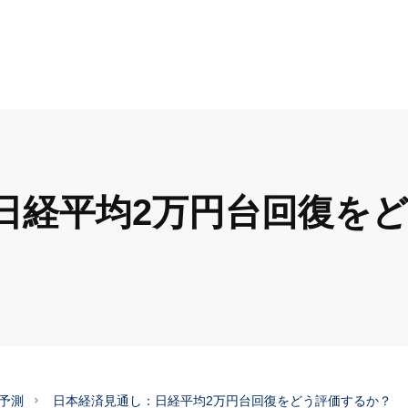
日経平均2万円台回復を
予測
日本経済見通し：日経平均2万円台回復をどう評価するか？