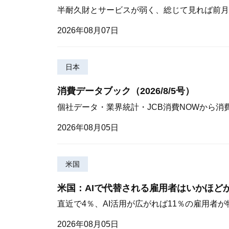
半耐久財とサービスが弱く、総じて見れば前月
2026年08月07日
日本
消費データブック（2026/8/5号）
個社データ・業界統計・JCB消費NOWから消
2026年08月05日
米国
米国：AIで代替される雇用者はいかほど
直近で4％、AI活用が広がれば11％の雇用者
2026年08月05日