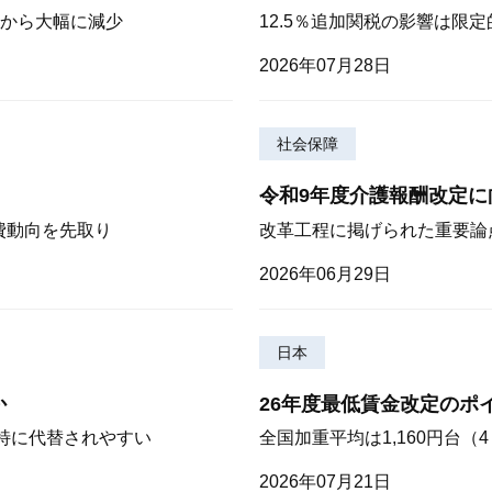
から大幅に減少
12.5％追加関税の影響は限
2026年07月28日
社会保障
令和9年度介護報酬改定に
費動向を先取り
改革工程に掲げられた重要論
2026年06月29日
日本
か
26年度最低賃金改定のポ
が特に代替されやすい
全国加重平均は1,160円台
2026年07月21日