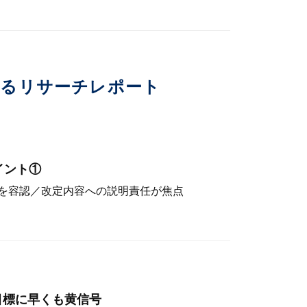
いるリサーチレポート
イント①
を容認／改定内容への説明責任が焦点
目標に早くも黄信号