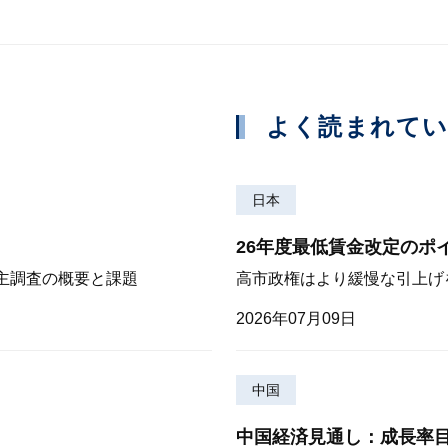
よく読まれて
日本
26年度最低賃金改定のポ
株主調査の概要と課題
高市政権はより緩慢な引上げ
2026年07月09日
中国
中国経済見通し：成長率