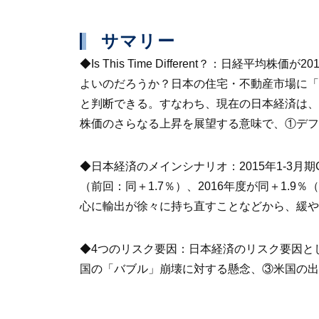
サマリー
◆
Is This Time Different？
：日経平均株価が20
よいのだろうか？日本の住宅・不動産市場に「
と判断できる。すなわち、現在の日本経済は、
株価のさらなる上昇を展望する意味で、①デフ
◆
日本経済のメインシナリオ
：2015年1-3
（前回：同＋1.7％）、2016年度が同＋1.
心に輸出が徐々に持ち直すことなどから、緩や
◆
4つのリスク要因
：日本経済のリスク要因と
国の「バブル」崩壊に対する懸念、③米国の出