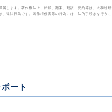
帰属します。著作権法上、転載、翻案、翻訳、要約等は、大和総研
は、違法行為です。著作権侵害等の行為には、法的手続きを行うこ
レポート