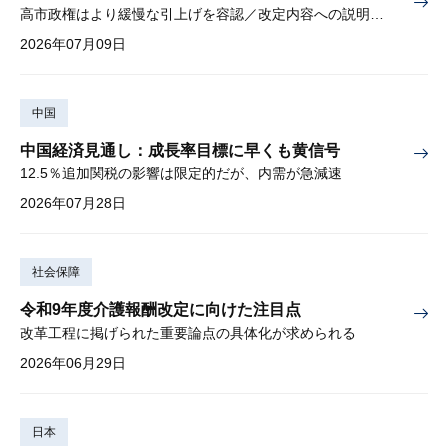
高市政権はより緩慢な引上げを容認／改定内容への説明責任が焦点
2026年07月09日
中国
中国経済見通し：成長率目標に早くも黄信号
12.5％追加関税の影響は限定的だが、内需が急減速
2026年07月28日
社会保障
令和9年度介護報酬改定に向けた注目点
改革工程に掲げられた重要論点の具体化が求められる
2026年06月29日
日本