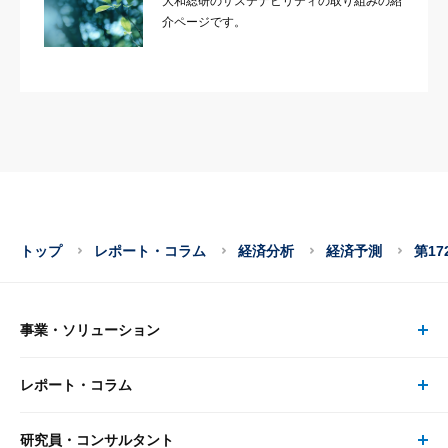
大和総研のサステナビリティの取り組みの紹
介ページです。
トップ
レポート・コラム
経済分析
経済予測
第1
事業・ソリューション
レポート・コラム
事業・ソリューション トップ
研究員・コンサルタント
レポート・コラム トップ