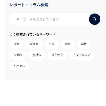
レポート・コラム検索
よく検索されているキーワード
消費
製造業
中国
増税
為替
消費税
会社法
株主総会
インドネシア
バーゼル