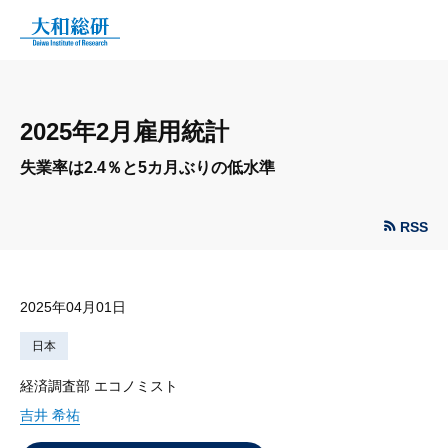
2025年2月雇用統計
失業率は2.4％と5カ月ぶりの低水準
RSS
2025年04月01日
日本
経済調査部 エコノミスト
吉井 希祐