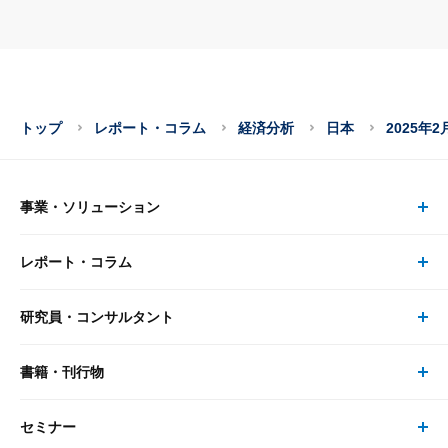
トップ
レポート・コラム
経済分析
日本
2025年
事業・ソリューション
レポート・コラム
事業・ソリューション トップ
研究員・コンサルタント
レポート・コラム トップ
リサーチ
書籍・刊行物
研究員・コンサルタント トップ
最新のレポート・コラム
コンサルティング
セミナー
書籍・刊行物 トップ
研究員
ピックアップ