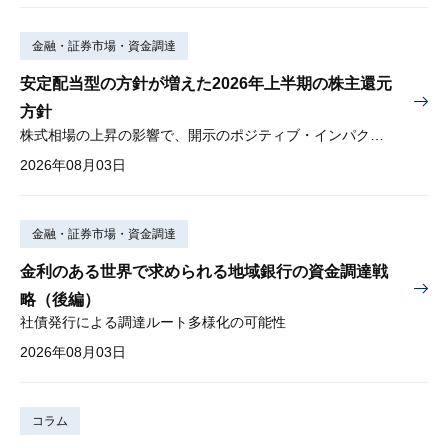
金融・証券市場・資金調達
安定配当型の方針が増えた2026年上半期の株主還元
方針
株式相場の上昇の影響で、開示のポジティブ・インパクトは低下
2026年08月03日
金融・証券市場・資金調達
金利のある世界で求められる地域銀行の資金調達戦
略（後編）
社債発行による調達ルート多様化の可能性
2026年08月03日
コラム