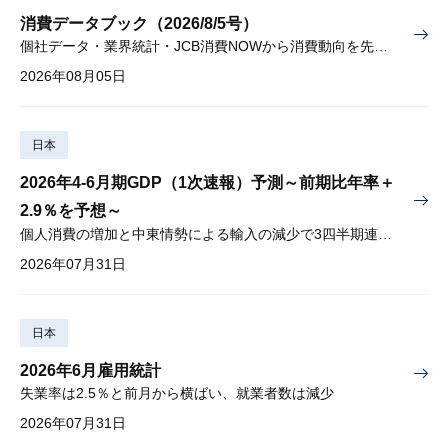
消費データブック（2026/8/5号）
個社データ・業界統計・JCB消費NOWから消費動向を先取り
2026年08月05日
日本
2026年4-6月期GDP（1次速報）予測～前期比年率＋
2.9％を予想～
個人消費の増加と中東情勢による輸入の減少で3四半期連続プラス
2026年07月31日
日本
2026年6月雇用統計
失業率は2.5％と前月から横ばい、就業者数は減少
2026年07月31日