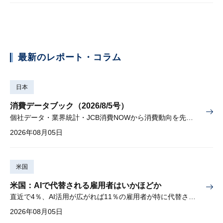
最新のレポート・コラム
日本
消費データブック（2026/8/5号）
個社データ・業界統計・JCB消費NOWから消費動向を先取り
2026年08月05日
米国
米国：AIで代替される雇用者はいかほどか
直近で4％、AI活用が広がれば11％の雇用者が特に代替されやすい
2026年08月05日