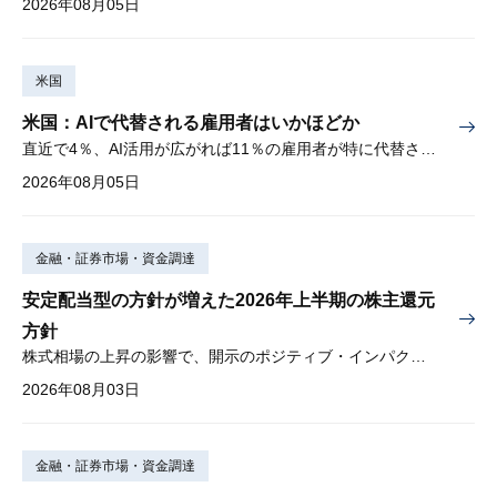
2026年08月05日
米国
米国：AIで代替される雇用者はいかほどか
直近で4％、AI活用が広がれば11％の雇用者が特に代替されやすい
2026年08月05日
金融・証券市場・資金調達
安定配当型の方針が増えた2026年上半期の株主還元
方針
株式相場の上昇の影響で、開示のポジティブ・インパクトは低下
2026年08月03日
金融・証券市場・資金調達