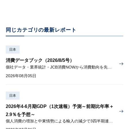
同じカテゴリの最新レポート
日本
消費データブック（2026/8/5号）
個社データ・業界統計・JCB消費NOWから消費動向を先取り
2026年08月05日
日本
2026年4-6月期GDP（1次速報）予測～前期比年率＋
2.9％を予想～
個人消費の増加と中東情勢による輸入の減少で3四半期連続プラス