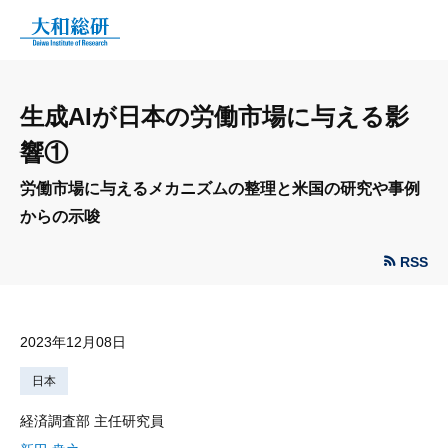
生成AIが日本の労働市場に与える影
響①
労働市場に与えるメカニズムの整理と米国の研究や事例
からの示唆
RSS
2023年12月08日
日本
経済調査部 主任研究員