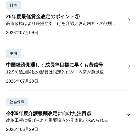
日本
26年度最低賃金改定のポイント①
高市政権はより緩慢な引上げを容認／改定内容への説明責任が焦点
2026年07月09日
中国
中国経済見通し：成長率目標に早くも黄信号
12.5％追加関税の影響は限定的だが、内需が急減速
2026年07月28日
社会保障
令和9年度介護報酬改定に向けた注目点
改革工程に掲げられた重要論点の具体化が求められる
2026年06月29日