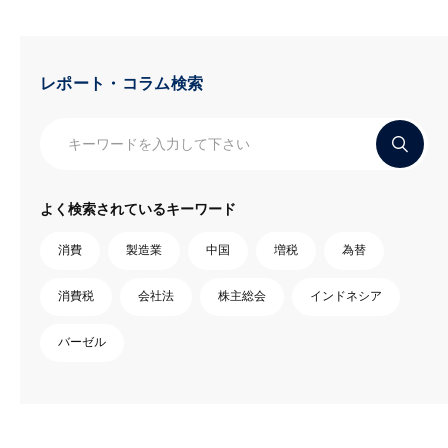
レポート・コラム検索
よく検索されているキーワード
消費
製造業
中国
増税
為替
消費税
会社法
株主総会
インドネシア
バーゼル