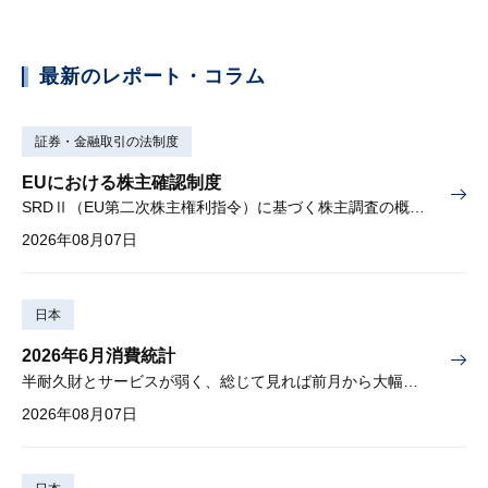
最新のレポート・コラム
証券・金融取引の法制度
EUにおける株主確認制度
SRDⅡ（EU第二次株主権利指令）に基づく株主調査の概要と課題
2026年08月07日
日本
2026年6月消費統計
半耐久財とサービスが弱く、総じて見れば前月から大幅に減少
2026年08月07日