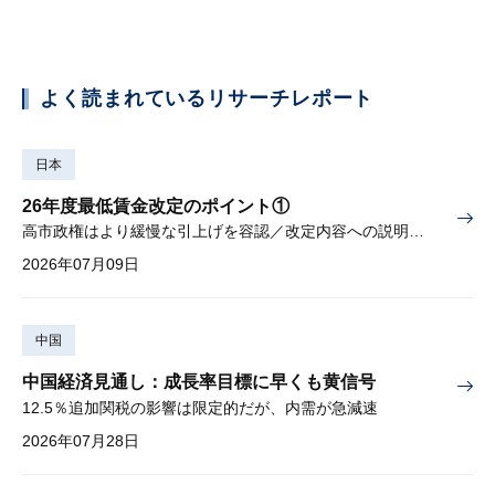
よく読まれているリサーチレポート
日本
26年度最低賃金改定のポイント①
高市政権はより緩慢な引上げを容認／改定内容への説明責任が焦点
2026年07月09日
中国
中国経済見通し：成長率目標に早くも黄信号
12.5％追加関税の影響は限定的だが、内需が急減速
2026年07月28日