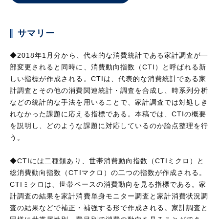
サマリー
◆2018年1月分から、代表的な消費統計である家計調査が一
部変更されると同時に、消費動向指数（CTI）と呼ばれる新
しい指標が作成される。CTIは、代表的な消費統計である家
計調査とその他の消費関連統計・調査を合成し、時系列分析
などの統計的な手法を用いることで、家計調査では対処しき
れなかった課題に応える指標である。本稿では、CTIの概要
を説明し、どのような課題に対応しているのか論点整理を行
う。
◆CTIには二種類あり、世帯消費動向指数（CTIミクロ）と
総消費動向指数（CTIマクロ）の二つの指数が作成される。
CTIミクロは、世帯ベースの消費動向を見る指標である。家
計調査の結果を家計消費単身モニター調査と家計消費状況調
査の結果などで補正・補強する形で作成される。家計調査と