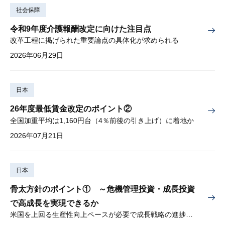
社会保障
令和9年度介護報酬改定に向けた注目点
改革工程に掲げられた重要論点の具体化が求められる
2026年06月29日
日本
26年度最低賃金改定のポイント②
全国加重平均は1,160円台（4％前後の引き上げ）に着地か
2026年07月21日
日本
骨太方針のポイント① ～危機管理投資・成長投資
で高成長を実現できるか
米国を上回る生産性向上ペースが必要で成長戦略の進捗管理も課題