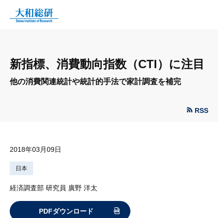
新指標、消費動向指数（CTI）に注目
他の消費関連統計や統計的手法で家計調査を補完
RSS
2018年03月09日
日本
経済調査部 研究員 廣野 洋太
PDFダウンロード