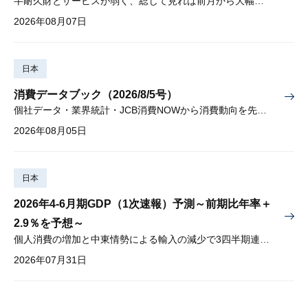
半耐久財とサービスが弱く、総じて見れば前月から大幅に減少
2026年08月07日
日本
消費データブック（2026/8/5号）
個社データ・業界統計・JCB消費NOWから消費動向を先取り
2026年08月05日
日本
2026年4-6月期GDP（1次速報）予測～前期比年率＋
2.9％を予想～
個人消費の増加と中東情勢による輸入の減少で3四半期連続プラス
2026年07月31日