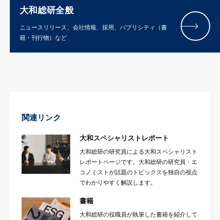
大和総研全般
ニュースリリース、会社情報、採用、パブリシティ（書
籍・刊行物）など
関連リンク
大和スペシャリストレポート
大和総研の研究員による大和スペシャリスト
レポートページです。大和総研の研究員・エ
コノミストが話題のトピックスを独自の視点
でわかりやすく解説します。
書籍
大和総研の役職員が執筆した書籍を紹介して