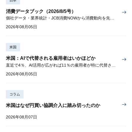
日本
消費データブック（2026/8/5号）
個社データ・業界統計・JCB消費NOWから消費動向を先取り
2026年08月05日
米国
米国：AIで代替される雇用者はいかほどか
直近で4％、AI活用が広がれば11％の雇用者が特に代替されやすい
2026年08月05日
コラム
米国はなぜ円買い協調介入に踏み切ったのか
2026年08月07日