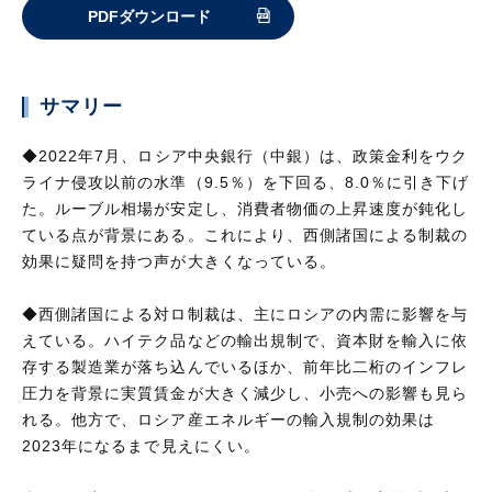
PDFダウンロード
サマリー
◆2022年7月、ロシア中央銀行（中銀）は、政策金利をウク
ライナ侵攻以前の水準（9.5％）を下回る、8.0％に引き下げ
た。ルーブル相場が安定し、消費者物価の上昇速度が鈍化し
ている点が背景にある。これにより、西側諸国による制裁の
効果に疑問を持つ声が大きくなっている。
◆西側諸国による対ロ制裁は、主にロシアの内需に影響を与
えている。ハイテク品などの輸出規制で、資本財を輸入に依
存する製造業が落ち込んでいるほか、前年比二桁のインフレ
圧力を背景に実質賃金が大きく減少し、小売への影響も見ら
れる。他方で、ロシア産エネルギーの輸入規制の効果は
2023年になるまで見えにくい。