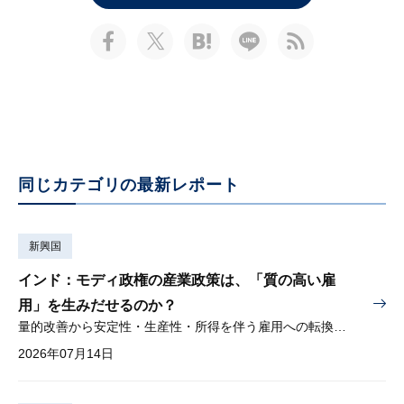
同じカテゴリの最新レポート
新興国
インド：モディ政権の産業政策は、「質の高い雇
用」を生みだせるのか？
量的改善から安定性・生産性・所得を伴う雇用への転換が問われる
2026年07月14日