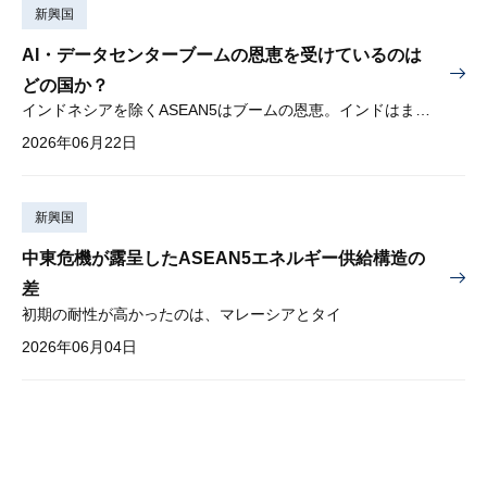
新興国
AI・データセンターブームの恩恵を受けているのは
どの国か？
インドネシアを除くASEAN5はブームの恩恵。インドはまだブームに乗り切れず
2026年06月22日
新興国
中東危機が露呈したASEAN5エネルギー供給構造の
差
初期の耐性が高かったのは、マレーシアとタイ
2026年06月04日