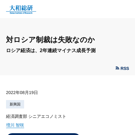
対ロシア制裁は失敗なのか
ロシア経済は、2年連続マイナス成長予測
RSS
2022年08月19日
新興国
経済調査部 シニアエコノミスト
増川 智咲