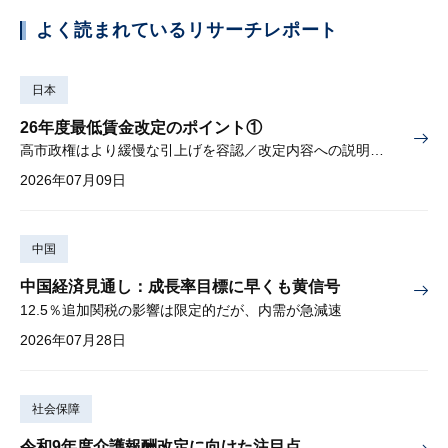
よく読まれているリサーチレポート
日本
26年度最低賃金改定のポイント①
高市政権はより緩慢な引上げを容認／改定内容への説明責任が焦点
2026年07月09日
中国
中国経済見通し：成長率目標に早くも黄信号
12.5％追加関税の影響は限定的だが、内需が急減速
2026年07月28日
社会保障
令和9年度介護報酬改定に向けた注目点