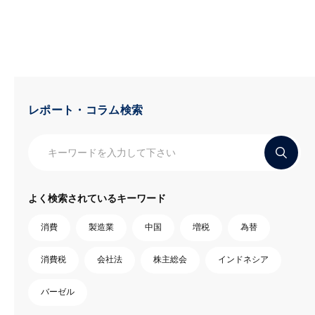
レポート・コラム検索
よく検索されているキーワード
消費
製造業
中国
増税
為替
消費税
会社法
株主総会
インドネシア
バーゼル