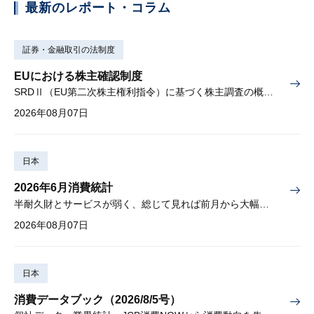
最新のレポート・コラム
証券・金融取引の法制度
EUにおける株主確認制度
SRDⅡ（EU第二次株主権利指令）に基づく株主調査の概要と課題
2026年08月07日
日本
2026年6月消費統計
半耐久財とサービスが弱く、総じて見れば前月から大幅に減少
2026年08月07日
日本
消費データブック（2026/8/5号）