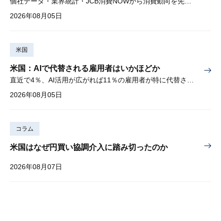
個社データ・業界統計・JCB消費NOWから消費動向を先取り
2026年08月05日
米国
米国：AIで代替される雇用者はいかほどか
直近で4％、AI活用が広がれば11％の雇用者が特に代替されやすい
2026年08月05日
コラム
米国はなぜ円買い協調介入に踏み切ったのか
2026年08月07日