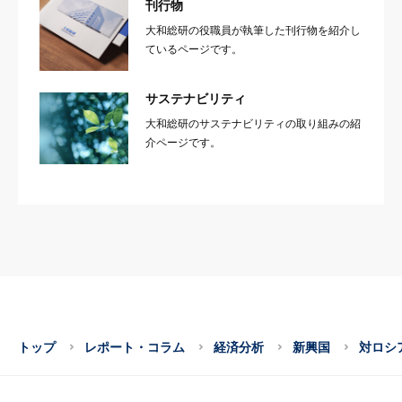
刊行物
大和総研の役職員が執筆した刊行物を紹介し
ているページです。
サステナビリティ
大和総研のサステナビリティの取り組みの紹
介ページです。
トップ
レポート・コラム
経済分析
新興国
対ロシ