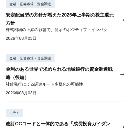
金融・証券市場・資金調達
安定配当型の方針が増えた2026年上半期の株主還元
方針
株式相場の上昇の影響で、開示のポジティブ・インパクトは低下
2026年08月03日
金融・証券市場・資金調達
金利のある世界で求められる地域銀行の資金調達戦
略（後編）
社債発行による調達ルート多様化の可能性
2026年08月03日
コラム
改訂CGコードと一体的である「成長投資ガイダン