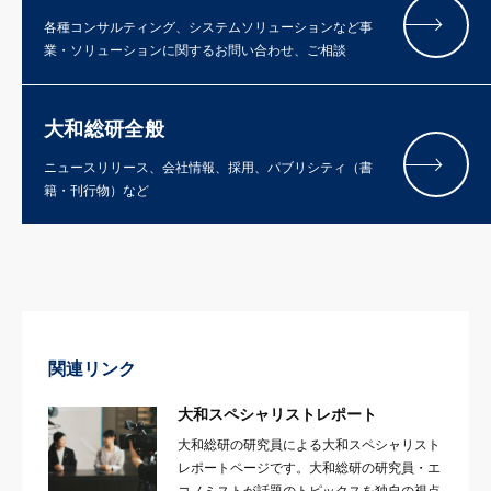
各種コンサルティング、システムソリューションなど事
業・ソリューションに関するお問い合わせ、ご相談
大和総研全般
ニュースリリース、会社情報、採用、パブリシティ（書
籍・刊行物）など
関連リンク
大和スペシャリストレポート
大和総研の研究員による大和スペシャリスト
レポートページです。大和総研の研究員・エ
コノミストが話題のトピックスを独自の視点