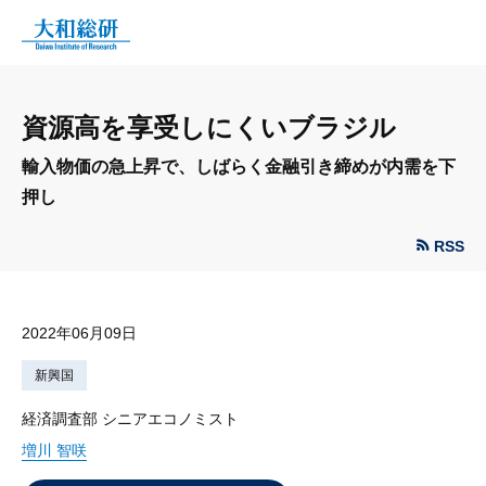
資源高を享受しにくいブラジル
輸入物価の急上昇で、しばらく金融引き締めが内需を下
押し
RSS
2022年06月09日
新興国
経済調査部 シニアエコノミスト
増川 智咲