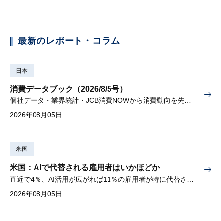
最新のレポート・コラム
日本
消費データブック（2026/8/5号）
個社データ・業界統計・JCB消費NOWから消費動向を先取り
2026年08月05日
米国
米国：AIで代替される雇用者はいかほどか
直近で4％、AI活用が広がれば11％の雇用者が特に代替されやすい
2026年08月05日