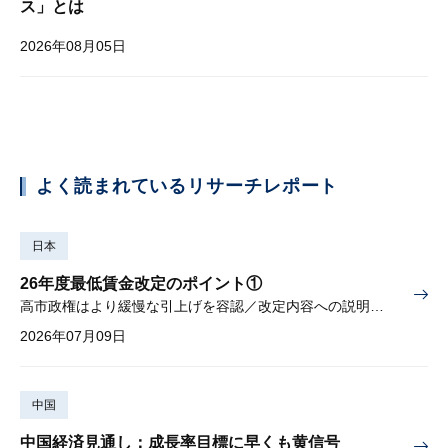
ス」とは
2026年08月05日
よく読まれているリサーチレポート
日本
26年度最低賃金改定のポイント①
高市政権はより緩慢な引上げを容認／改定内容への説明責任が焦点
2026年07月09日
中国
中国経済見通し：成長率目標に早くも黄信号