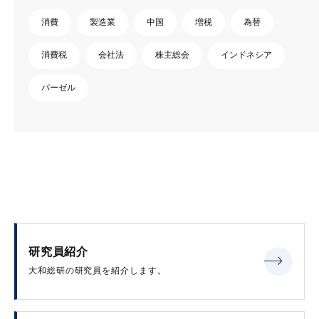
消費
製造業
中国
増税
為替
消費税
会社法
株主総会
インドネシア
バーゼル
研究員紹介
大和総研の研究員を紹介します。