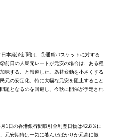
付日本経済新聞は、①通貨バスケットに対する
②前日の人民元レートが元安の場合は、ある程
加味する、と報道した。為替変動を小さくする
民元の安定化、特に大幅な元安を阻止すること
問題となるのを回避し、今秋に開催が予定され
1日の香港銀行間取引金利翌日物は42.8％に
、元安期待は一気に萎んだばかりか元高に振