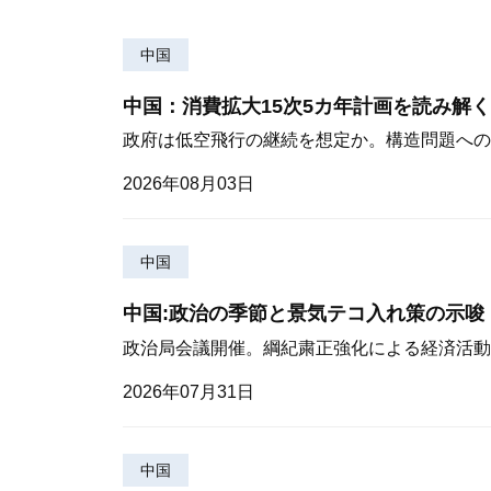
中国
中国：消費拡大15次5カ年計画を読み解く
政府は低空飛行の継続を想定か。構造問題への
2026年08月03日
中国
中国:政治の季節と景気テコ入れ策の示唆
政治局会議開催。綱紀粛正強化による経済活動
2026年07月31日
中国