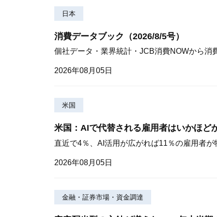
日本
消費データブック（2026/8/5号）
個社データ・業界統計・JCB消費NOWから消
2026年08月05日
米国
米国：AIで代替される雇用者はいかほど
直近で4％、AI活用が広がれば11％の雇用者
2026年08月05日
金融・証券市場・資金調達