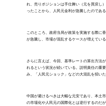
れ、売りポジションは手仕舞い（元を買戻し）
ったことから、人民元金利が急騰したのである
このところ、政府当局が政策を実施する際に香
が急騰し、市場が混乱するケースが増えている
さらに言えば、今回、基準レートの算出方法が
れるという状況が続いている。説明責任の重要
み、「人民元ショック」などの大混乱を招いた
中国が避けるべきは大幅な元安であり、本土市
の市場化や人民元の国際化とは逆行するのだが