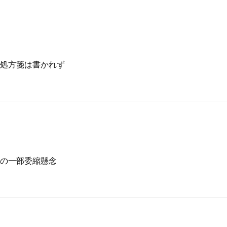
処方箋は書かれず
の一部委縮懸念