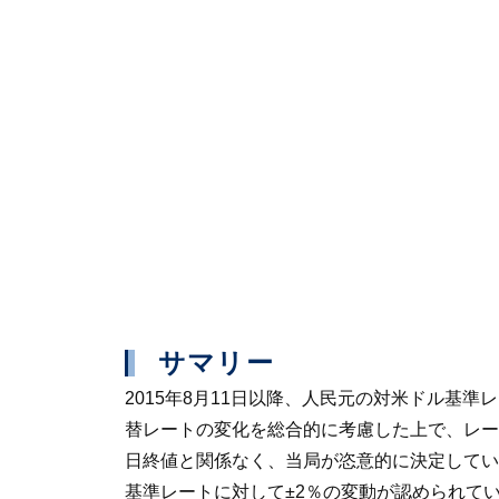
サマリー
2015年8月11日以降、人民元の対米ドル
替レートの変化を総合的に考慮した上で、レー
日終値と関係なく、当局が恣意的に決定してい
基準レートに対して±2％の変動が認められて