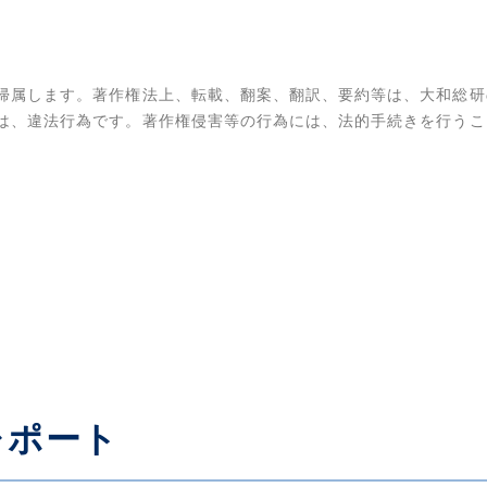
帰属します。著作権法上、転載、翻案、翻訳、要約等は、大和総研
は、違法行為です。著作権侵害等の行為には、法的手続きを行うこ
レポート