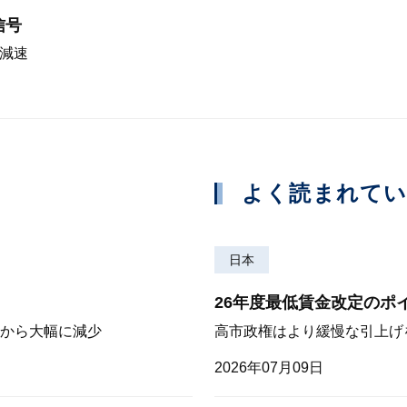
信号
急減速
よく読まれて
日本
26年度最低賃金改定のポ
から大幅に減少
高市政権はより緩慢な引上げ
2026年07月09日