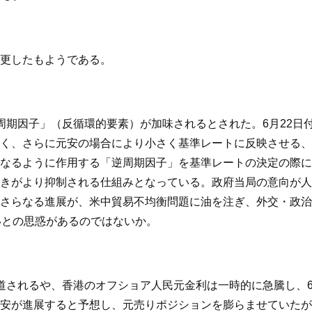
更したもようである。
周期因子」（反循環的要素）が加味されるとされた。6月22日
く、さらに元安の場合により小さく基準レートに反映させる、
なるように作用する「逆周期因子」を基準レートの決定の際に
きがより抑制される仕組みとなっている。政府当局の意向が人
さらなる進展が、米中貿易不均衡問題に油を注ぎ、外交・政治
いとの思惑があるのではないか。
されるや、香港のオフショア人民元金利は一時的に急騰し、6月
安が進展すると予想し、元売りポジションを膨らませていたが