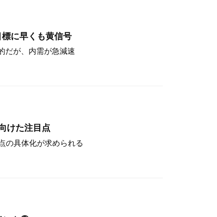
目標に早くも黄信号
定的だが、内需が急減速
向けた注目点
点の具体化が求められる