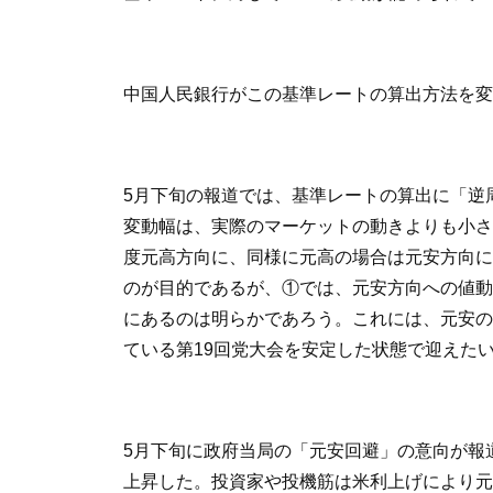
中国人民銀行がこの基準レートの算出方法を変
5月下旬の報道では、基準レートの算出に「逆
変動幅は、実際のマーケットの動きよりも小さ
度元高方向に、同様に元高の場合は元安方向に
のが目的であるが、①では、元安方向への値動
にあるのは明らかであろう。これには、元安の
ている第19回党大会を安定した状態で迎えた
5月下旬に政府当局の「元安回避」の意向が報道
上昇した。投資家や投機筋は米利上げにより元