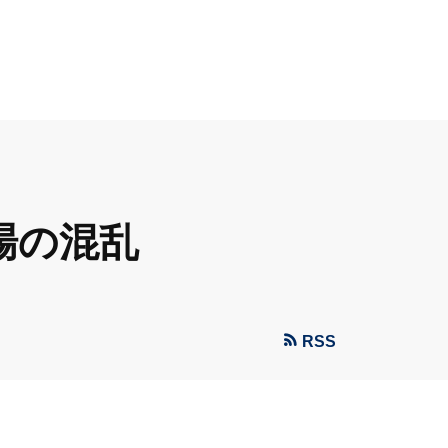
場の混乱
RSS