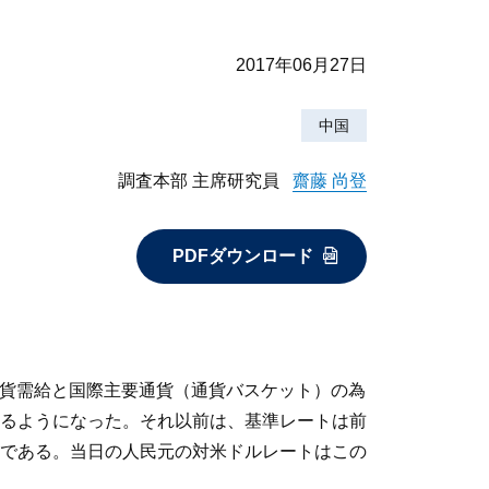
2017年06月27日
中国
調査本部 主席研究員
齋藤 尚登
PDFダウンロード
外貨需給と国際主要通貨（通貨バスケット）の為
るようになった。それ以前は、基準レートは前
である。当日の人民元の対米ドルレートはこの