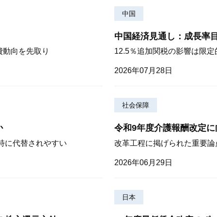
中国
中国経済見通し：成長率
費動向を先取り
12.5％追加関税の影響は限
2026年07月28日
社会保障
か
令和9年度介護報酬改定に
が特に代替されやすい
改革工程に掲げられた重要論
2026年06月29日
日本