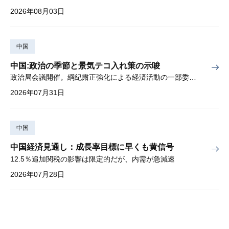
2026年08月03日
中国
中国:政治の季節と景気テコ入れ策の示唆
政治局会議開催。綱紀粛正強化による経済活動の一部委縮懸念
2026年07月31日
中国
中国経済見通し：成長率目標に早くも黄信号
12.5％追加関税の影響は限定的だが、内需が急減速
2026年07月28日