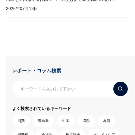
2026年07月13日
レポート・コラム検索
よく検索されているキーワード
消費
製造業
中国
増税
為替
消費税
会社法
株主総会
インドネシア