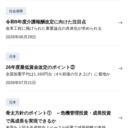
社会保障
令和9年度介護報酬改定に向けた注目点
改革工程に掲げられた重要論点の具体化が求められる
2026年06月29日
日本
26年度最低賃金改定のポイント②
全国加重平均は1,160円台（4％前後の引き上げ）に着地か
2026年07月21日
日本
骨太方針のポイント① ～危機管理投資・成長投資
で高成長を実現できるか
米国を上回る生産性向上ペースが必要で成長戦略の進捗管理も課題