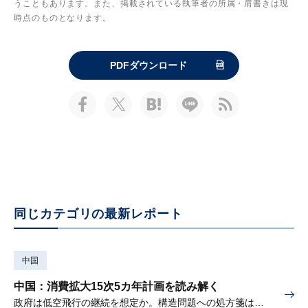
うこともあります。また、掲載されている執筆者の所属・肩書きは現
時点のものとなります。
PDFダウンロード
同じカテゴリの最新レポート
中国
中国：消費拡大15次5カ年計画を読み解く
政府は低空飛行の継続を想定か。構造問題への処方箋は書かれず