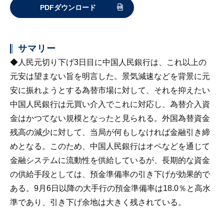
PDFダウンロード
サマリー
◆人民元切り下げ3日目に中国人民銀行は、これ以上の
元安は望まない旨を明言した。景気減速などを背景に元
安に振れようとする為替市場に対して、それを抑えたい
中国人民銀行は元買い介入でこれに対応し、為替介入資
金はかつてない規模となったと見られる。外国為替資金
残高の減少に対して、当局が何もしなければ金融引き締
めとなる。このため、中国人民銀行はオペなどを通じて
金融システムに流動性を供給しているが、長期的な資金
の供給手段としては、預金準備率の引き下げが効果的で
ある。9月6日以降の大手行の預金準備率は18.0％と高水
準であり、引き下げ余地は大きく残されている。