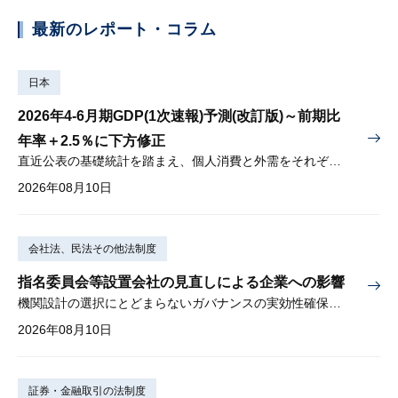
最新のレポート・コラム
日本
2026年4-6月期GDP(1次速報)予測(改訂版)～前期比
年率＋2.5％に下方修正
直近公表の基礎統計を踏まえ、個人消費と外需をそれぞれ下方修正
2026年08月10日
会社法、民法その他法制度
指名委員会等設置会社の見直しによる企業への影響
機関設計の選択にとどまらないガバナンスの実効性確保が重要
2026年08月10日
証券・金融取引の法制度