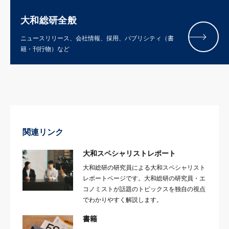
大和総研全般
ニュースリリース、会社情報、採用、パブリシティ（書
籍・刊行物）など
関連リンク
大和スペシャリストレポート
大和総研の研究員による大和スペシャリスト
レポートページです。大和総研の研究員・エ
コノミストが話題のトピックスを独自の視点
でわかりやすく解説します。
書籍