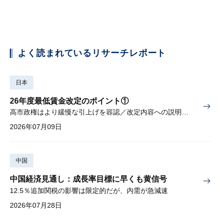
よく読まれているリサーチレポート
日本
26年度最低賃金改定のポイント①
高市政権はより緩慢な引上げを容認／改定内容への説明責任が焦点
2026年07月09日
中国
中国経済見通し：成長率目標に早くも黄信号
12.5％追加関税の影響は限定的だが、内需が急減速
2026年07月28日