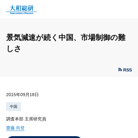
景気減速が続く中国、市場制御の難
しさ
RSS
2015年09月18日
中国
調査本部 主席研究員
齋藤 尚登