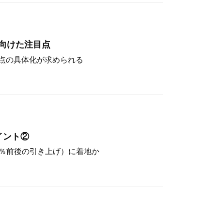
向けた注目点
点の具体化が求められる
イント②
（4％前後の引き上げ）に着地か