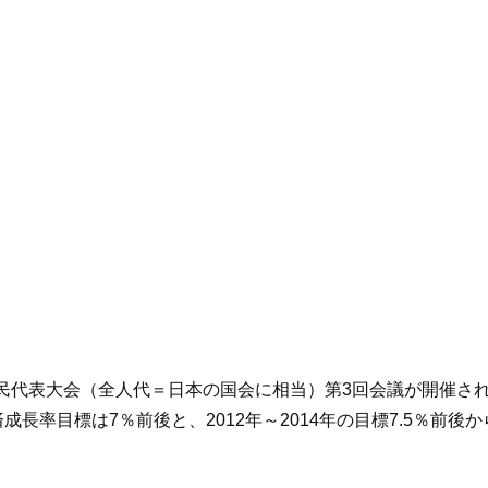
全国人民代表大会（全人代＝日本の国会に相当）第3回会議が開催
成長率目標は7％前後と、2012年～2014年の目標7.5％前後