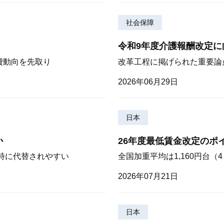
社会保障
令和9年度介護報酬改定に
費動向を先取り
改革工程に掲げられた重要論
2026年06月29日
日本
か
26年度最低賃金改定のポ
が特に代替されやすい
全国加重平均は1,160円台
2026年07月21日
日本