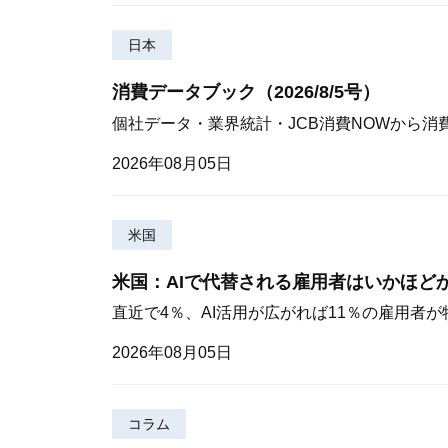
日本
消費データブック（2026/8/5号）
個社データ・業界統計・JCB消費NOWから消
2026年08月05日
米国
米国：AIで代替される雇用者はいかほど
直近で4％、AI活用が広がれば11％の雇用者
2026年08月05日
コラム