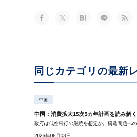
同じカテゴリの最新
中国
中国：消費拡大15次5カ年計画を読み解く
政府は低空飛行の継続を想定か。構造問題への
2026年08月03日