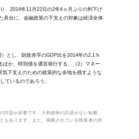
014年11月22日の2年4ヵ月ぶりの利下げ
いった具合に、金融政策の下支えの対象は経済全体
円）とし、財政赤字のGDP比を2014年の2.1％
とするほか、特別債を適宜発行する、（2）マネー
景気下支えのための政策的な余地を残すような
しているのであろう。
の許諾が必要です。大和総研の許諾がない転載、
ともあります。また、掲載されている執筆者の所