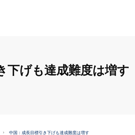
き下げも達成難度は増す
中国：成長目標引き下げも達成難度は増す