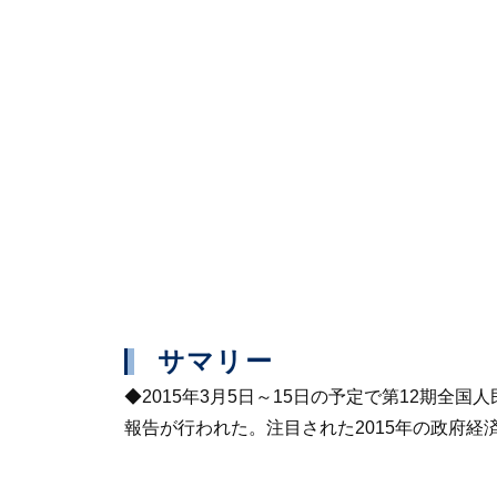
サマリー
◆2015年3月5日～15日の予定で第12期
報告が行われた。注目された2015年の政府経済