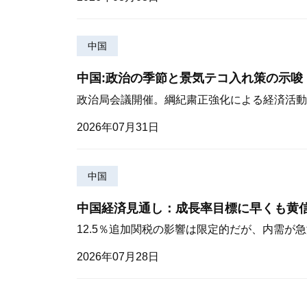
中国
中国:政治の季節と景気テコ入れ策の示唆
政治局会議開催。綱紀粛正強化による経済活動
2026年07月31日
中国
中国経済見通し：成長率目標に早くも黄
12.5％追加関税の影響は限定的だが、内需が
2026年07月28日