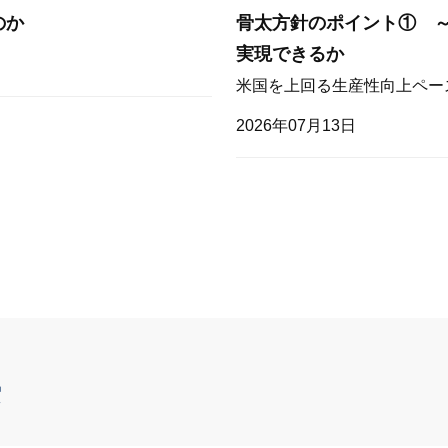
のか
骨太方針のポイント① 
実現できるか
米国を上回る生産性向上ペー
2026年07月13日
索