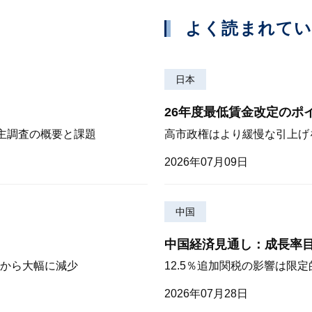
よく読まれて
日本
26年度最低賃金改定のポ
株主調査の概要と課題
高市政権はより緩慢な引上げ
2026年07月09日
中国
中国経済見通し：成長率
から大幅に減少
12.5％追加関税の影響は限
2026年07月28日