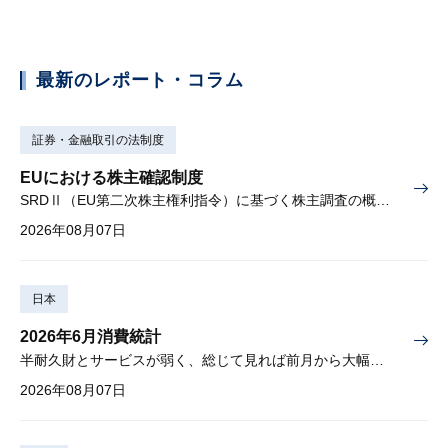
最新のレポート・コラム
証券・金融取引の法制度
EUにおける株主確認制度
SRDⅡ（EU第二次株主権利指令）に基づく株主調査の概要と課題
2026年08月07日
日本
2026年6月消費統計
半耐久財とサービスが弱く、総じて見れば前月から大幅に減少
2026年08月07日