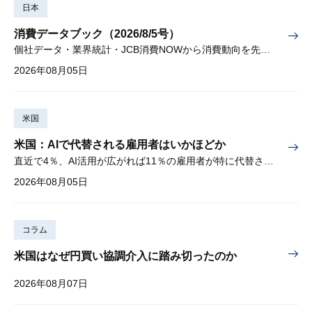
日本
消費データブック（2026/8/5号）
個社データ・業界統計・JCB消費NOWから消費動向を先取り
2026年08月05日
米国
米国：AIで代替される雇用者はいかほどか
直近で4％、AI活用が広がれば11％の雇用者が特に代替されやすい
2026年08月05日
コラム
米国はなぜ円買い協調介入に踏み切ったのか
2026年08月07日