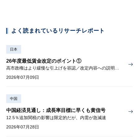
よく読まれているリサーチレポート
日本
26年度最低賃金改定のポイント①
高市政権はより緩慢な引上げを容認／改定内容への説明責任が焦点
2026年07月09日
中国
中国経済見通し：成長率目標に早くも黄信号
12.5％追加関税の影響は限定的だが、内需が急減速
2026年07月28日