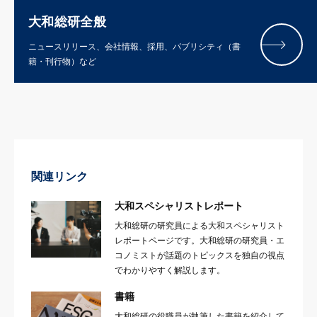
大和総研全般
ニュースリリース、会社情報、採用、パブリシティ（書
籍・刊行物）など
関連リンク
大和スペシャリストレポート
大和総研の研究員による大和スペシャリスト
レポートページです。大和総研の研究員・エ
コノミストが話題のトピックスを独自の視点
でわかりやすく解説します。
書籍
大和総研の役職員が執筆した書籍を紹介して