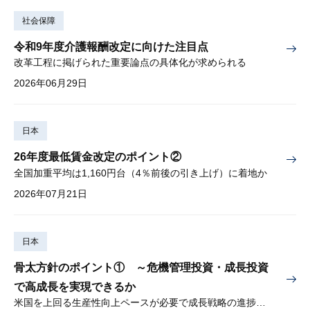
社会保障
令和9年度介護報酬改定に向けた注目点
改革工程に掲げられた重要論点の具体化が求められる
2026年06月29日
日本
26年度最低賃金改定のポイント②
全国加重平均は1,160円台（4％前後の引き上げ）に着地か
2026年07月21日
日本
骨太方針のポイント① ～危機管理投資・成長投資
で高成長を実現できるか
米国を上回る生産性向上ペースが必要で成長戦略の進捗管理も課題