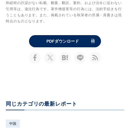
和総研の許諾がない転載、翻案、翻訳、要約、および法令に従わない
引用等は、違法行為です。著作権侵害等の行為には、法的手続きを行
うこともあります。また、掲載されている執筆者の所属・肩書きは現
時点のものとなります。
PDFダウンロード
同じカテゴリの最新レポート
中国