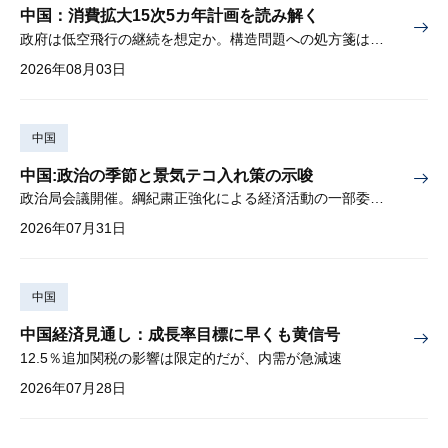
中国：消費拡大15次5カ年計画を読み解く
政府は低空飛行の継続を想定か。構造問題への処方箋は書かれず
2026年08月03日
中国
中国:政治の季節と景気テコ入れ策の示唆
政治局会議開催。綱紀粛正強化による経済活動の一部委縮懸念
2026年07月31日
中国
中国経済見通し：成長率目標に早くも黄信号
12.5％追加関税の影響は限定的だが、内需が急減速
2026年07月28日