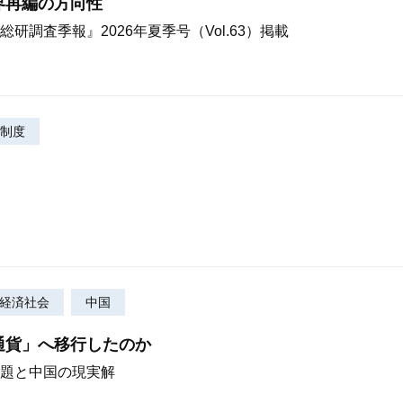
界再編の方向性
調査季報』2026年夏季号（Vol.63）掲載
制度
と経済社会
中国
通貨」へ移行したのか
題と中国の現実解