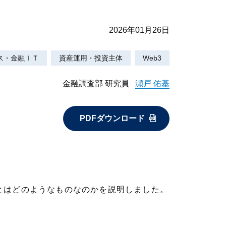
2026年01月26日
ス・金融ＩＴ
資産運用・投資主体
Web3
金融調査部 研究員
瀬戸 佑基
PDFダウンロード
とはどのようなものなのかを説明しました。