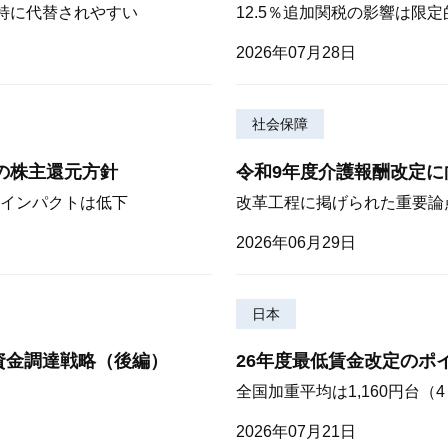
が特に代替されやすい
12.5％追加関税の影響は限
2026年07月28日
社会保障
期の株主還元方針
令和9年度介護報酬改定に
インパクトは低下
改革工程に掲げられた重要論
2026年06月29日
日本
資金調達戦略（後編）
26年度最低賃金改定のポ
全国加重平均は1,160円台
2026年07月21日