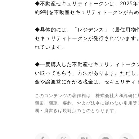
◆不動産セキュリティトークンは、2025
約9割を不動産セキュリティトークンが占
◆具体的には、「レジデンス」（居住用物
セキュリティトークンが発行されています。
れています。
◆一度購入した不動産セキュリティトーク
い取ってもらう」方法があります。ただし
金や譲渡益にかかる税金は、セキュリティ
このコンテンツの著作権は、株式会社大和総研に
翻案、翻訳、要約、および法令に従わない引用等
属・肩書きは現時点のものとなります。