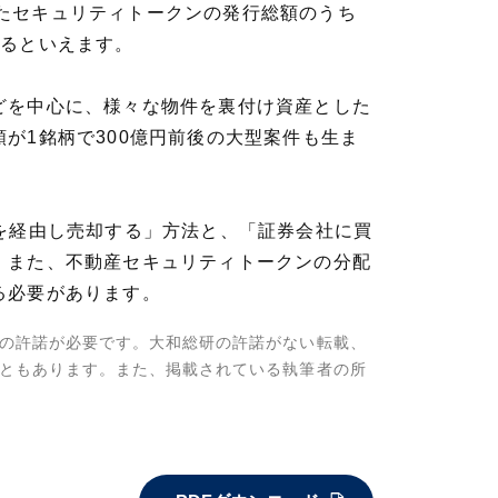
。またセキュリティトークンの発行総額のうち
いるといえます。
どを中心に、様々な物件を裏付け資産とした
が1銘柄で300億円前後の大型案件も生ま
を経由し売却する」方法と、「証券会社に買
。また、不動産セキュリティトークンの分配
る必要があります。
の許諾が必要です。大和総研の許諾がない転載、
ともあります。また、掲載されている執筆者の所