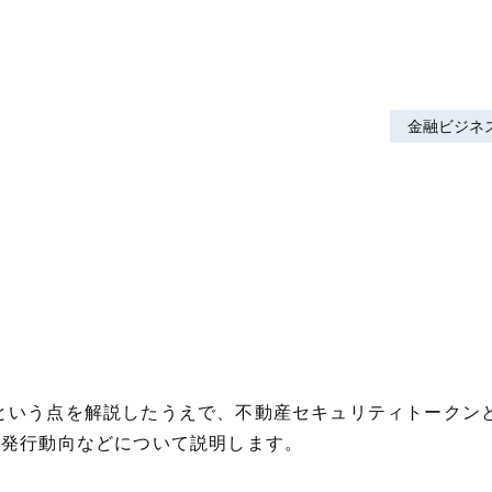
金融ビジネ
という点を解説したうえで、不動産セキュリティトークン
の発行動向などについて説明します。