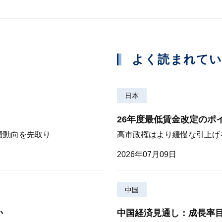
よく読まれて
日本
26年度最低賃金改定のポ
費動向を先取り
高市政権はより緩慢な引上げ
2026年07月09日
中国
か
中国経済見通し：成長率