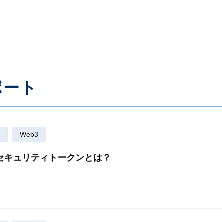
ポート
Web3
 セキュリティトークンとは？