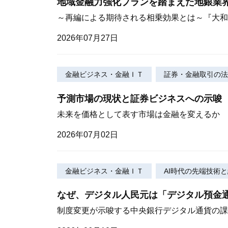
地域金融力強化プランを踏まえた地銀業
～再編による期待される相乗効果とは～『大和総研
2026年07月27日
金融ビジネス・金融ＩＴ
証券・金融取引の法
予測市場の現状と証券ビジネスへの示唆
未来を価格として表す市場は金融を変えるか
2026年07月02日
金融ビジネス・金融ＩＴ
AI時代の先端技術
なぜ、デジタル人民元は「デジタル預金
制度変更が示唆する中央銀行デジタル通貨の課