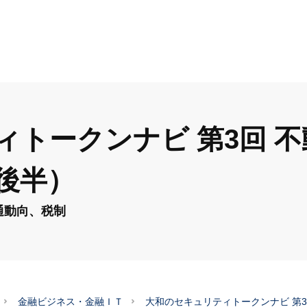
ィトークンナビ 第3回 
後半）
通動向、税制
金融ビジネス・金融ＩＴ
大和のセキュリティトークンナビ 第