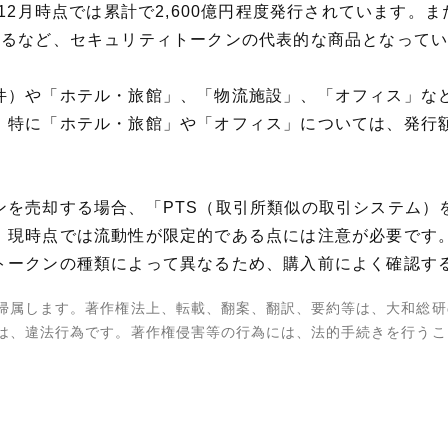
年12月時点では累計で2,600億円程度発行されています
めるなど、セキュリティトークンの代表的な商品となって
件）や「ホテル・旅館」、「物流施設」、「オフィス」な
特に「ホテル・旅館」や「オフィス」については、発行額
ンを売却する場合、「PTS（取引所類似の取引システム）
、現時点では流動性が限定的である点には注意が必要です
トークンの種類によって異なるため、購入前によく確認す
帰属します。著作権法上、転載、翻案、翻訳、要約等は、大和総研
は、違法行為です。著作権侵害等の行為には、法的手続きを行うこ