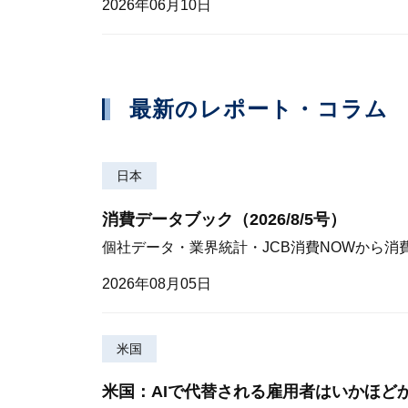
2026年06月10日
最新のレポート・コラム
日本
消費データブック（2026/8/5号）
個社データ・業界統計・JCB消費NOWから消
2026年08月05日
米国
米国：AIで代替される雇用者はいかほど