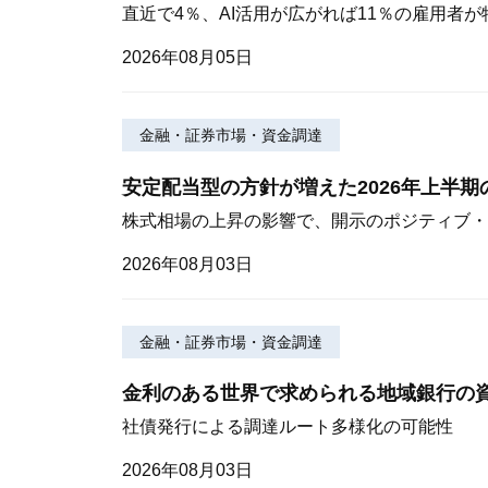
直近で4％、AI活用が広がれば11％の雇用者
2026年08月05日
金融・証券市場・資金調達
安定配当型の方針が増えた2026年上半
株式相場の上昇の影響で、開示のポジティブ・
2026年08月03日
金融・証券市場・資金調達
金利のある世界で求められる地域銀行の
社債発行による調達ルート多様化の可能性
2026年08月03日