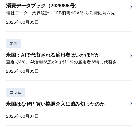
消費データブック（2026/8/5号）
個社データ・業界統計・JCB消費NOWから消費動向を先取り
2026年08月05日
米国
米国：AIで代替される雇用者はいかほどか
直近で4％、AI活用が広がれば11％の雇用者が特に代替されやすい
2026年08月05日
コラム
米国はなぜ円買い協調介入に踏み切ったのか
2026年08月07日