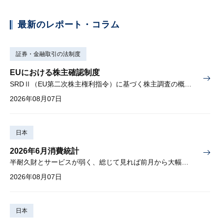
最新のレポート・コラム
証券・金融取引の法制度
EUにおける株主確認制度
SRDⅡ（EU第二次株主権利指令）に基づく株主調査の概要と課題
2026年08月07日
日本
2026年6月消費統計
半耐久財とサービスが弱く、総じて見れば前月から大幅に減少
2026年08月07日
日本