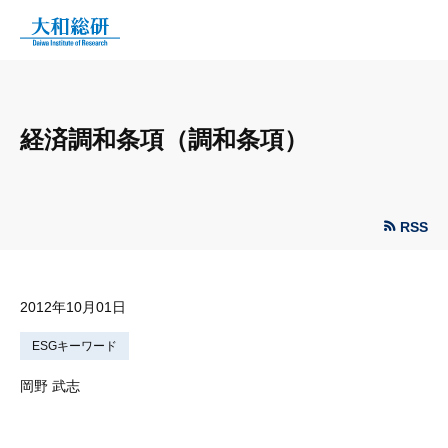
経済調和条項（調和条項）
RSS
2012年10月01日
ESGキーワード
岡野 武志