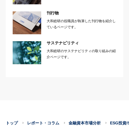
刊行物
大和総研の役職員が執筆した刊行物を紹介し
ているページです。
サステナビリティ
大和総研のサステナビリティの取り組みの紹
介ページです。
トップ
レポート・コラム
金融資本市場分析
ESG投資/