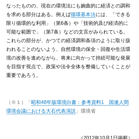
なったものの、現在の環境法にも婉曲的に経済との調和
を求める部分はある。例えば
循環基本法
には、「できる
限り循環的な利用」（第6条）や「技術的及び経済的に
可能な範囲で」（第7条）などの文言がみられている。
これらの部分が、かつての経済調和条項のように取り扱
われることのないよう、自然環境の保全・回復や生活環
境の改善を進めながら、将来に向かって持続可能な発展
を目指す視点で、政策や法令全体を整備していくことが
重要であろう。
（※１）「
昭和48年版環境白書：参考資料1 国連人間
環境会議における大石代表演説
」環境省
（2012年10月1日掲載）