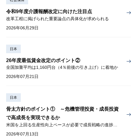
社会保障
令和9年度介護報酬改定に向けた注目点
改革工程に掲げられた重要論点の具体化が求められる
2026年06月29日
日本
26年度最低賃金改定のポイント②
全国加重平均は1,160円台（4％前後の引き上げ）に着地か
2026年07月21日
日本
骨太方針のポイント① ～危機管理投資・成長投資
で高成長を実現できるか
米国を上回る生産性向上ペースが必要で成長戦略の進捗管理も課題
2026年07月13日