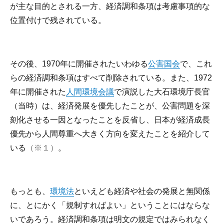
が主な目的とされる一方、経済調和条項は考慮事項的な
位置付けで残されている。
その後、1970年に開催されたいわゆる
公害国会
で、これ
らの経済調和条項はすべて削除されている。また、1972
年に開催された
人間環境会議
で演説した大石環境庁長官
（当時）は、経済発展を優先したことが、公害問題を深
刻化させる一因となったことを反省し、日本が経済成長
優先から人間尊重へ大きく方向を変えたことを紹介して
いる
（※１）
。
もっとも、
環境法
といえども経済や社会の発展と無関係
に、とにかく「規制すればよい」ということにはならな
いであろう。経済調和条項は明文の規定ではみられなく