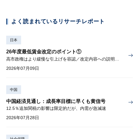
よく読まれているリサーチレポート
日本
26年度最低賃金改定のポイント①
高市政権はより緩慢な引上げを容認／改定内容への説明責任が焦点
2026年07月09日
中国
中国経済見通し：成長率目標に早くも黄信号
12.5％追加関税の影響は限定的だが、内需が急減速
2026年07月28日