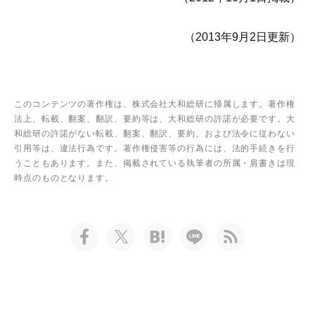
（2013年9月2日更新）
このコンテンツの著作権は、株式会社大和総研に帰属します。著作権
法上、転載、翻案、翻訳、要約等は、大和総研の許諾が必要です。大
和総研の許諾がない転載、翻案、翻訳、要約、および法令に従わない
引用等は、違法行為です。著作権侵害等の行為には、法的手続きを行
うこともあります。また、掲載されている執筆者の所属・肩書きは現
時点のものとなります。