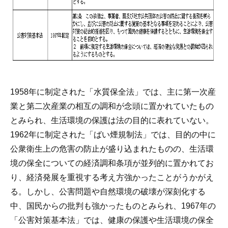
1958年に制定された「水質保全法」では、主に第一次産
業と第二次産業の相互の調和が念頭に置かれていたもの
とみられ、生活環境の保護は法の目的に表れていない。
1962年に制定された「ばい煙規制法」では、目的の中に
公衆衛生上の危害の防止が盛り込まれたものの、生活環
境の保全についての経済調和条項が並列的に置かれてお
り、経済発展を重視する考え方強かったことがうかがえ
る。しかし、公害問題や自然環境の破壊が深刻化する
中、国民からの批判も強かったものとみられ、1967年の
「公害対策基本法」では、健康の保護や生活環境の保全