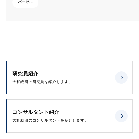
バーゼル
研究員紹介
大和総研の研究員を紹介します。
コンサルタント紹介
大和総研のコンサルタントを紹介します。