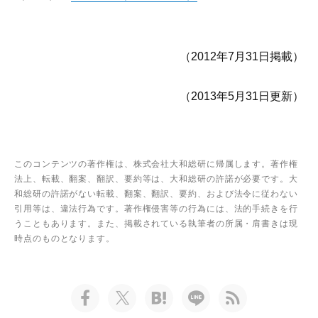
（2012年7月31日掲載）
（2013年5月31日更新）
このコンテンツの著作権は、株式会社大和総研に帰属します。著作権
法上、転載、翻案、翻訳、要約等は、大和総研の許諾が必要です。大
和総研の許諾がない転載、翻案、翻訳、要約、および法令に従わない
引用等は、違法行為です。著作権侵害等の行為には、法的手続きを行
うこともあります。また、掲載されている執筆者の所属・肩書きは現
時点のものとなります。