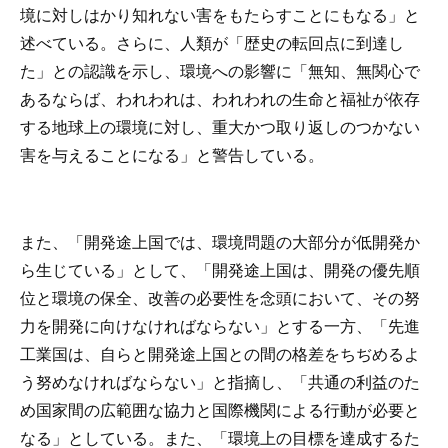
境に対しはかり知れない害をもたらすことにもなる」と
述べている。さらに、人類が「歴史の転回点に到達し
た」との認識を示し、環境への影響に「無知、無関心で
あるならば、われわれは、われわれの生命と福祉が依存
する地球上の環境に対し、重大かつ取り返しのつかない
害を与えることになる」と警告している。
また、「開発途上国では、環境問題の大部分が低開発か
ら生じている」として、「開発途上国は、開発の優先順
位と環境の保全、改善の必要性を念頭において、その努
力を開発に向けなければならない」とする一方、「先進
工業国は、自らと開発途上国との間の格差をちぢめるよ
う努めなければならない」と指摘し、「共通の利益のた
め国家間の広範囲な協力と国際機関による行動が必要と
なる」としている。また、「環境上の目標を達成するた