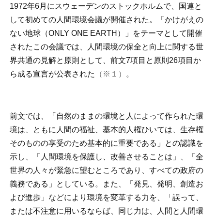
1972年6月にスウェーデンのストックホルムで、国連と
して初めての人間環境会議が開催された。「かけがえの
ない地球（ONLY ONE EARTH）」をテーマとして開催
されたこの会議では、人間環境の保全と向上に関する世
界共通の見解と原則として、前文7項目と原則26項目か
ら成る宣言が公表された
（※１）
。
前文では、「自然のままの環境と人によって作られた環
境は、ともに人間の福祉、基本的人権ひいては、生存権
そのものの享受のため基本的に重要である」との認識を
示し、「人間環境を保護し、改善させることは」、「全
世界の人々が緊急に望むところであり、すべての政府の
義務である」としている。また、「発見、発明、創造お
よび進歩」などにより環境を変革する力を、「誤って、
または不注意に用いるならば、同じ力は、人間と人間環