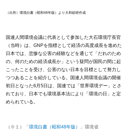
（出所）環境白書（昭和48年版）より大和総研作成
国連人間環境会議に代表として参加した大石環境庁長官
（当時）は、GNPを指標として経済の高度成長を進めた
日本では、悲惨な公害の経験などを通じて「だれのため
の、何のための経済成長か」という疑問が国民の間に起
こったことを受け、公害のない日本を目標として努力し
つつあることを紹介している。国連人間環境会議の開催
初日となった6月5日は、国連では「世界環境デー」とさ
れており、日本でも環境基本法により「環境の日」と定
められている。
（※１）「
環境白書（昭和48年版）
」環境省