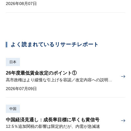
2026年08月07日
よく読まれているリサーチレポート
日本
26年度最低賃金改定のポイント①
高市政権はより緩慢な引上げを容認／改定内容への説明責任が焦点
2026年07月09日
中国
中国経済見通し：成長率目標に早くも黄信号
12.5％追加関税の影響は限定的だが、内需が急減速