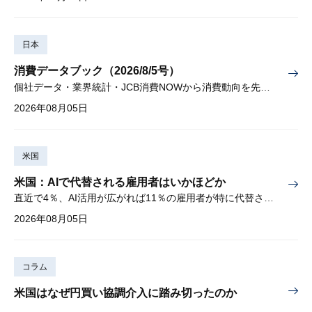
日本
消費データブック（2026/8/5号）
個社データ・業界統計・JCB消費NOWから消費動向を先取り
2026年08月05日
米国
米国：AIで代替される雇用者はいかほどか
直近で4％、AI活用が広がれば11％の雇用者が特に代替されやすい
2026年08月05日
コラム
米国はなぜ円買い協調介入に踏み切ったのか