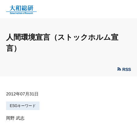
人間環境宣言（ストックホルム宣
言）
RSS
2012年07月31日
ESGキーワード
岡野 武志