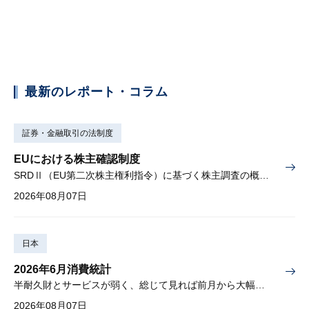
最新のレポート・コラム
証券・金融取引の法制度
EUにおける株主確認制度
SRDⅡ（EU第二次株主権利指令）に基づく株主調査の概要と課題
2026年08月07日
日本
2026年6月消費統計
半耐久財とサービスが弱く、総じて見れば前月から大幅に減少
2026年08月07日