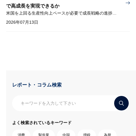
で高成長を実現できるか
米国を上回る生産性向上ペースが必要で成長戦略の進捗管理も課題
2026年07月13日
レポート・コラム検索
よく検索されているキーワード
消費
製造業
中国
増税
為替