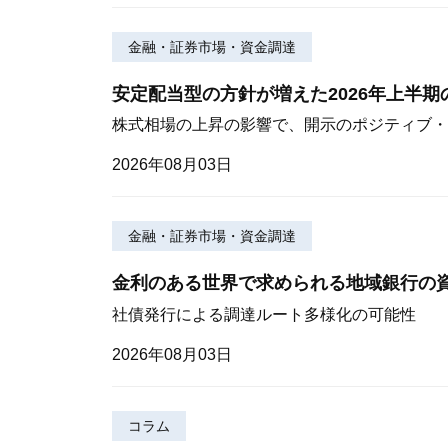
金融・証券市場・資金調達
安定配当型の方針が増えた2026年上半
株式相場の上昇の影響で、開示のポジティブ・
2026年08月03日
金融・証券市場・資金調達
金利のある世界で求められる地域銀行の
社債発行による調達ルート多様化の可能性
2026年08月03日
コラム