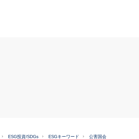
ESG投資/SDGs
ESGキーワード
公害国会