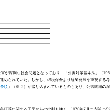
公害が深刻な社会問題となっており、「公害対策基本法」（196
進められていた。しかし、環境保全より経済発展を重視する考
条項
」
（※２）
が盛り込まれているものもあり、公害問題の深
条項等に関する国民からの批判も強く、1970年7月に内閣に