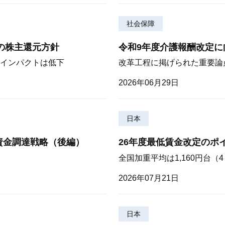
社会保障
期の株主還元方針
令和9年度介護報酬改定に
インパクトは低下
改革工程に掲げられた重要論
2026年06月29日
日本
資金調達戦略（後編）
26年度最低賃金改定のポ
全国加重平均は1,160円台
2026年07月21日
日本