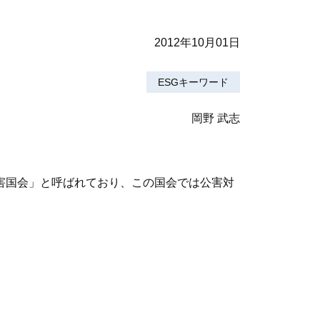
2012年10月01日
ESGキーワード
岡野 武志
公害国会」と呼ばれており、この国会では公害対