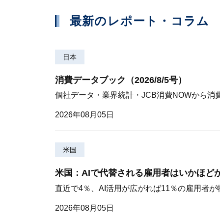
最新のレポート・コラム
日本
消費データブック（2026/8/5号）
個社データ・業界統計・JCB消費NOWから消
2026年08月05日
米国
米国：AIで代替される雇用者はいかほど
直近で4％、AI活用が広がれば11％の雇用者
2026年08月05日