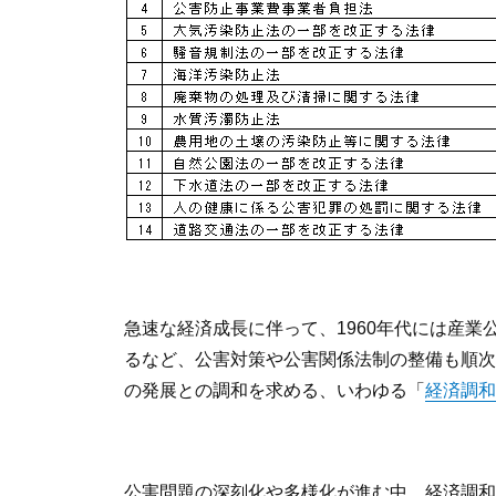
急速な経済成長に伴って、1960年代には産業
るなど、公害対策や公害関係法制の整備も順次
の発展との調和を求める、いわゆる「
経済調和
公害問題の深刻化や多様化が進む中、経済調和