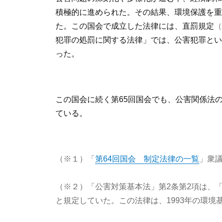
積極的に進められた。その結果、環境保護を重
た。この国会で成立した法律には、直罰規定
（
犯罪の処罰に関する法律」では、公害犯罪とい
った。
この国会に続く第65回国会でも、公害関係法
ている。
（※１）「
第64回国会 制定法律の一覧
」衆
（※２）「公害対策基本法」第2条第2項は、
と規定していた。この法律は、1993年の環