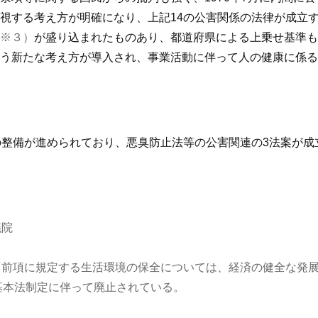
視する考え方が明確になり、上記14の公害関係の法律が成立
※３）
が盛り込まれたものあり、都道府県による上乗せ基準も
う新たな考え方が導入され、事業活動に伴って人の健康に係る
の整備が進められており、悪臭防止法等の公害関連の3法案が
議院
「前項に規定する生活環境の保全については、経済の健全な発
境基本法制定に伴って廃止されている。