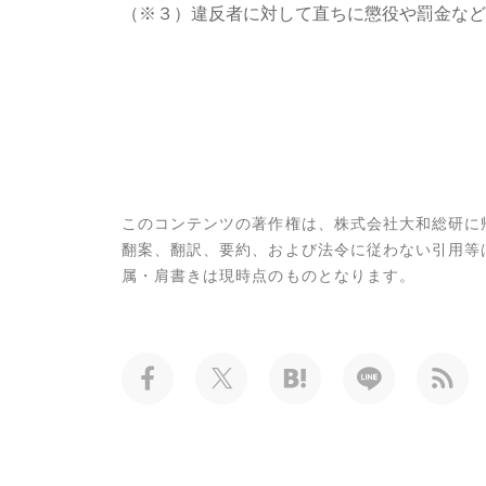
（※３）違反者に対して直ちに懲役や罰金など
このコンテンツの著作権は、株式会社大和総研に
翻案、翻訳、要約、および法令に従わない引用等
属・肩書きは現時点のものとなります。