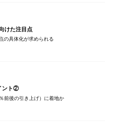
向けた注目点
点の具体化が求められる
イント②
（4％前後の引き上げ）に着地か