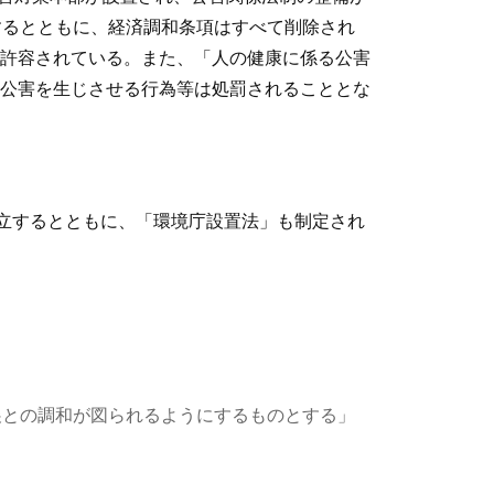
するとともに、経済調和条項はすべて削除され
許容されている。また、「人の健康に係る公害
公害を生じさせる行為等は処罰されることとな
成立するとともに、「環境庁設置法」も制定され
展との調和が図られるようにするものとする」