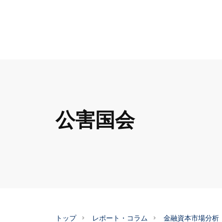
公害国会
トップ
レポート・コラム
金融資本市場分析