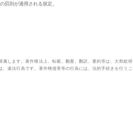
の罰則が適用される規定。
帰属します。著作権法上、転載、翻案、翻訳、要約等は、大和総研
は、違法行為です。著作権侵害等の行為には、法的手続きを行うこ