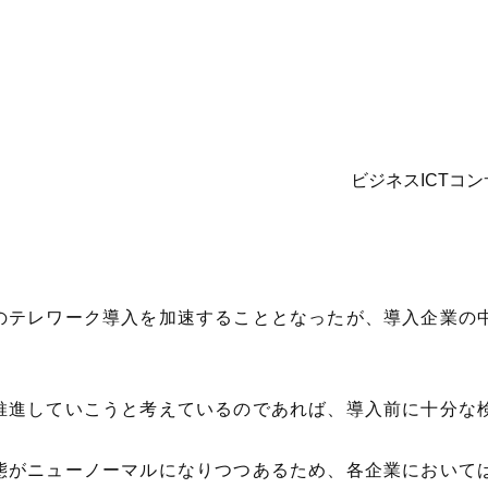
ビジネスICTコ
のテレワーク導入を加速することとなったが、導入企業の
推進していこうと考えているのであれば、導入前に十分な
態がニューノーマルになりつつあるため、各企業において