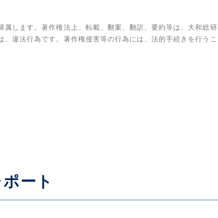
帰属します。著作権法上、転載、翻案、翻訳、要約等は、大和総研
は、違法行為です。著作権侵害等の行為には、法的手続きを行うこ
レポート