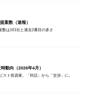
主提案数（速報）
案数は101社と過去2番目の多さ
時動向（2026年4月）
ビスト投資家。「対話」から「交渉」に。