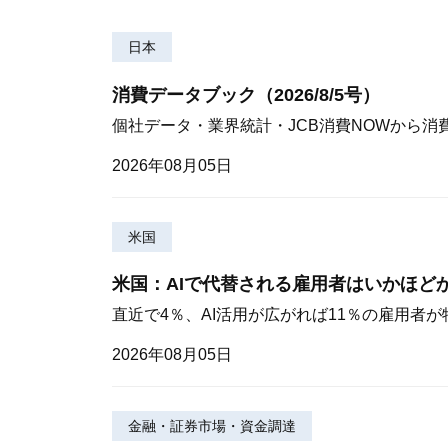
日本
消費データブック（2026/8/5号）
個社データ・業界統計・JCB消費NOWから消
2026年08月05日
米国
米国：AIで代替される雇用者はいかほど
直近で4％、AI活用が広がれば11％の雇用者
2026年08月05日
金融・証券市場・資金調達