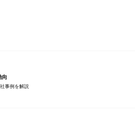
動向
社事例を解説