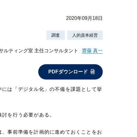
2020年09月18日
調査
人的資本経営
ンサルティング室 主任コンサルタント
齋藤 真一
PDFダウンロード
中には「デジタル化」の不備を課題として挙
検討を行う必要がある。
は、事前準備を計画的に進めておくことをお