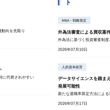
ト
M&A・戦略策定
費動向を先取り
外為法審査による買収案
外為法に基づく投資審査制度
2026年07月10日
人的資本経営
か
が特に代替されやすい
データサイエンスを踏ま
発展可能性
新たな退職率算定方法による
2026年07月17日