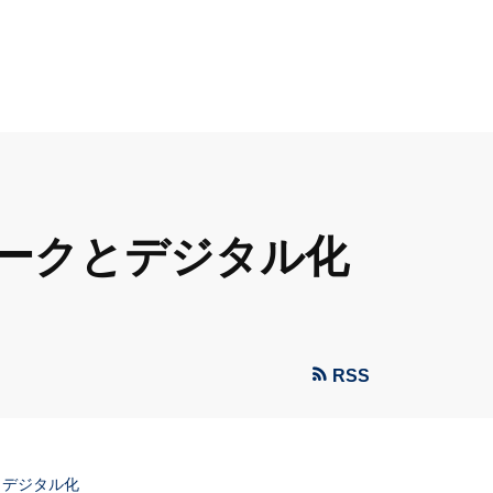
ークとデジタル化
RSS
とデジタル化