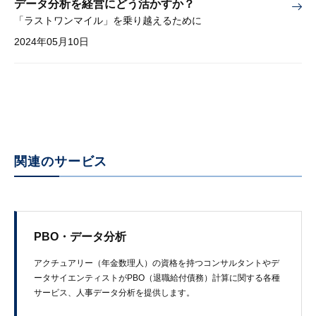
データ分析を経営にどう活かすか？
「ラストワンマイル」を乗り越えるために
2024年05月10日
関連のサービス
PBO・データ分析
アクチュアリー​（年金数理人）の​資格を​持つコンサルタントや​デ
ータサイエンティストが​PBO​（退職給付債務）​計算に​関する​各種
サービス、​人事データ分析を​提供します。