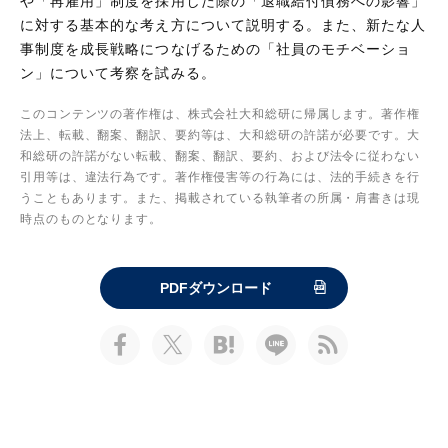
や「再雇用」制度を採用した際の「退職給付債務への影響」
に対する基本的な考え方について説明する。また、新たな人
事制度を成長戦略につなげるための「社員のモチベーショ
ン」について考察を試みる。
このコンテンツの著作権は、株式会社大和総研に帰属します。著作権
法上、転載、翻案、翻訳、要約等は、大和総研の許諾が必要です。大
和総研の許諾がない転載、翻案、翻訳、要約、および法令に従わない
引用等は、違法行為です。著作権侵害等の行為には、法的手続きを行
うこともあります。また、掲載されている執筆者の所属・肩書きは現
時点のものとなります。
PDFダウンロード