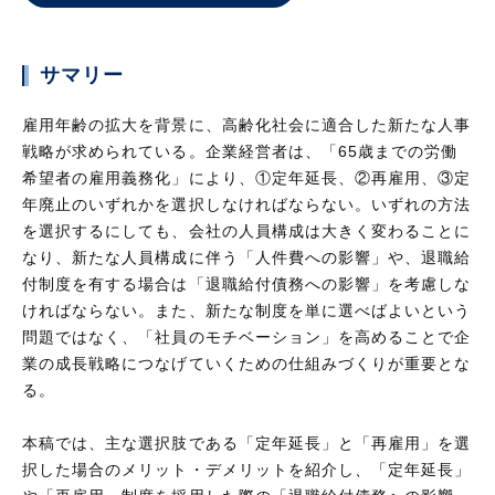
サマリー
雇用年齢の拡大を背景に、高齢化社会に適合した新たな人事
戦略が求められている。企業経営者は、「65歳までの労働
希望者の雇用義務化」により、①定年延長、②再雇用、③定
年廃止のいずれかを選択しなければならない。いずれの方法
を選択するにしても、会社の人員構成は大きく変わることに
なり、新たな人員構成に伴う「人件費への影響」や、退職給
付制度を有する場合は「退職給付債務への影響」を考慮しな
ければならない。また、新たな制度を単に選べばよいという
問題ではなく、「社員のモチベーション」を高めることで企
業の成長戦略につなげていくための仕組みづくりが重要とな
る。
本稿では、主な選択肢である「定年延長」と「再雇用」を選
択した場合のメリット・デメリットを紹介し、「定年延長」