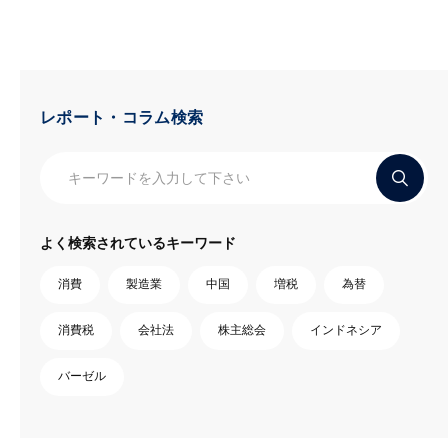
レポート・コラム検索
よく検索されているキーワード
消費
製造業
中国
増税
為替
消費税
会社法
株主総会
インドネシア
バーゼル