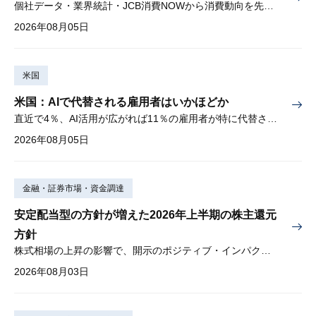
個社データ・業界統計・JCB消費NOWから消費動向を先取り
2026年08月05日
米国
米国：AIで代替される雇用者はいかほどか
直近で4％、AI活用が広がれば11％の雇用者が特に代替されやすい
2026年08月05日
金融・証券市場・資金調達
安定配当型の方針が増えた2026年上半期の株主還元
方針
株式相場の上昇の影響で、開示のポジティブ・インパクトは低下
2026年08月03日