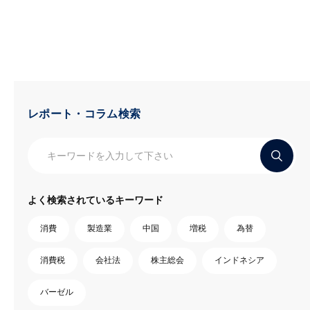
レポート・コラム検索
よく検索されているキーワード
消費
製造業
中国
増税
為替
消費税
会社法
株主総会
インドネシア
バーゼル