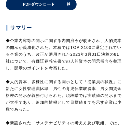
PDFダウンロード
サマリー
◆企業内容等の開示に関する内閣府令が改正され、人的資本
の開示が義務化された。本稿ではTOPIX100に選定されてい
る企業のうち、改正が適用された2023年3月31日決算の81
社について、有価証券報告書での人的資本の開示傾向を整理
し、開示のポイントを考察した。
◆人的資本、多様性に関する開示として「従業員の状況」に
新たに女性管理職比率、男性の育児休業取得率、男女間賃金
格差の開示が義務付けられた。現段階では実績値の開示まで
が大半であり、追加的情報として目標値までを示す企業は少
数であった。
◆新設された「サステナビリティの考え方及び取組」では、