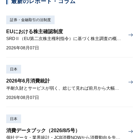
最新のレポート・コラム
証券・金融取引の法制度
EUにおける株主確認制度
SRDⅡ（EU第二次株主権利指令）に基づく株主調査の概要と課題
2026年08月07日
日本
2026年6月消費統計
半耐久財とサービスが弱く、総じて見れば前月から大幅に減少
2026年08月07日
日本
消費データブック（2026/8/5号）
個社データ・業界統計・JCB消費NOWから消費動向を先取り