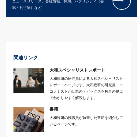
ニュースリリース、会社情報、採用、パブリシティ（書
籍・刊行物）など
関連リンク
大和スペシャリストレポート
大和総研の研究員による大和スペシャリスト
レポートページです。大和総研の研究員・エ
コノミストが話題のトピックスを独自の視点
でわかりやすく解説します。
書籍
大和総研の役職員が執筆した書籍を紹介して
いるページです。