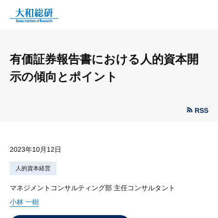
有価証券報告書における人的資本開
示の傾向とポイント
RSS
2023年10月12日
人的資本経営
マネジメントコンサルティング部 主任コンサルタント
小林 一樹