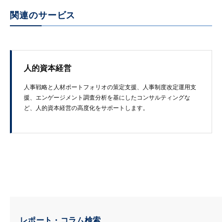
関連のサービス
人的資本経営
人事戦略と人材ポートフォリオの策定支援、人事制度改定運用支
援、エンゲージメント調査分析を基にしたコンサルティングな
ど、人的資本経営の高度化をサポートします。
レポート・コラム検索