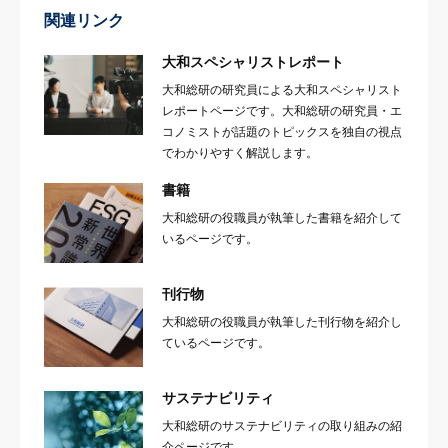
関連リンク
大和スペシャリストレポート
大和総研の研究員による大和スペシャリスト
レポートページです。大和総研の研究員・エ
コノミストが話題のトピックスを独自の視点
でわかりやすく解説します。
書籍
大和総研の役職員が執筆した書籍を紹介して
いるページです。
刊行物
大和総研の役職員が執筆した刊行物を紹介し
ているページです。
サステナビリティ
大和総研のサステナビリティの取り組みの紹
介ページです。