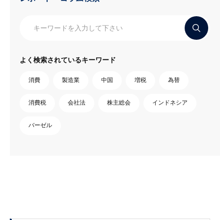
よく検索されているキーワード
消費
製造業
中国
増税
為替
消費税
会社法
株主総会
インドネシア
バーゼル