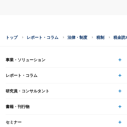
トップ
レポート・コラム
法律・制度
税制
税金読
事業・ソリューション
レポート・コラム
事業・ソリューション トップ
研究員・コンサルタント
レポート・コラム トップ
リサーチ
書籍・刊行物
研究員・コンサルタント トップ
最新のレポート・コラム
コンサルティング
セミナー
書籍・刊行物 トップ
研究員