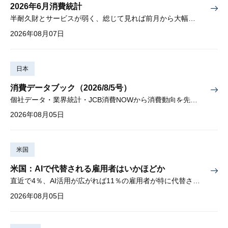
2026年6月消費統計
半耐久財とサービスが弱く、総じて見れば前月から大幅に減少
2026年08月07日
日本
消費データブック（2026/8/5号）
個社データ・業界統計・JCB消費NOWから消費動向を先取り
2026年08月05日
米国
米国：AIで代替される雇用者はいかほどか
直近で4％、AI活用が広がれば11％の雇用者が特に代替されやすい
2026年08月05日