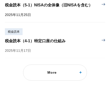
税金読本（5-1）NISAの全体像（旧NISAを含む）
2025年11月25日
税金読本
税金読本（4-1）特定口座の仕組み
2025年11月17日
税金読本
More
税金読本（3-3）損益通算・繰越控除と配当控除
2025年11月10日