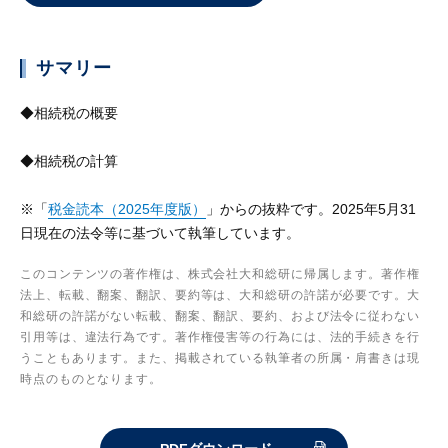
サマリー
◆相続税の概要
◆相続税の計算
※「
税金読本（2025年度版）
」からの抜粋です。2025年5月31
日現在の法令等に基づいて執筆しています。
このコンテンツの著作権は、株式会社大和総研に帰属します。著作権
法上、転載、翻案、翻訳、要約等は、大和総研の許諾が必要です。大
和総研の許諾がない転載、翻案、翻訳、要約、および法令に従わない
引用等は、違法行為です。著作権侵害等の行為には、法的手続きを行
うこともあります。また、掲載されている執筆者の所属・肩書きは現
時点のものとなります。