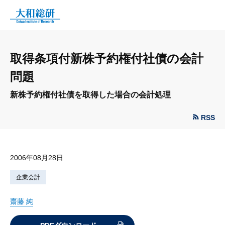
取得条項付新株予約権付社債の会計
問題
新株予約権付社債を取得した場合の会計処理
RSS
2006年08月28日
企業会計
齋藤 純