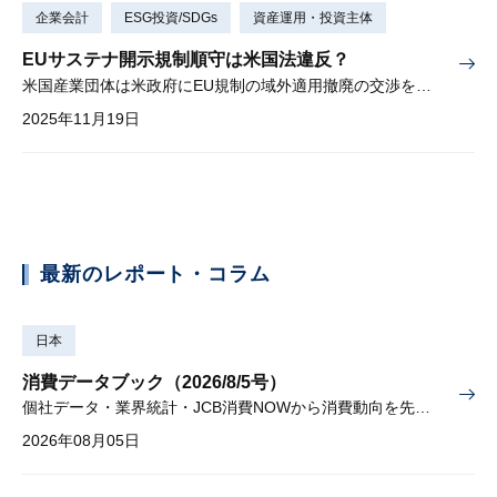
企業会計
ESG投資/SDGs
資産運用・投資主体
EUサステナ開示規制順守は米国法違反？
米国産業団体は米政府にEU規制の域外適用撤廃の交渉を求める
2025年11月19日
最新のレポート・コラム
日本
消費データブック（2026/8/5号）
個社データ・業界統計・JCB消費NOWから消費動向を先取り
2026年08月05日