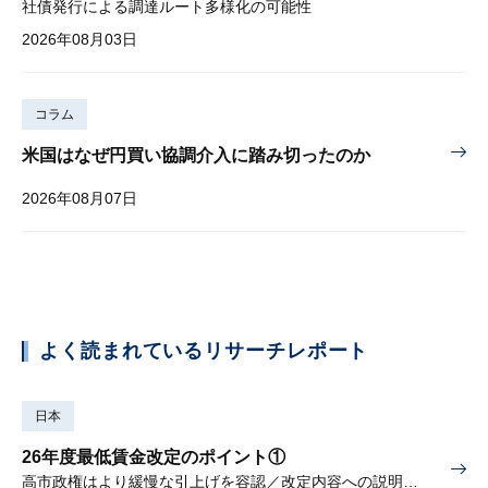
社債発行による調達ルート多様化の可能性
2026年08月03日
コラム
米国はなぜ円買い協調介入に踏み切ったのか
2026年08月07日
よく読まれているリサーチレポート
日本
26年度最低賃金改定のポイント①
高市政権はより緩慢な引上げを容認／改定内容への説明責任が焦点