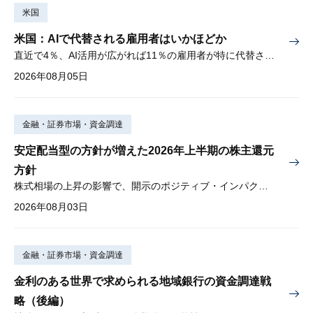
米国
米国：AIで代替される雇用者はいかほどか
直近で4％、AI活用が広がれば11％の雇用者が特に代替されやすい
2026年08月05日
金融・証券市場・資金調達
安定配当型の方針が増えた2026年上半期の株主還元
方針
株式相場の上昇の影響で、開示のポジティブ・インパクトは低下
2026年08月03日
金融・証券市場・資金調達
金利のある世界で求められる地域銀行の資金調達戦
略（後編）