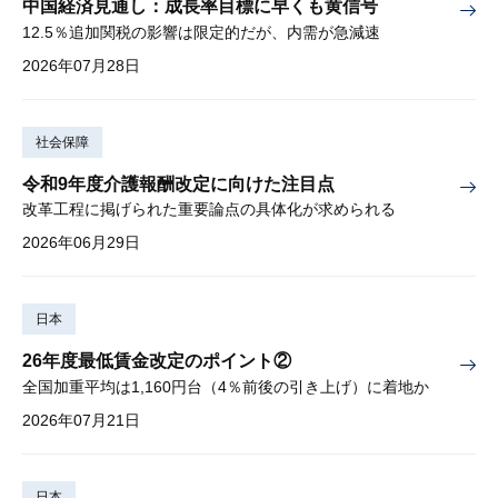
中国経済見通し：成長率目標に早くも黄信号
12.5％追加関税の影響は限定的だが、内需が急減速
2026年07月28日
社会保障
令和9年度介護報酬改定に向けた注目点
改革工程に掲げられた重要論点の具体化が求められる
2026年06月29日
日本
26年度最低賃金改定のポイント②
全国加重平均は1,160円台（4％前後の引き上げ）に着地か
2026年07月21日
日本