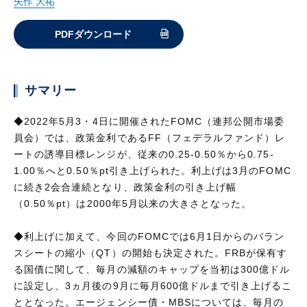
矢作 大祐
PDFダウンロード
サマリー
◆2022年5月3・4日に開催されたFOMC（連邦公開市場委
員会）では、政策金利であるFF（フェデラルファンド）レ
ートの誘導目標レンジが、従来の0.25-0.50％から0.75-
1.00％へと0.50％pt引き上げられた。利上げは3月のFOMC
に続き2会合連続となり、政策金利の引き上げ幅
（0.50％pt）は2000年5月以来の大きさとなった。
◆利上げに加えて、今回のFOMCでは6月1日からのバラン
スシートの縮小（QT）の開始も決定された。FRBが保有す
る国債に関して、毎月の減額のキャップを当初は300億ドル
に設定し、3ヵ月後の9月に毎月600億ドルまで引き上げるこ
ととなった。エージェンシー債・MBSについては、毎月の