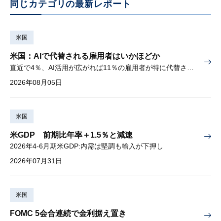
同じカテゴリの最新レポート
米国
米国：AIで代替される雇用者はいかほどか
直近で4％、AI活用が広がれば11％の雇用者が特に代替されやすい
2026年08月05日
米国
米GDP 前期比年率＋1.5％と減速
2026年4-6月期米GDP:内需は堅調も輸入が下押し
2026年07月31日
米国
FOMC 5会合連続で金利据え置き