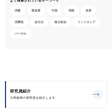
よく検索されているキーワード
消費
製造業
中国
増税
為替
消費税
会社法
株主総会
インドネシア
バーゼル
研究員紹介
大和総研の研究員を紹介します。