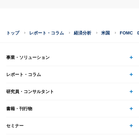
トップ
レポート・コラム
経済分析
米国
FOMC 
事業・ソリューション
レポート・コラム
事業・ソリューション トップ
研究員・コンサルタント
レポート・コラム トップ
リサーチ
書籍・刊行物
研究員・コンサルタント トップ
最新のレポート・コラム
コンサルティング
セミナー
書籍・刊行物 トップ
研究員
ピックアップ
システム