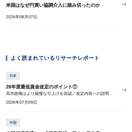
米国はなぜ円買い協調介入に踏み切ったのか
2026年08月07日
よく読まれているリサーチレポート
日本
26年度最低賃金改定のポイント①
高市政権はより緩慢な引上げを容認／改定内容への説明責任が焦点
2026年07月09日
中国