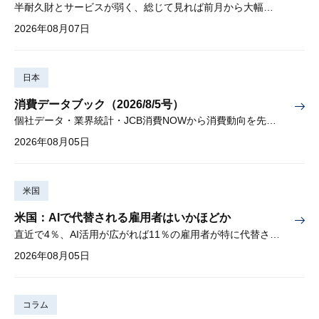
半耐久財とサービスが弱く、総じて見れば前月から大幅に減少
2026年08月07日
日本
消費データブック（2026/8/5号）
個社データ・業界統計・JCB消費NOWから消費動向を先取り
2026年08月05日
米国
米国：AIで代替される雇用者はいかほどか
直近で4％、AI活用が広がれば11％の雇用者が特に代替されやすい
2026年08月05日
コラム