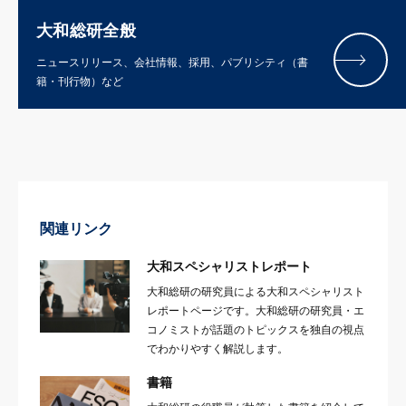
大和総研全般
ニュースリリース、会社情報、採用、パブリシティ（書
籍・刊行物）など
関連リンク
大和スペシャリストレポート
大和総研の研究員による大和スペシャリスト
レポートページです。大和総研の研究員・エ
コノミストが話題のトピックスを独自の視点
でわかりやすく解説します。
書籍