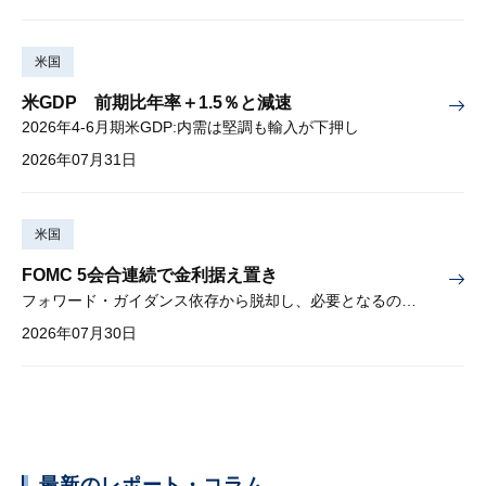
米国
米GDP 前期比年率＋1.5％と減速
2026年4-6月期米GDP:内需は堅調も輸入が下押し
2026年07月31日
米国
FOMC 5会合連続で金利据え置き
フォワード・ガイダンス依存から脱却し、必要となるのは綿密な経済分析
2026年07月30日
最新のレポート・コラム