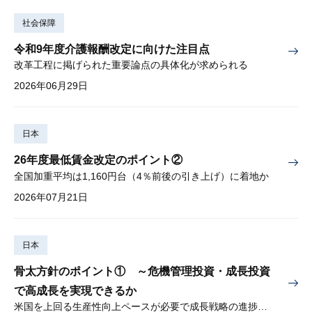
社会保障
令和9年度介護報酬改定に向けた注目点
改革工程に掲げられた重要論点の具体化が求められる
2026年06月29日
日本
26年度最低賃金改定のポイント②
全国加重平均は1,160円台（4％前後の引き上げ）に着地か
2026年07月21日
日本
骨太方針のポイント① ～危機管理投資・成長投資
で高成長を実現できるか
米国を上回る生産性向上ペースが必要で成長戦略の進捗管理も課題