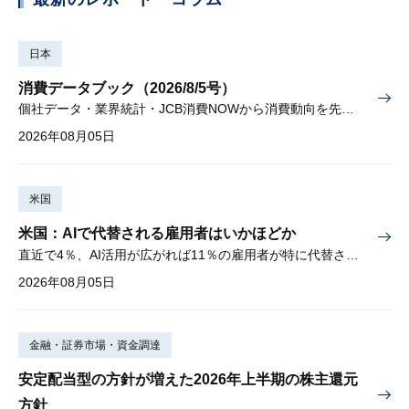
日本
消費データブック（2026/8/5号）
個社データ・業界統計・JCB消費NOWから消費動向を先取り
2026年08月05日
米国
米国：AIで代替される雇用者はいかほどか
直近で4％、AI活用が広がれば11％の雇用者が特に代替されやすい
2026年08月05日
金融・証券市場・資金調達
安定配当型の方針が増えた2026年上半期の株主還元
方針