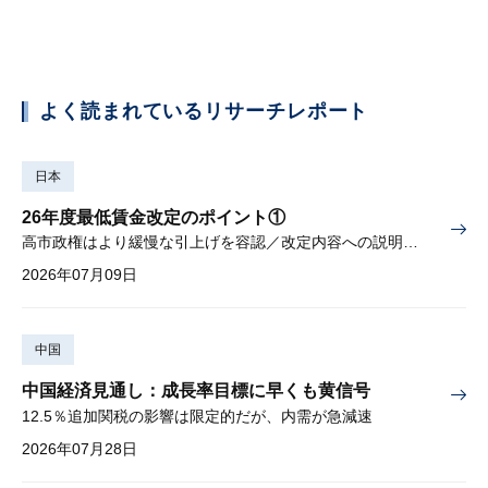
よく読まれているリサーチレポート
日本
26年度最低賃金改定のポイント①
高市政権はより緩慢な引上げを容認／改定内容への説明責任が焦点
2026年07月09日
中国
中国経済見通し：成長率目標に早くも黄信号
12.5％追加関税の影響は限定的だが、内需が急減速
2026年07月28日