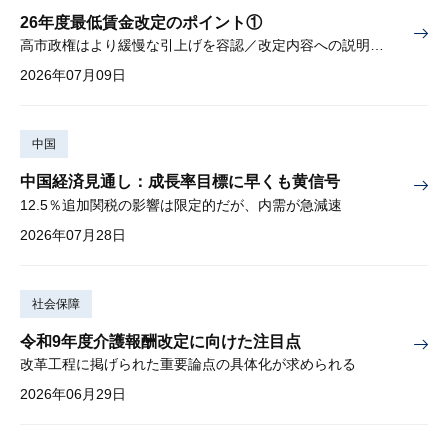
26年度最低賃金改定のポイント①
高市政権はより緩慢な引上げを容認／改定内容への説明責任が焦点
2026年07月09日
中国
中国経済見通し：成長率目標に早くも黄信号
12.5％追加関税の影響は限定的だが、内需が急減速
2026年07月28日
社会保障
令和9年度介護報酬改定に向けた注目点
改革工程に掲げられた重要論点の具体化が求められる
2026年06月29日