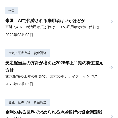
米国
米国：AIで代替される雇用者はいかほどか
直近で4％、AI活用が広がれば11％の雇用者が特に代替されやすい
2026年08月05日
金融・証券市場・資金調達
安定配当型の方針が増えた2026年上半期の株主還元
方針
株式相場の上昇の影響で、開示のポジティブ・インパクトは低下
2026年08月03日
金融・証券市場・資金調達
金利のある世界で求められる地域銀行の資金調達戦