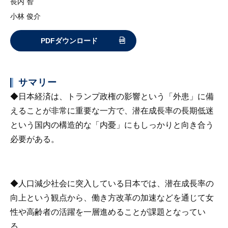
長内 智
小林 俊介
PDFダウンロード
サマリー
◆日本経済は、トランプ政権の影響という「外患」に備
えることが非常に重要な一方で、潜在成長率の長期低迷
という国内の構造的な「内憂」にもしっかりと向き合う
必要がある。
◆人口減少社会に突入している日本では、潜在成長率の
向上という観点から、働き方改革の加速などを通じて女
性や高齢者の活躍を一層進めることが課題となってい
る。