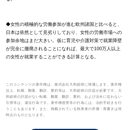
◆女性の積極的な労働参加が進む欧州諸国と比べると、
日本は依然として見劣りしており、女性の労働市場への
参加余地はまだ大きい。仮に育児や介護対策で就業障壁
が完全に撤廃されることになれば、最大で100万人以上
の女性が就業することができる計算となる。
このコンテンツの著作権は、株式会社大和総研に帰属します。著作権
法上、転載、翻案、翻訳、要約等は、大和総研の許諾が必要です。大
和総研の許諾がない転載、翻案、翻訳、要約、および法令に従わない
引用等は、違法行為です。著作権侵害等の行為には、法的手続きを行
うこともあります。また、掲載されている執筆者の所属・肩書きは現
時点のものとなります。