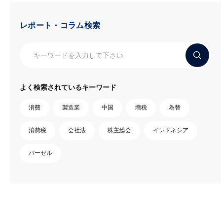
レポート・コラム検索
よく検索されているキーワード
消費
製造業
中国
増税
為替
消費税
会社法
株主総会
インドネシア
バーゼル