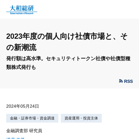
2023年度の個人向け社債市場と、そ
の新潮流
発行額は高水準。セキュリティトークン社債や社債型種
類株式発行も
RSS
2024年05月24日
金融・証券市場・資金調達
資産運用・投資主体
金融調査部 研究員