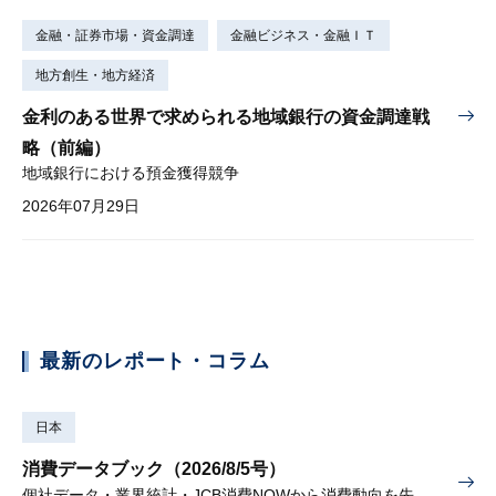
金融・証券市場・資金調達
金融ビジネス・金融ＩＴ
地方創生・地方経済
金利のある世界で求められる地域銀行の資金調達戦
略（前編）
地域銀行における預金獲得競争
2026年07月29日
最新のレポート・コラム
日本
消費データブック（2026/8/5号）
個社データ・業界統計・JCB消費NOWから消費動向を先取り