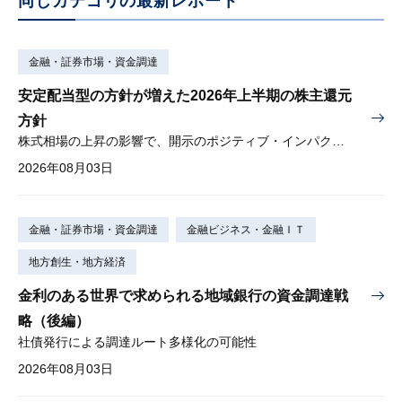
同じカテゴリの最新レポート
金融・証券市場・資金調達
安定配当型の方針が増えた2026年上半期の株主還元
方針
株式相場の上昇の影響で、開示のポジティブ・インパクトは低下
2026年08月03日
金融・証券市場・資金調達
金融ビジネス・金融ＩＴ
地方創生・地方経済
金利のある世界で求められる地域銀行の資金調達戦
略（後編）
社債発行による調達ルート多様化の可能性
2026年08月03日