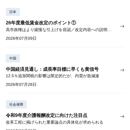
日本
26年度最低賃金改定のポイント①
高市政権はより緩慢な引上げを容認／改定内容への説明責任が焦点
2026年07月09日
中国
中国経済見通し：成長率目標に早くも黄信号
12.5％追加関税の影響は限定的だが、内需が急減速
2026年07月28日
社会保障
令和9年度介護報酬改定に向けた注目点
改革工程に掲げられた重要論点の具体化が求められる