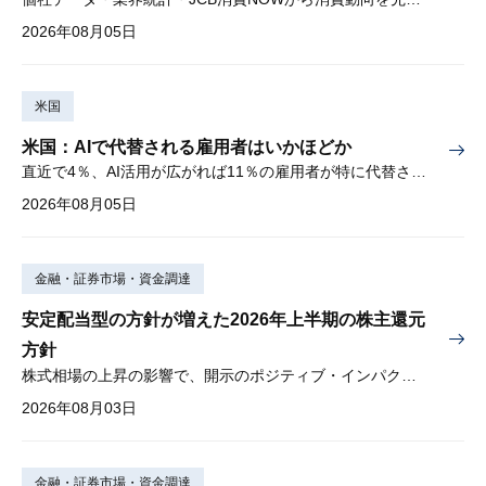
2026年08月05日
米国
米国：AIで代替される雇用者はいかほどか
直近で4％、AI活用が広がれば11％の雇用者が特に代替されやすい
2026年08月05日
金融・証券市場・資金調達
安定配当型の方針が増えた2026年上半期の株主還元
方針
株式相場の上昇の影響で、開示のポジティブ・インパクトは低下
2026年08月03日
金融・証券市場・資金調達