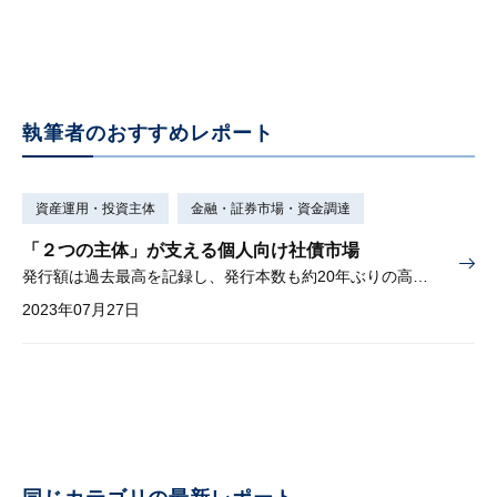
執筆者のおすすめレポート
資産運用・投資主体
金融・証券市場・資金調達
「２つの主体」が支える個人向け社債市場
発行額は過去最高を記録し、発行本数も約20年ぶりの高水準に
2023年07月27日