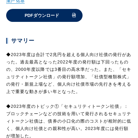
瀬戸 佑基
PDFダウンロード
サマリー
◆2023年度は合計で2兆円を超える個人向け社債の発行があ
った。過去最高となった2022年度の発行額は下回ったもの
の、2000年度以降では3番目の高水準だった。また、「セキ
ュリティトークン社債」の発行額増加、「社債型種類株式」
の発行・新規上場など、個人向け社債市場の先行きを考える
上で重要な動きが多い年となった。
◆2023年度のトピック①「セキュリティトークン社債」：
ブロックチェーンなどの技術を用いて発行されるセキュリテ
ィトークン社債は、債券の小口化の際のコストが相対的に低
く、個人向け社債との親和性が高い。2023年度には発行額
が増加した。