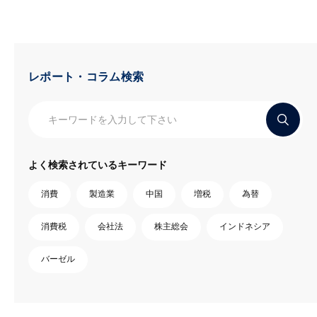
レポート・コラム検索
よく検索されているキーワード
消費
製造業
中国
増税
為替
消費税
会社法
株主総会
インドネシア
バーゼル