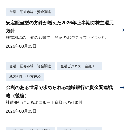
金融・証券市場・資金調達
安定配当型の方針が増えた2026年上半期の株主還元
方針
株式相場の上昇の影響で、開示のポジティブ・インパクトは低下
2026年08月03日
金融・証券市場・資金調達
金融ビジネス・金融ＩＴ
地方創生・地方経済
金利のある世界で求められる地域銀行の資金調達戦
略（後編）
社債発行による調達ルート多様化の可能性
2026年08月03日