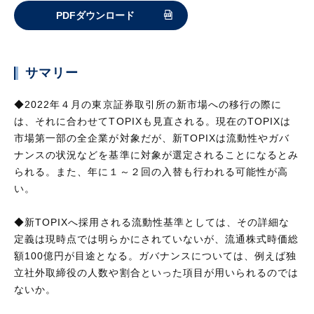
PDFダウンロード
サマリー
◆2022年４月の東京証券取引所の新市場への移行の際に
は、それに合わせてTOPIXも見直される。現在のTOPIXは
市場第一部の全企業が対象だが、新TOPIXは流動性やガバ
ナンスの状況などを基準に対象が選定されることになるとみ
られる。また、年に１～２回の入替も行われる可能性が高
い。
◆新TOPIXへ採用される流動性基準としては、その詳細な
定義は現時点では明らかにされていないが、流通株式時価総
額100億円が目途となる。ガバナンスについては、例えば独
立社外取締役の人数や割合といった項目が用いられるのでは
ないか。