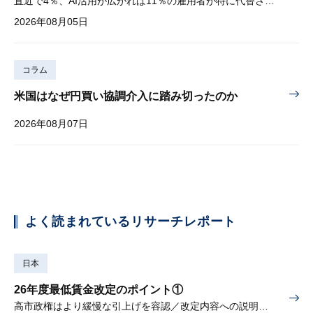
直近で4％、AI活用が広がれば11％の雇用者が特に代替されやすい
2026年08月05日
コラム
米国はなぜ円買い協調介入に踏み切ったのか
2026年08月07日
よく読まれているリサーチレポート
日本
26年度最低賃金改定のポイント①
高市政権はより緩慢な引上げを容認／改定内容への説明責任が焦点