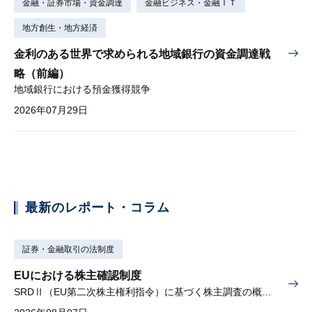
金融・証券市場・資金調達
金融ビジネス・金融ＩＴ
地方創生・地方経済
金利のある世界で求められる地域銀行の資金調達戦
略（前編）
地域銀行における預金獲得競争
2026年07月29日
最新のレポート・コラム
証券・金融取引の法制度
EUにおける株主確認制度
SRDⅡ（EU第二次株主権利指令）に基づく株主調査の概要と課題