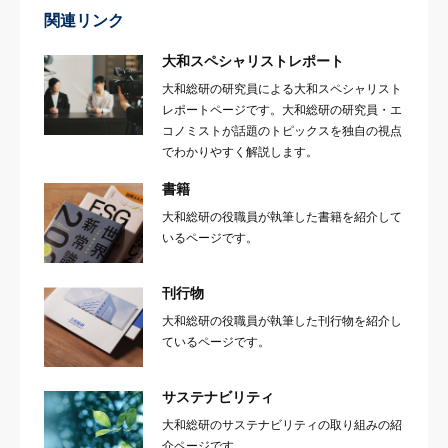
関連リンク
大和スペシャリストレポート
大和総研の研究員による大和スペシャリスト
レポートページです。大和総研の研究員・エ
コノミストが話題のトピックスを独自の視点
でわかりやすく解説します。
書籍
大和総研の役職員が執筆した書籍を紹介して
いるページです。
刊行物
大和総研の役職員が執筆した刊行物を紹介し
ているページです。
サステナビリティ
大和総研のサステナビリティの取り組みの紹
介ページです。